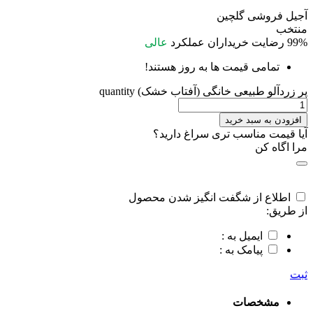
آجیل فروشی گلچین
منتخب
99%
رضایت خریداران
عملکرد
عالی
تمامی قیمت ها به روز هستند!
پر زردآلو طبیعی خانگی (آفتاب خشک) quantity
افزودن به سبد خرید
آیا قیمت مناسب تری سراغ دارید؟
مرا اگاه کن
اطلاع از شگفت انگیز شدن محصول
از طریق:
ایمیل به :
پیامک به :
ثبت
مشخصات