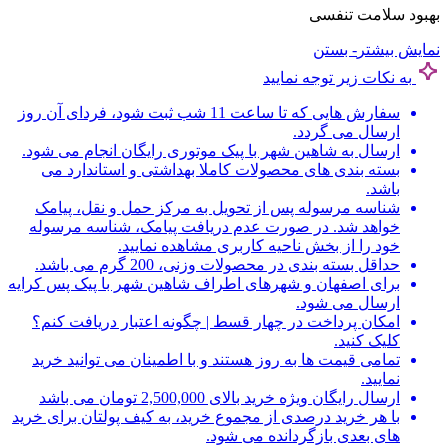
بهبود سلامت تنفسی
نمایش بیشتر
- بستن
به نکات زیر توجه نمایید
سفارش هایی که تا ساعت 11 شب ثبت شود، فردای آن روز
ارسال می گردد.
ارسال به شاهین شهر با پیک موتوری رایگان انجام می شود.
بسته بندی های محصولات کاملا بهداشتی و استاندارد می
باشد.
شناسه مرسوله پس از تحویل به مرکز حمل و نقل، پیامک
خواهد شد. در صورت عدم دریافت پیامک، شناسه مرسوله
خود را از بخش ناحیه کاربری مشاهده نمایید.
حداقل بسته بندی در محصولات وزنی، 200 گرم می باشد.
برای اصفهان و شهرهای اطراف شاهین شهر با پیک پس کرایه
ارسال می شود.
امکان پرداخت در چهار قسط | چگونه اعتبار دریافت کنم؟
کلیک کنید.
تمامی قیمت ها به روز هستند و با اطمینان می توانید خرید
نمایید.
ارسال رایگان ویژه خرید بالای 2,500,000 تومان می باشد
با هر خرید درصدی از مجموع خرید، به کیف پولتان برای خرید
های بعدی بازگردانده می شود.