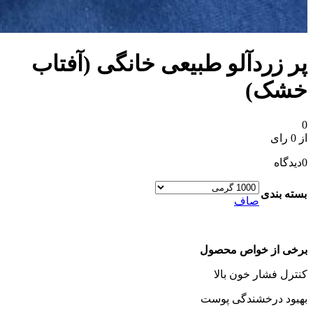
پر زردآلو طبیعی خانگی (آفتاب
خشک)
0
از 0 رای
0
دیدگاه
بسته بندی
صاف
برخی از خواص محصول
کنترل فشار خون بالا
بهبود درخشندگی پوست