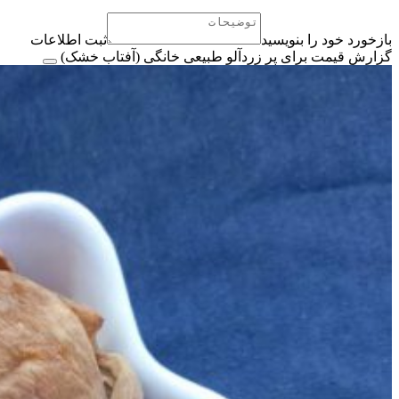
بازخورد خود را بنویسید
ثبت اطلاعات
گزارش قیمت برای پر زردآلو طبیعی خانگی (آفتاب خشک)