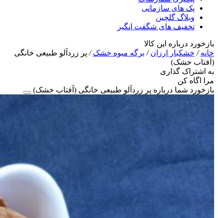
پک های سازمانی
وبلاگ گلچین
تخفیف های شگفت انگیز
بازخورد درباره این کالا
خانه
/
خشکبار ارزان
/
برگه میوه خشک
/
پر زردآلو طبیعی خانگی
(آفتاب خشک)
به اشتراک گذاری
مرا اگاه کن
بازخورد شما درباره پر زردآلو طبیعی خانگی (آفتاب خشک)