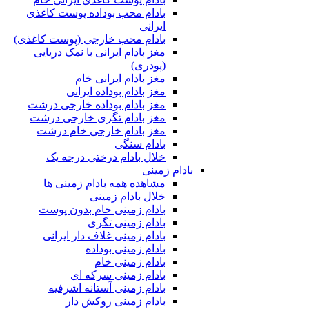
بادام محب بوداده پوست کاغذی
ایرانی
بادام محب خارجی (پوست کاغذی)
مغز بادام ایرانی با نمک دریایی
(پودری)
مغز بادام ایرانی خام
مغز بادام بوداده ایرانی
مغز بادام بوداده خارجی درشت
مغز بادام تگری خارجی درشت
مغز بادام خارجی خام درشت
بادام سنگی
خلال بادام درختی درجه یک
بادام زمینی
مشاهده همه بادام زمینی ها
خلال بادام زمینی
بادام زمینی خام بدون پوست
بادام زمینی تگری
بادام زمینی غلاف دار ایرانی
بادام زمینی بوداده
بادام زمینی خام
بادام زمینی سرکه ای
بادام زمینی آستانه اشرفیه
بادام زمینی روکش دار