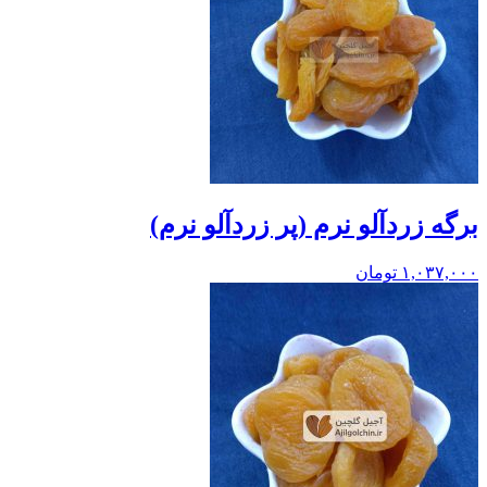
برگه زردآلو نرم (پر زردآلو نرم)
۱,۰۳۷,۰۰۰
تومان