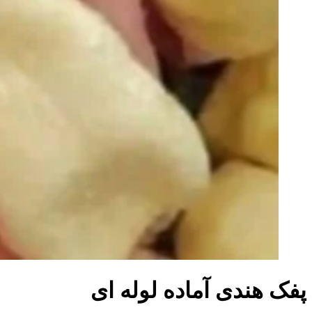
پفک هندی آماده لوله ای