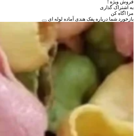
فروش ویژه !
به اشتراک گذاری
مرا اگاه کن
بازخورد شما درباره پفک هندی آماده لوله ای