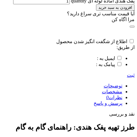
پفک هندی آماده لوله ای quantity
افزودن به سبد خرید
آیا قیمت مناسب تری سراغ دارید؟
مرا اگاه کن
اطلاع از شگفت انگیز شدن محصول
از طریق:
ایمیل به :
پیامک به :
ثبت
توضیحات
مشخصات
نظرات
0
پرسش و پاسخ
نقد و بررسی
طرز تهیه پفک هندی: راهنمای گام‌ به‌ گام