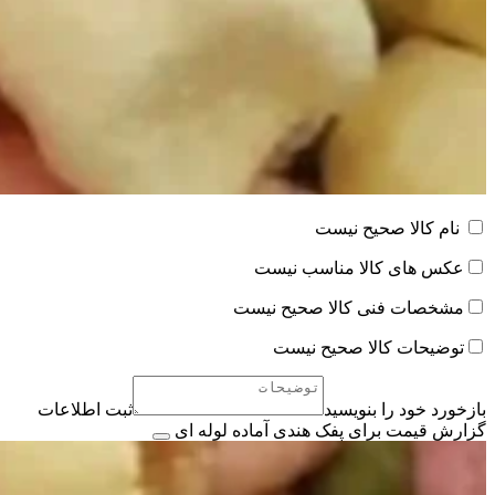
نام کالا صحیح نیست
عکس های کالا مناسب نیست
مشخصات فنی کالا صحیح نیست
توضیحات کالا صحیح نیست
بازخورد خود را بنویسید
ثبت اطلاعات
گزارش قیمت برای پفک هندی آماده لوله ای