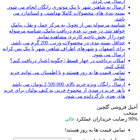
ارسال می گردد.
ارسال به شاهین شهر با پیک موتوری رایگان انجام می شود.
بسته بندی های محصولات کاملا بهداشتی و استاندارد می
باشد.
شناسه مرسوله پس از تحویل به مرکز حمل و نقل، پیامک
خواهد شد. در صورت عدم دریافت پیامک، شناسه مرسوله
خود را از بخش ناحیه کاربری مشاهده نمایید.
حداقل بسته بندی در محصولات وزنی، 200 گرم می باشد.
برای اصفهان و شهرهای اطراف شاهین شهر با پیک پس کرایه
ارسال می شود.
امکان پرداخت در چهار قسط | چگونه اعتبار دریافت کنم؟
کلیک کنید.
تمامی قیمت ها به روز هستند و با اطمینان می توانید خرید
نمایید.
ارسال رایگان ویژه خرید بالای 2,500,000 تومان می باشد
با هر خرید درصدی از مجموع خرید، به کیف پولتان برای خرید
های بعدی بازگردانده می شود.
آجیل فروشی گلچین
منتخب
99%
رضایت خریداران
عملکرد
عالی
تمامی قیمت ها به روز هستند!