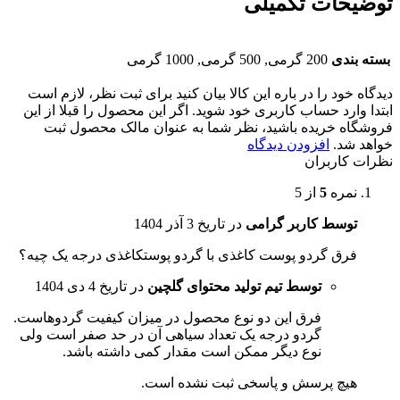
توضیحات تکمیلی
بسته بندی
200 گرمی, 500 گرمی, 1000 گرمی
دیدگاه خود را در باره این کالا بیان کنید
برای ثبت نظر، لازم است
ابتدا وارد حساب کاربری خود شوید. اگر این محصول را قبلا از این
فروشگاه خریده باشید، نظر شما به عنوان مالک محصول ثبت
خواهد شد.
افزودن دیدگاه
نظرات کاربران
نمره
5
از 5
توسط کاربر گرامی
در تاریخ
3 آذر 1404
فرق گردو پوست کاغذی با گردو پوستکاغذی درجه یک چیه؟
توسط تیم تولید محتوای گلچین
در تاریخ
4 دی 1404
فرق این دو نوع محصول در میزان کیفیت گردوهاست.
گردو درجه یک تعداد سیاهی آن در حد صفر است ولی
نوع دیگر ممکن است مقدار کمی داشته باشد.
هیچ پرسش و پاسخی ثبت نشده است.