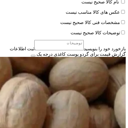
نام کالا صحیح نیست
عکس های کالا مناسب نیست
مشخصات فنی کالا صحیح نیست
توضیحات کالا صحیح نیست
بازخورد خود را بنویسید
ثبت اطلاعات
گزارش قیمت برای گردو پوست کاغذی درجه یک