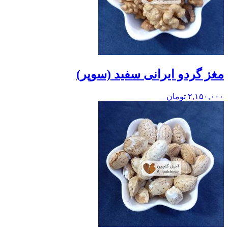
مغز گردو ایرانی سفید (سوپر)
۲,۱۵۰,۰۰۰
تومان