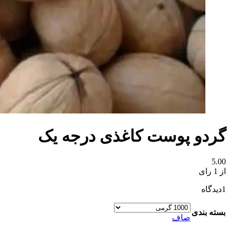
گردو پوست کاغذی درجه یک
5.00
از 1 رای
1
دیدگاه
بسته بندی
صاف