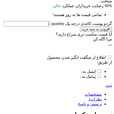
منتخب
99%
رضایت خریداران
عملکرد
عالی
تمامی قیمت ها به روز هستند!
گردو پوست کاغذی درجه یک quantity
افزودن به سبد خرید
آیا قیمت مناسب تری سراغ دارید؟
مرا اگاه کن
اطلاع از شگفت انگیز شدن محصول
از طریق:
ایمیل به :
پیامک به :
ثبت
مشخصات
نظرات
1
پرسش و پاسخ