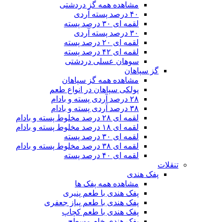
مشاهده همه گز دردشتی
۴۰ درصد پسته آردی
لقمه ای ۳۰ درصد پسته
۳۰ درصد پسته آردی
لقمه ای ۲۰ درصد پسته
لقمه ای ۴۲ درصد پسته
سوهان عسلی دردشتی
گز سپاهان
مشاهده همه گز سپاهان
پولکی سپاهان در انواع طعم
۲۸ درصد آردی پسته و بادام
۳۸ درصد آردی پسته و بادام
لقمه ای ۲۸ درصد مخلوط پسته و بادام
لقمه ای ۱۸ درصد مخلوط پسته و بادام
لقمه ای ۳۰ درصد پسته
لقمه ای ۳۸ درصد مخلوط پسته و بادام
لقمه ای ۴۰ درصد پسته
تنقلات
پفک هندی
مشاهده همه پفک ها
پفک هندی با طعم پنیری
پفک هندی با طعم پیاز جعفری
پفک هندی با طعم کچاپ
پفک هندی خام مسطح