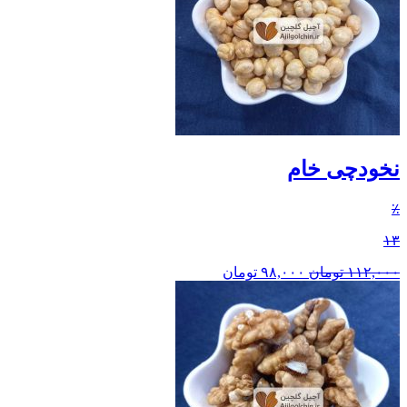
نخودچی خام
٪
۱۳
۱۱۲,۰۰۰
تومان
۹۸,۰۰۰
تومان