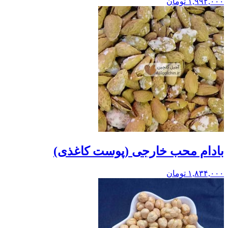
۱,۹۹۲,۰۰۰
تومان
بادام محب خارجی (پوست کاغذی)
۱,۸۳۴,۰۰۰
تومان