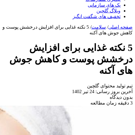
پک های سازمانی
وبلاگ گلچین
تخفیف های شگفت انگیز
صفحه اصلی
/
سلامت
/
5 نکته غذایی برای افزایش درخشش پوست و
کاهش جوش های آکنه
5 نکته غذایی برای افزایش
درخشش پوست و کاهش جوش
های آکنه
تیم تولید محتوای گلچین
آخرین بروز رسانی: 24 تیر 1402
بدون دیدگاه
3 دقیقه زمان مطالعه