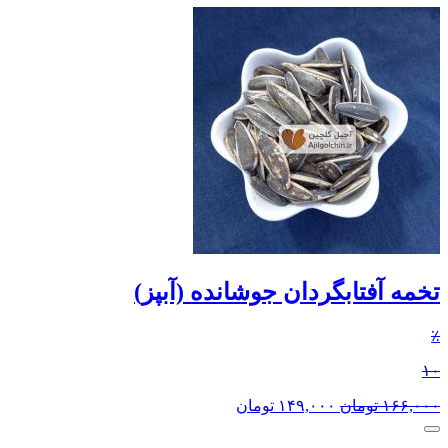
تخمه آفتابگردان جوشانده (آبپز)
٪
۱۰
۱۶۶,۰۰۰
تومان
۱۴۹,۰۰۰
تومان