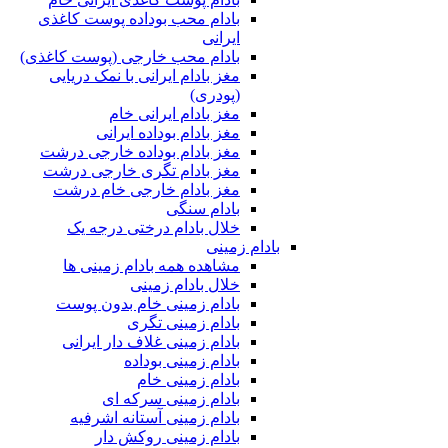
بادام محب بوداده پوست کاغذی
ایرانی
بادام محب خارجی (پوست کاغذی)
مغز بادام ایرانی با نمک دریایی
(پودری)
مغز بادام ایرانی خام
مغز بادام بوداده ایرانی
مغز بادام بوداده خارجی درشت
مغز بادام تگری خارجی درشت
مغز بادام خارجی خام درشت
بادام سنگی
خلال بادام درختی درجه یک
بادام زمینی
مشاهده همه بادام زمینی ها
خلال بادام زمینی
بادام زمینی خام بدون پوست
بادام زمینی تگری
بادام زمینی غلاف دار ایرانی
بادام زمینی بوداده
بادام زمینی خام
بادام زمینی سرکه ای
بادام زمینی آستانه اشرفیه
بادام زمینی روکش دار