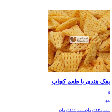
پفک هندی با طعم کچاپ
٪
۱۱
۱۳۱,۰۰۰
تومان
۱۱۶,۰۰۰
تومان