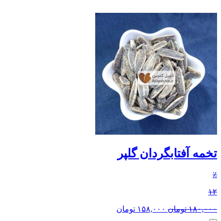
تخمه آفتابگردان گلپر
٪
۱۲
۱۸۰,۰۰۰
تومان
۱۵۸,۰۰۰
تومان