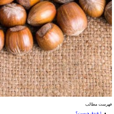
فهرست مطالب
1
فندق چیست؟