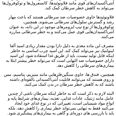
آنتی‌اکسیدان‌های قوی مانند فلاونوئیدها، کانسفرول‌ها و توکوفرول‌ها
می‌تواند به کاهش خطر سرطان کمک کند.
فلاونوئیدها حاوی خصوصیات ضد سرطانی هستند که باعث مهار
رشد و گسترش سلول‌های سرطانی می‌شوند. همچنین،
توکوفرول‌ها از نوع تیپ ایزومر‌های موجود در این دانه، به عنوان
آنتی‌اکسیدان‌هایی قوی عمل می‌کنند و به خطر سرطانی مبارزه
می‌کنند.
مصرف این ماده مغذی به دلیل دارا بودن مقدار زیادی اسید آلفا
لینولنیک نیز می‌تواند کمک کند. این اسید چرب اساسی به خاطر
اینکه قابل تولید نیست، باید از طریق غذا استفاده شود. این اسید
دارای خصوصیات ضد التهابی است که می‌تواند خطر بیشتر ابتلا به
بیماری‌های سرطانی را کاهش دهد.
همچنین، فندق ها، حاوی سنگین‌فلزهایی مانند منیزیم، پتاسیم، مس
و روی هستند که می‌توانند قابلیت آنتی‌اکسیدانی بالقوه‌ای داشته
باشند که به کاهش خطر سرطان در بدن کمک می‌کنند.
البته لازم به ذکر است که به خاطر اینکه سرطان ناشی از چندین
عامل مانند ژنتیک، عادات غذایی، تغذیه، بیماری‌های شرایط پایه و
انواع مواد شیمیایی است، تغییراتی که در نوع غذای خود ایجاد
می‌کنید فقط به تنهایی نمی‌تواند خطر بیماری را کاهش دهد، بلکه
باید با بازرسی های دوره‌ای و گاهی به بیماری‌های پیشگیری شود.