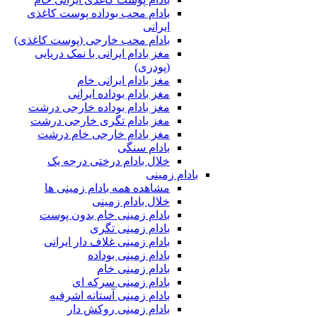
بادام محب بوداده پوست کاغذی
ایرانی
بادام محب خارجی (پوست کاغذی)
مغز بادام ایرانی با نمک دریایی
(پودری)
مغز بادام ایرانی خام
مغز بادام بوداده ایرانی
مغز بادام بوداده خارجی درشت
مغز بادام تگری خارجی درشت
مغز بادام خارجی خام درشت
بادام سنگی
خلال بادام درختی درجه یک
بادام زمینی
مشاهده همه بادام زمینی ها
خلال بادام زمینی
بادام زمینی خام بدون پوست
بادام زمینی تگری
بادام زمینی غلاف دار ایرانی
بادام زمینی بوداده
بادام زمینی خام
بادام زمینی سرکه ای
بادام زمینی آستانه اشرفیه
بادام زمینی روکش دار