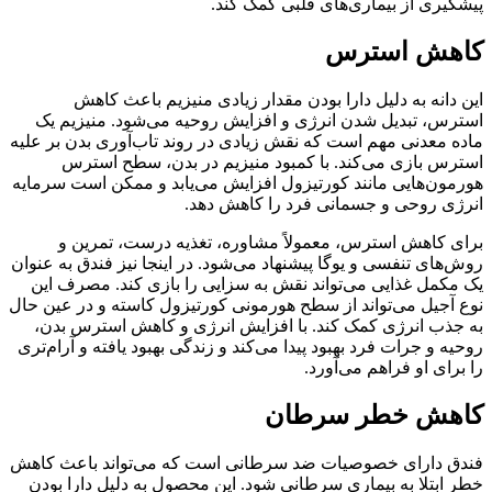
پیشگیری از بیماری‌های قلبی کمک کند.
کاهش استرس
این دانه به دلیل دارا بودن مقدار زیادی منیزیم باعث کاهش
استرس، تبدیل شدن انرژی و افزایش روحیه می‌شود. منیزیم یک
ماده معدنی مهم است که نقش زیادی در روند تاب‌آوری بدن بر علیه
استرس بازی می‌کند. با کمبود منیزیم در بدن، سطح استرس
هورمون‌هایی مانند کورتیزول افزایش می‌یابد و ممکن است سرمایه
انرژی روحی و جسمانی فرد را کاهش دهد.
برای کاهش استرس، معمولاً مشاوره، تغذیه درست، تمرین و
روش‌های تنفسی و یوگا پیشنهاد می‌شود. در اینجا نیز فندق به عنوان
یک مکمل غذایی می‌تواند نقش به سزایی را بازی کند. مصرف این
نوع آجیل می‌تواند از سطح هورمونی کورتیزول کاسته و در عین حال
به جذب انرژی کمک کند. با افزایش انرژی و کاهش استرس بدن،
روحیه و جرات فرد بهبود پیدا می‌کند و زندگی بهبود یافته و آرام‌تری
را برای او فراهم می‌آورد.
کاهش خطر سرطان
فندق دارای خصوصیات ضد سرطانی است که می‌تواند باعث کاهش
خطر ابتلا به بیماری سرطانی شود. این محصول به دلیل دارا بودن