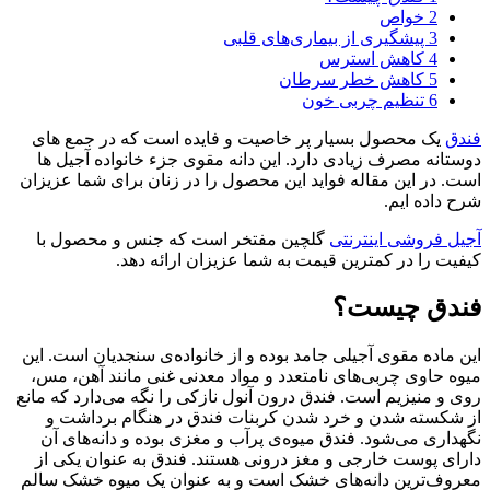
2
خواص
3
پیشگیری از بیماری‌های قلبی
4
کاهش استرس
5
کاهش خطر سرطان
6
تنظیم چربی خون
فندق
یک محصول بسیار پر خاصیت و فایده است که در جمع های
دوستانه مصرف زیادی دارد. این دانه مقوی جزء خانواده آجیل ها
است. در این مقاله فواید این محصول را در زنان برای شما عزیزان
شرح داده ایم.
آجیل فروشی اینترنتی
گلچین مفتخر است که جنس و محصول با
کیفیت را در کمترین قیمت به شما عزیزان ارائه دهد.
فندق چیست؟
این ماده مقوی آجیلی جامد بوده و از خانواده‌ی سنجدیان است. این
میوه حاوی چربی‌های نامتعدد و مواد معدنی غنی مانند آهن، مس،
روی و منیزیم است. فندق درون آنول نازکی را نگه می‌دارد که مانع
از شکسته شدن و خرد شدن کربنات فندق در هنگام برداشت و
نگهداری می‌شود. فندق میوه‌ی پرآب و مغزی بوده و دانه‌های آن
دارای پوست خارجی و مغز درونی هستند. فندق به عنوان یکی از
معروف‌ترین دانه‌های خشک است و به عنوان یک میوه خشک سالم