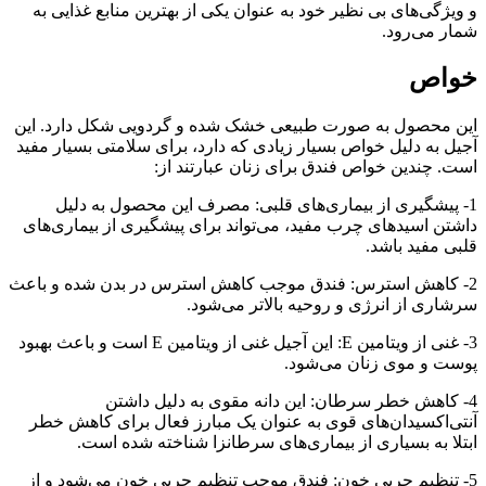
و ویژگی‌های بی نظیر خود به عنوان یکی از بهترین منابع غذایی به
شمار می‌رود.
خواص
این محصول به صورت طبیعی خشک شده و گردویی شکل دارد. این
آجیل به دلیل خواص بسیار زیادی که دارد، برای سلامتی بسیار مفید
است. چندین خواص فندق برای زنان عبارتند از:
1- پیشگیری از بیماری‌های قلبی: مصرف این محصول به دلیل
داشتن اسیدهای چرب مفید، می‌تواند برای پیشگیری از بیماری‌های
قلبی مفید باشد.
2- کاهش استرس: فندق موجب کاهش استرس در بدن شده و باعث
سرشاری از انرژی و روحیه بالاتر می‌شود.
3- غنی از ویتامین E: این آجیل غنی از ویتامین E است و باعث بهبود
پوست و موی زنان می‌شود.
4- کاهش خطر سرطان: این دانه مقوی به دلیل داشتن
آنتی‌اکسیدان‌های قوی به عنوان یک مبارز فعال برای کاهش خطر
ابتلا به بسیاری از بیماری‌های سرطانزا شناخته شده است.
5- تنظیم چربی خون: فندق موجب تنظیم چربی خون می‌شود و از