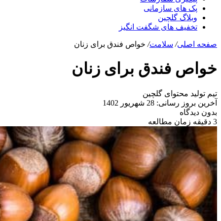
پک های سازمانی
وبلاگ گلچین
تخفیف های شگفت انگیز
صفحه اصلی
/
سلامت
/
خواص فندق برای زنان
خواص فندق برای زنان
تیم تولید محتوای گلچین
آخرین بروز رسانی: 28 شهریور 1402
بدون دیدگاه
3 دقیقه زمان مطالعه