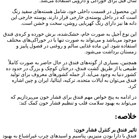
سال قبل برای خوراکی و دارویی استفاده می‌شد.
این محصول در قسمت داخلی خود، شامل هسته‌های سفید رنگ
است که در داخل پوسته‌ی خارجی قرار دارند. پوسته خارجی این
دانه ها نیز دارای رنگ کهربایی روشن، سخت و خشن است.
این نوع آجیل به صورت خام، خشک‌شده، برش خورده و کره‌ی فندق
موجود می‌باشد و می‌تواند به صورت تنها یا در خوراکی‌های مختلف
استفاده شود. این ماده غذایی سالم و روغنی در فصول پاییز و
زمستان برداشت می‌شود.
همچنین، بسیاری از گونه‌های فندق در حال حاضر به صورت کاملاً
طبیعی یا از طریق کشت فندق، درختان کوچک و بزرگ در حدود ده
کشور دنیا به وجود می‌آید. از جمله کشورهای معروف برای تولید
فندق می‌توان به ایالات متحده، ترکیه، ایتالیا، ایران و چین اشاره
کرد.
در ادامه به پنج خواص مهم فندق برای فشار خون می‌پردازیم که
می‌تواند به بهبود سلامت قلب و تنظیم فشار خون کمک کند:
خلاصه:
تاثیر فندق بر کنترل فشار خون:
فندق با دارا بودن منیزیم، پتاسیم و اسیدهای چرب غیراشباع به بهبود