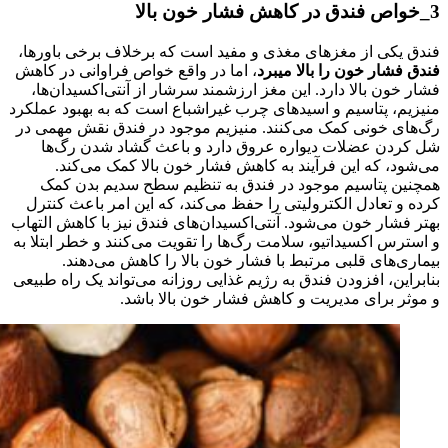
3_خواص فندق در کاهش فشار خون بالا
فندق یکی از مغزهای مغذی و مفید است که برخلاف برخی باورها،
فندق فشار خون را بالا میبرد
، اما در واقع خواص فراوانی در کاهش
فشار خون بالا دارد. این مغز ارزشمند سرشار از آنتی‌اکسیدان‌ها،
منیزیم، پتاسیم و اسیدهای چرب غیراشباع است که به بهبود عملکرد
رگ‌های خونی کمک می‌کنند. منیزیم موجود در فندق نقش مهمی در
شل کردن عضلات دیواره عروق دارد و باعث گشاد شدن رگ‌ها
می‌شود، که این فرآیند به کاهش فشار خون بالا کمک می‌کند.
همچنین پتاسیم موجود در فندق به تنظیم سطح سدیم بدن کمک
کرده و تعادل الکترولیتی را حفظ می‌کند، که این امر باعث کنترل
بهتر فشار خون می‌شود. آنتی‌اکسیدان‌های فندق نیز با کاهش التهاب
و استرس اکسیداتیو، سلامت رگ‌ها را تقویت می‌کنند و خطر ابتلا به
بیماری‌های قلبی مرتبط با فشار خون بالا را کاهش می‌دهند.
بنابراین، افزودن فندق به رژیم غذایی روزانه می‌تواند یک راه طبیعی
و موثر برای مدیریت و کاهش فشار خون بالا باشد.