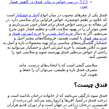
2.5
5_بررسی خواص درمانی فندق در کاهش فشار
خون
فندق یکی از مغزهای محبوب در میان انواع
آجیل و خشکبار
است
که علاوه بر طعم خوشمزه، خواص فراوانی برای سلامتی دارد. در
این مقاله به بررسی
خواص فندق برای فشار خون
می‌پردازیم و
نقش موثر آن را در بهبود سلامت قلب و تنظیم فشار خون شرح
می‌دهیم. اگر به دنبال
خرید آجیل شیرین
یا
خرید اینترنتی فندق
و
خرید مغز فندق
با کیفیت هستید، فروشگاه‌های معتبر آجیل و
خشکبار گلچینگزینه‌های مناسبی برای تهیه محصولات تازه و اصل به
صورت آنلاین هستند. با خرید اینترنتی آجیل و خشکبار می‌توانید به
راحتی از خواص بی‌نظیر فندق بهره‌مند شوید و سلامتی خود را
تضمین کنید.
سلامتی گنجی است که با انتخاب‌های درست، مانند
مصرف فندق تازه و طبیعی، می‌توان آن را حفظ و
تقویت کرد.
فندق چیست؟
فندق میوه نارگیلی می‌باشد که از خانواده درختان بادامیه است و
درخت فندق در آسیا، آفریقا و اروپا رشد می‌کند. این درخت از
قدیمیترین درختان زراعی در جهان است و از دوران قدیم هزاران