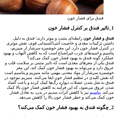
فندق برای فشار خون
1_تاثیر فندق بر کنترل فشار خون
فندق و فشار خون
رابطه‌ای مثبت و موثر دارند؛ فندق به دلیل
داشتن ترکیبات مغذی و خاصیت آنتی‌اکسیدانی قوی، نقش موثری
در کنترل فشار خون دارد. این مغز خوشمزه سرشار از منیزیم،
پتاسیم و اسیدهای چرب غیراشباع است که به کاهش التهاب و بهبود
عملکرد گونه فندق به بهبود فشار خون کمک می‌کند؟
فندق یکی از مغزهای مغذی است که تاثیر مثبتی بر سلامت قلب و
عروق دارد و می‌تواند به بهبود فشار خون کمک کند. این مغز
خوشمزه سرشار از مواد معدنی مهمی مانند منیزیم و پتاسیم است
که نقش کلیدی در تنظیم فشار خون ایفا می‌کنند. منیزیم موجود در
فندق به شل شدن عضلات دیواره رگ‌ها کمک کرده و باعث گشاد
شدن عروق می‌شود، که این فرآیند به کاهش فشار خون بالا کمک
می‌کند.
پتاسیم
نیز با کاهش اثرات سدیم در بدن، به تعادل فشار
خون کمک می‌کند و خطر فشار خون بالا را کاهش می‌دهد.
2_چگونه فندق به بهبود فشار خون کمک می‌کند؟