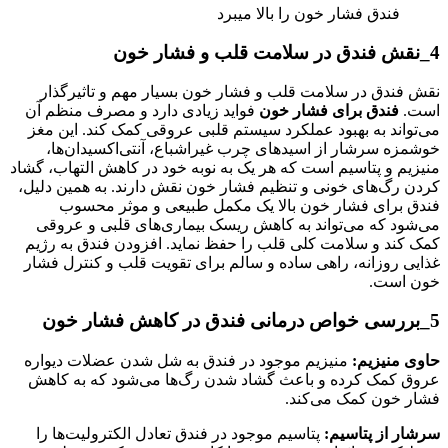
فندق فشار خون را بالا میبرد
4_نقش فندق در سلامت قلب و فشار خون
نقش فندق در سلامت قلب و فشار خون بسیار مهم و تاثیرگذار
است.
فندق برای فشار خون
فواید زیادی دارد و مصرف منظم آن
می‌تواند به بهبود عملکرد سیستم قلبی عروقی کمک کند. این مغز
خوشمزه سرشار از اسیدهای چرب غیراشباع، آنتی‌اکسیدان‌ها،
منیزیم و پتاسیم است که هر یک به نوبه خود در کاهش التهاب، گشاد
کردن رگ‌های خونی و تنظیم فشار خون نقش دارند. به همین دلیل،
فندق برای فشار خون بالا یک مکمل طبیعی و موثر محسوب
می‌شود که می‌تواند به کاهش ریسک بیماری‌های قلبی و عروقی
کمک کند و سلامت کلی قلب را حفظ نماید. افزودن فندق به رژیم
غذایی روزانه، راهی ساده و سالم برای تقویت قلب و کنترل فشار
خون است.
5_بررسی خواص درمانی فندق در کاهش فشار خون
حاوی منیزیم:
منیزیم موجود در فندق به شل شدن عضلات دیواره
عروق کمک کرده و باعث گشاد شدن رگ‌ها می‌شود که به کاهش
فشار خون کمک می‌کند.
سرشار از پتاسیم:
پتاسیم موجود در فندق تعادل الکترولیت‌ها را