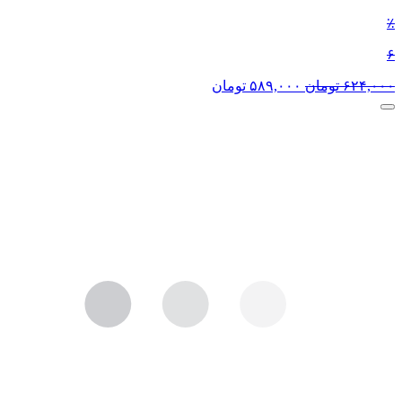
٪
۶
۶۲۴,۰۰۰
تومان
۵۸۹,۰۰۰
تومان