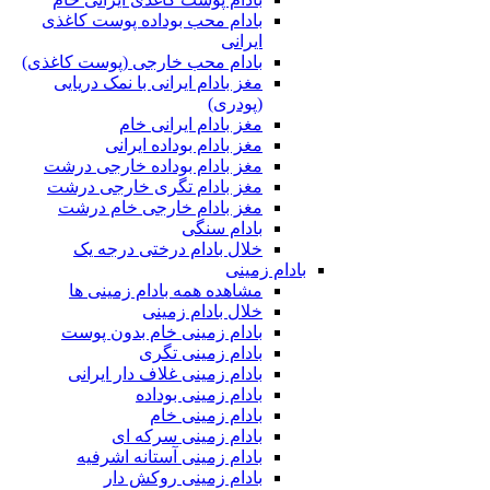
بادام محب بوداده پوست کاغذی
ایرانی
بادام محب خارجی (پوست کاغذی)
مغز بادام ایرانی با نمک دریایی
(پودری)
مغز بادام ایرانی خام
مغز بادام بوداده ایرانی
مغز بادام بوداده خارجی درشت
مغز بادام تگری خارجی درشت
مغز بادام خارجی خام درشت
بادام سنگی
خلال بادام درختی درجه یک
بادام زمینی
مشاهده همه بادام زمینی ها
خلال بادام زمینی
بادام زمینی خام بدون پوست
بادام زمینی تگری
بادام زمینی غلاف دار ایرانی
بادام زمینی بوداده
بادام زمینی خام
بادام زمینی سرکه ای
بادام زمینی آستانه اشرفیه
بادام زمینی روکش دار