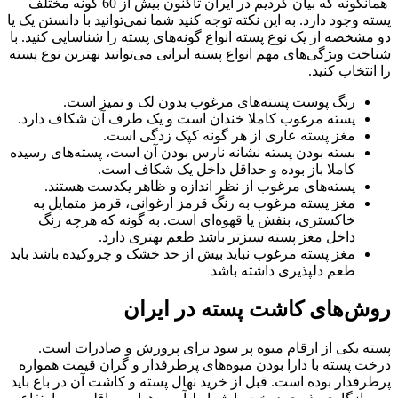
همانگونه که بیان کردیم در ایران تاکنون بیش از 60 گونه مختلف
پسته وجود دارد. به این نکته توجه کنید شما نمی‌توانید با دانستن یک یا
دو مشخصه از یک نوع پسته انواع گونه‌های پسته را شناسایی کنید. با
شناخت ویژگی‌های مهم انواع پسته ایرانی می‌توانید بهترین نوع پسته
را انتخاب کنید.
رنگ پوست پسته‌های مرغوب بدون لک و تمیز است.
پسته مرغوب کاملا خندان است و یک طرف آن شکاف دارد.
مغز پسته عاری از هر گونه کپک زدگی است.
بسته بودن پسته نشانه نارس بودن آن است، پسته‌های رسیده
کاملا باز بوده و حداقل داخل یک شکاف است.
پسته‌های مرغوب از نظر اندازه و ظاهر یکدست هستند.
مغز پسته مرغوب به رنگ قرمز ارغوانی، قرمز متمایل به
خاکستری، بنفش یا قهوه‌ای است. به گونه که هرچه رنگ
داخل مغز پسته سبز‌تر باشد طعم بهتری دارد.
مغز پسته مرغوب نباید بیش از حد خشک و چروکیده باشد باید
طعم دلپذیری داشته باشد
روش‌های کاشت پسته در ایران
پسته یکی از ارقام میوه پر سود برای پرورش و صادرات است.
درخت پسته با دارا بودن میوه‌های پرطرفدار و گران قیمت همواره
پرطرفدار بوده است. قبل از خرید نهال پسته و کاشت آن در باغ باید