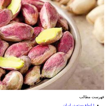
فهرست مطالب
1
انواع پسته در ایران