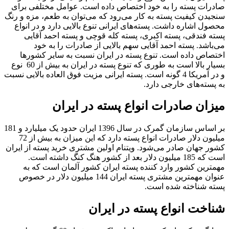
صادرات پسته را به خود اختصاص داده است. عوامل مختلفی برای
سنجیدن کیفیت پسته به کار می‌رود که می‌توان به طعم، مزه و رنگ
محصول اشاره داشت. پسته‌های ایرانی تنوع بالایی دارد و در انواع
پسته فندقی، پسته اکبری، پسته کله قوچی و پسته احمد آقایی
می‌باشد. پسته احمد آقایی سهم بالایی از صادرات را به خود
اختصاص داده است. تنوع پسته در ایران نسبت به سایر کشورها
بسیار بالا است به طوری که تنوع پسته در ایران به بیش از 60 نوع
و در آمریکا 4 گونه است. پسته ایرانی مزیت فوق العاده بالایی نسبت
به پسته‌های خارجی دارد.
میزان صادرات انواع پسته در ایران
بر اساس سازمان گمرک در سال 1396 ایران حدود یک میلیارد و 181
میلیون دلار صادرات انواع پسته دارد که این میزان به بیش از 72
کشور جهان صادر می‌شود. ویتنام اولین مشتری خرید پسته از ایران
است که 185 میلیون دلار بعد از کشور هنگ کنگ داشته است.
مهمترین کشور وارد کننده پسته ایران کشور آلمان است که به
عنوان مهمترین مشتری پسته ایران 144 میلیون دلار در خصوص
پسته شناخته شده است.
شناخت انواع پسته در ایران