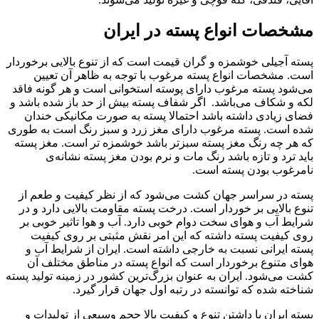
مشخصات انواع پسته در ایران
پسته آجیلی خوشمزه و گران قیمت است که از تنوع بالایی برخوردار
است. مشخصات انواع پسته مرغوب با توجه به ظاهر آن تعیین
می‌شود پسته مرغوب دارای پوسته استخوانی است و هر گونه فاقد
لکه و شکاف می‌باشد. اگر شفاف پسته بیش از حد باز شده باشد و
فضای زیادی داشته باشد احتمالا پسته به صورت مکانیکی خندان
شده است. پسته مرغوب دارای مغز زرد و سبز رنگ است به طوری
که هر چه رنگ مغز پسته سبزتر باشد خوشمزه تر است. مغز پسته
باید ترد و تازه باشد رنگ مات و نرم بودن مغز پسته نشانه‌ی
نامرغوب بودن پسته است.
پسته در سراسر جهان کشت می‌شود که از نظر کیفیت و طعم از
تنوع بالایی بر خوردار است. درخت پسته مقاومت بالایی دارد و در
شرایط آب و هوای سخت دوام خوبی دارد. آب و هوا تاثیر خوبی بر
روی کیفیت پسته داشته که این امر نقش مثبتی بر روی کیفیت
پسته ایرانی نسبت به خارجی داشته است. ایران از شرایط آب و
هوای متنوع برخوردار است که انواع پسته در مناطق مختلف آن
کشت می‌شود. ایران به عنوان بزرگ‌ترین کشور در زمینه تولید پسته
شناخته شده که توانسته در رتبه اول جهان قرار گیرد.
پسته ایران با داشتن تنوع و کیفیت بالا حجم وسیعی از تولیدات و