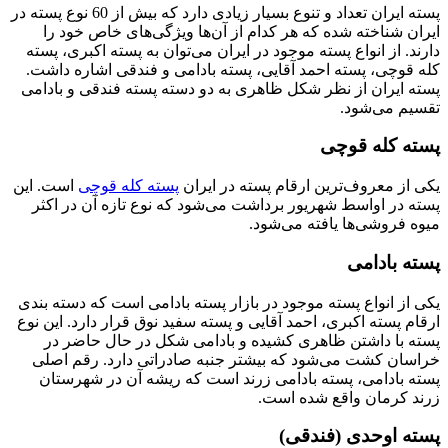
پسته ایران تعداد و تنوع بسیار زیادی دارد که بیش از 60 نوع پسته در
ایران شناخته شده که هر کدام از آن‌ها ویژگی‌های خاص خود را
دارند. از انواع پسته موجود در ایران می‌توان به پسته اکبری، پسته
کله قوچی، پسته احمد آقایی، پسته بادامی و فندقی اشاره داشت.
پسته ایران از نظر شکل ظاهری به دو دسته پسته فندقی و بادامی
تقسیم می‌شود.
پسته کله قوچی
یکی از معروف‌ترین ارقام پسته در ایران
پسته کله قوچی
است. این
پسته در اواسط شهریور برداشت می‌شود که نوع تازه آن در اکثر
میوه فروشی‌ها یافته می‌شود.
پسته بادامی
یکی از انواع پسته موجود در بازار پسته بادامی است که دسته بندی
ارقام پسته اکبری، احمد آقایی و پسته سفید نوق قرار دارد. این نوع
پسته با داشتن ظاهری کشیده و بادامی شکل در حال حاضر در
خراسان کشت می‌شود که بیشتر جنبه صادراتی دارد. رقم اصلی
پسته بادامی، پسته بادامی زرند است که ریشه آن در شهرستان
زرند کرمان واقع شده است.
پسته اوحدی (فندقی)