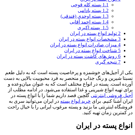
1.1
پسته کله قوچی
1.2
پسته بادامی
1.3
پسته اوحدی (فندقی)
1.4
پسته احمد آقایی
1.5
پسته اکبری
2
تولید انواع پسته در ایران
3
مشخصات انواع پسته در ایران
4
میزان صادرات انواع پسته در ایران
5
شناخت انواع پسته در ایران
6
روش‌های کاشت پسته در ایران
7
نتیجه گیری
یکی از آجیل‌های خوشمزه و پرخاصیت پسته است که به دلیل طعم
نسبتا شیرین و رنگ جذاب و منحصر به فرد محبوبیت بالایی به دست
آورده است. پسته در انواع مختلف است که به عنوان میان‌وعده و
برای تهیه انواع شیرینی و غذا استفاده می‌شود. در ادامه مطلب از
آجیل فروشی اینترنتی
گلچین قصد داریم شما را با انواع پسته در
ایران آشنا کنیم. برای
خرید انواع پسته
در ایران می‌توانید سری به
فروشگاه اینترنتی ما بزنید و پسته مرغوب ایرانی را با خیال راحت
در کمترین زمان تهیه کنید.
انواع پسته در ایران