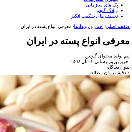
پک های سازمانی
وبلاگ گلچین
تخفیف های شگفت انگیز
صفحه اصلی
/
اخبار و رویدادها
/
معرفی انواع پسته در ایران
معرفی انواع پسته در ایران
تیم تولید محتوای گلچین
آخرین بروز رسانی: 3 آبان 1402
بدون دیدگاه
3 دقیقه زمان مطالعه