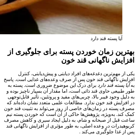
آیا پسته قند دارد
بهترین زمان خوردن پسته برای جلوگیری از
افزایش ناگهانی قند خون
یکی از مهم‌ترین دغدغه‌های افراد دیابتی و پیش‌دیابتی، کنترل
افزایش ناگهانی قند خون پس از صرف وعده‌های غذایی است. پاسخ
به
آیا پسته قند دارد
برای درک این موضوع ضروری است. پسته به
طور طبیعی حاوی قند ذاتی است، اما مقدار آن بسیار ناچیز بوده و
به دلیل وجود فیبر بالا، چربی‌های مفید و پروتئین، تأثیر قابل‌توجهی
در افزایش قند خون ندارد. مطالعات علمی متعدد نشان داده‌اند که
مصرف پسته در زمان‌های خاصی از روز می‌تواند به تثبیت قند خون
کمک کند. به‌ویژه، پژوهش‌ها حاکی از آن است که خوردن پسته نیم
ساعت قبل از صبحانه و شام، به دلیل ایجاد سیری و کاهش مصرف
کربوهیدرات در وعده اصلی، به طور مؤثری از افزایش ناگهانی قند
پس از غذا جلوگیری می‌کند .