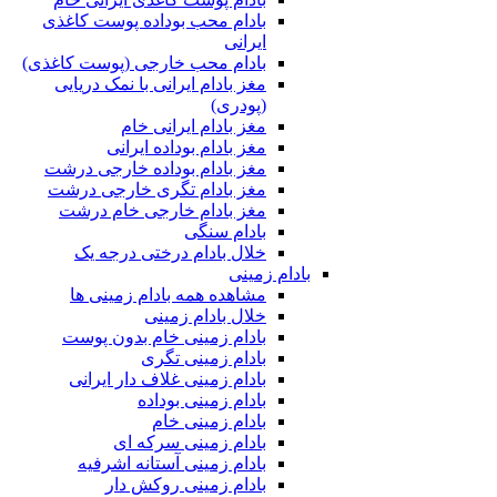
بادام محب بوداده پوست کاغذی
ایرانی
بادام محب خارجی (پوست کاغذی)
مغز بادام ایرانی با نمک دریایی
(پودری)
مغز بادام ایرانی خام
مغز بادام بوداده ایرانی
مغز بادام بوداده خارجی درشت
مغز بادام تگری خارجی درشت
مغز بادام خارجی خام درشت
بادام سنگی
خلال بادام درختی درجه یک
بادام زمینی
مشاهده همه بادام زمینی ها
خلال بادام زمینی
بادام زمینی خام بدون پوست
بادام زمینی تگری
بادام زمینی غلاف دار ایرانی
بادام زمینی بوداده
بادام زمینی خام
بادام زمینی سرکه ای
بادام زمینی آستانه اشرفیه
بادام زمینی روکش دار