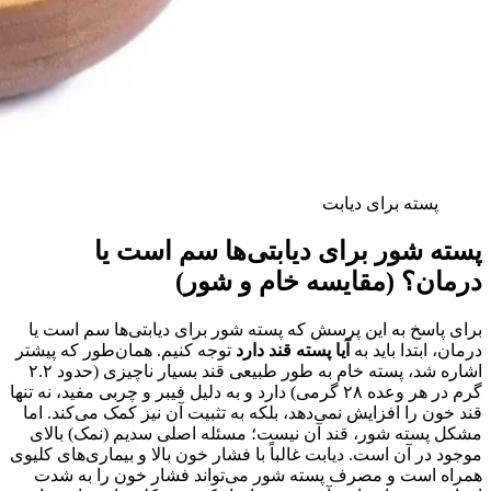
پسته برای دیابت
پسته شور برای دیابتی‌ها سم است یا
درمان؟ (مقایسه خام و شور)
برای پاسخ به این پرسش که پسته شور برای دیابتی‌ها سم است یا
درمان، ابتدا باید به
آیا پسته قند دارد
توجه کنیم. همان‌طور که پیشتر
اشاره شد، پسته خام به طور طبیعی قند بسیار ناچیزی (حدود ۲.۲
گرم در هر وعده ۲۸ گرمی) دارد و به دلیل فیبر و چربی مفید، نه تنها
قند خون را افزایش نمی‌دهد، بلکه به تثبیت آن نیز کمک می‌کند. اما
مشکل پسته شور، قند آن نیست؛ مسئله اصلی سدیم (نمک) بالای
موجود در آن است. دیابت غالباً با فشار خون بالا و بیماری‌های کلیوی
همراه است و مصرف پسته شور می‌تواند فشار خون را به شدت