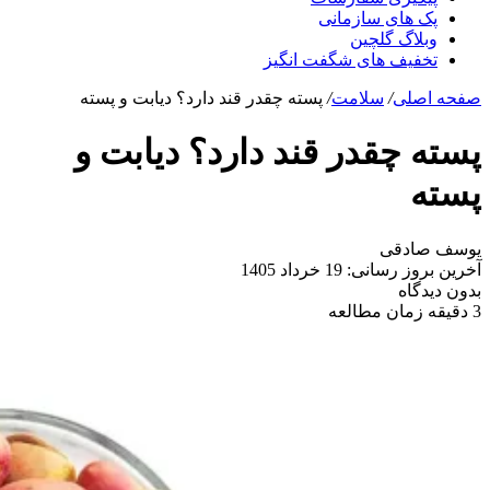
پک های سازمانی
وبلاگ گلچین
تخفیف های شگفت انگیز
صفحه اصلی
/
سلامت
/
پسته چقدر قند دارد؟ دیابت و پسته
پسته چقدر قند دارد؟ دیابت و
پسته
یوسف صادقی
آخرین بروز رسانی: 19 خرداد 1405
بدون دیدگاه
3 دقیقه زمان مطالعه