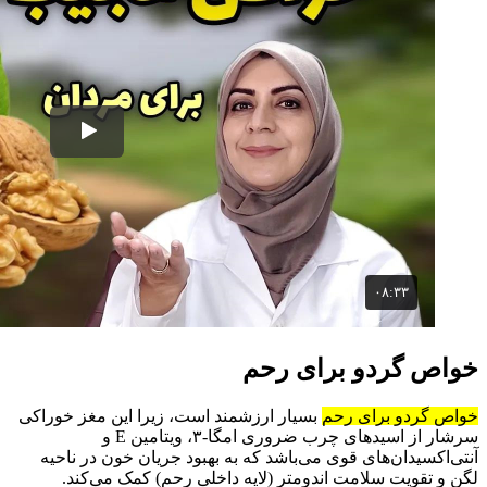
خواص گردو برای رحم
خواص‌ گردو‌ برای‌ رحم
بسیار ارزشمند است، زیرا این مغز خوراکی
سرشار از اسیدهای چرب ضروری امگا‑۳، ویتامین E و
آنتی‌اکسیدان‌های قوی می‌باشد که به بهبود جریان خون در ناحیه
لگن و تقویت سلامت اندومتر (لایه داخلی رحم) کمک می‌کند.