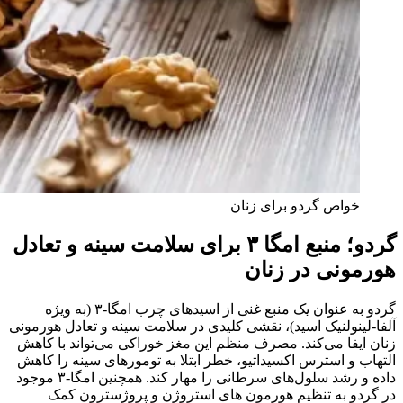
خواص گردو برای زنان
گردو؛ منبع امگا ۳ برای سلامت سینه و تعادل
هورمونی در زنان
گردو به عنوان یک منبع غنی از اسیدهای چرب امگا‑۳ (به ویژه
آلفا‑لینولنیک اسید)، نقشی کلیدی در سلامت سینه و تعادل هورمونی
زنان ایفا می‌کند. مصرف منظم این مغز خوراکی می‌تواند با کاهش
التهاب و استرس اکسیداتیو، خطر ابتلا به تومورهای سینه را کاهش
داده و رشد سلول‌های سرطانی را مهار کند. همچنین امگا‑۳ موجود
در گردو به تنظیم هورمون‌ های استروژن و پروژسترون کمک