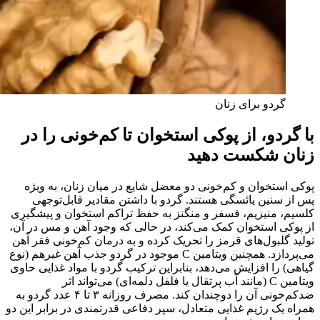
گردو برای زنان
با گردو، از پوکی استخوان تا کم‌خونی را در
زنان شکست دهید
پوکی استخوان و کم‌خونی دو معضل شایع در میان زنان، به ویژه
پس از سنین یائسگی هستند. گردو با داشتن مقادیر قابل‌توجهی
کلسیم، منیزیم، فسفر و منگنز به حفظ تراکم استخوان و پیشگیری
از پوکی استخوان کمک می‌کند، در حالی که وجود آهن و مس در آن،
تولید گلبول‌های قرمز را تحریک کرده و به درمان کم‌خونی فقر آهن
می‌پردازد. همچنین ویتامین C موجود در گردو جذب آهن غیرهم (نوع
گیاهی) را افزایش می‌دهد، بنابراین ترکیب گردو با مواد غذایی حاوی
ویتامین C (مانند آب پرتقال یا فلفل دلمه‌ای) می‌تواند اثر
ضدکم‌خونی آن را دوچندان کند. مصرف روزانه ۳ تا ۴ عدد گردو به
همراه یک رژیم غذایی متعادل، سپر دفاعی قدرتمندی در برابر این دو