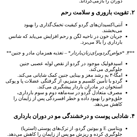
دوران را بازمی‌گرداند.
۲. تقویت باروری و سلامت رحم
آنتی‌اکسیدان‌های گردو کیفیت تخمک‌گذاری را بهبود
می‌بخشند.
جریان خون در ناحیه لگن و رحم افزایش می‌یابد که شانس
بارداری را بالا می‌برد.
**۳. *
خواص‌گردو‌برای‌زنان‌باردار
* – تغذیه همزمان مادر و جنین**
اسیدفولیک موجود در گردو از نقص لوله عصبی جنین
جلوگیری می‌کند.
امگا‑۳ به رشد مغز و بینایی جنین کمک شایانی می‌کند.
گردو با تأمین کلسیم و منیزیم، از گرفتگی عضلات پا و پوکی
استخوان در مادران باردار پیشگیری می‌کند.
مصرف متعادل گردو در سه‌ماهه دوم و سوم بارداری،
خلق‌وخو را بهبود داده و خطر افسردگی پس از زایمان را
کاهش می‌دهد.
۴. شادابی پوست و درخشندگی مو در دوران بارداری
ویتامین E و بیوتین گردو، از ترک‌های پوستی (استریا)
جلوگیری کرده و ریزش مو پس از زایمان را کاهش می‌دهد.