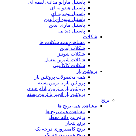
پاستیل مارابو مدادی لقمه ای
پاستیل هندوانه ای
پاستیل نوشابه ای
پاستیل میوه ای آیدین
پاستیل ماری آیدین
پاستیل دندانی
شکلات
مشاهده همه شکلات ها
شکلات آیدین
شکلات شونیز
شکلات شیرین عسل
شکلات کاکائویی
پروتئین بار
همه محصولات پروتئین بار
پروتئین بار با تزیین پسته
پروتئین بار با تزیین بادام هندی
پروتئین بار انجیر با تزیین پسته
برنج
مشاهده همه برنج ها
مشاهده همه برنج ها
برنج نیم دانه معطر
برنج لنجان
برنج کامفیروزی درجه یک
برنج عنبربو درجه یک