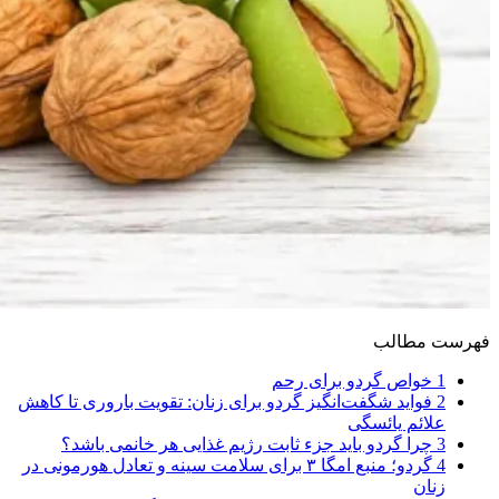
فهرست مطالب
1
خواص گردو برای رحم
2
فواید شگفت‌انگیز گردو برای زنان: تقویت باروری تا کاهش
علائم یائسگی
3
چرا گردو باید جزء ثابت رژیم غذایی هر خانمی باشد؟
4
گردو؛ منبع امگا ۳ برای سلامت سینه و تعادل هورمونی در
زنان