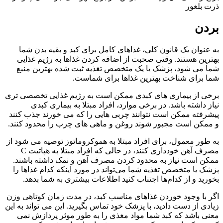
ذرت بلغور
بردن
به عنوان یک قانون کلی، غذاهای کامل برای کبد و بقیه بدن شما
بهترین هستند. وقتی صحبت از اضافه کردن غذاها به رژیم غذایی
شما می شود، پزشک یا یک متخصص تغذیه ثبت شده بهترین منبع
شما برای شناخت بهترین غذاها برای شماست.
برخی از بیماری های کبدی ممکن است به رژیم غذایی تخصصی تری
نیاز داشته باشد. در برخی موارد، افراد مبتلا به بیماری کبدی
پیشرفته ممکن است نتوانند چربی هایی را که می خورند جذب کنند
و ممکن است مجبور شوند روغن و ماهی های چرب را محدود کنند.
به طور معمول، برای افراد مبتلا به هموکروماتوز توصیه می شود از
مصرف آهن خودداری کنند، در حالی که افراد مبتلا به هپاتیت C
ممکن است نیاز به محدود کردن مصرف آهن و نمک داشته باشند.
پزشک یا متخصص تغذیه شما می‌تواند در مورد اینکه کدام غذاها را
بخورید و از کدام‌ها اجتناب کنید اطلاعات بیشتری به شما بدهد.
اگر با وجود خوردن غذاهای مناسب کبد، در مدت زمان کوتاهی وزن
زیادی از دست دادید، با پزشک خود تماس بگیرید. این می تواند به این
معنی باشد که کبد شما مواد مغذی را به طور موثر پردازش نمی