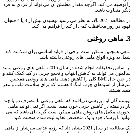
را توصیه می کند، اگرچه مقدار مطمئن آن می تواند از فردی به فرد
دیگر متفاوت باشد.
در مطالعه 2021 بالا، به نظر می رسید نوشیدن بیش از 3 یا 4 فنجان
قهوه در روز محافظت کمی از کبد را فراهم می کند.
3. ماهی روغنی
ماهی همچنین ممکن است برخی از فواید اساسی برای سلامت کبد
شما، به ویژه انواع ماهی های روغنی داشته باشد.
بر اساس تحقیقات انجام شده در سال 2015، ماهی های روغنی مانند
سالمون می توانند به کاهش التهاب و تجمع چربی در کبد کمک کنند و
در عین حال BMI کلی را کاهش دهند. ماهی های روغنی همچنین
سرشار از اسیدهای چرب امگا 3 هستند که برای سلامت قلب و مغز
مفید هستند.
نویسندگان این بررسی دریافتند که ماهی روغنی با مصرف دو یا چند
بار در هفته در کاهش چربی خون مفید است. اگر نمی توانید ماهی
بخورید، مکمل های روغن ماهی ممکن است گزینه ای باشد که می
توانید با پزشک خود یا یک متخصص تغذیه ثبت شده صحبت کنید.
یک مطالعه در سال 2021 نشان داد که رژیم غذایی سرشار از ماهی