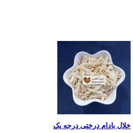
خلال بادام درختی درجه یک