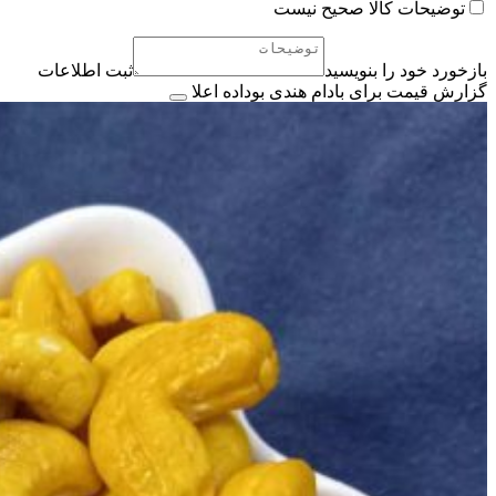
توضیحات کالا صحیح نیست
بازخورد خود را بنویسید
ثبت اطلاعات
گزارش قیمت برای بادام هندی بوداده اعلا