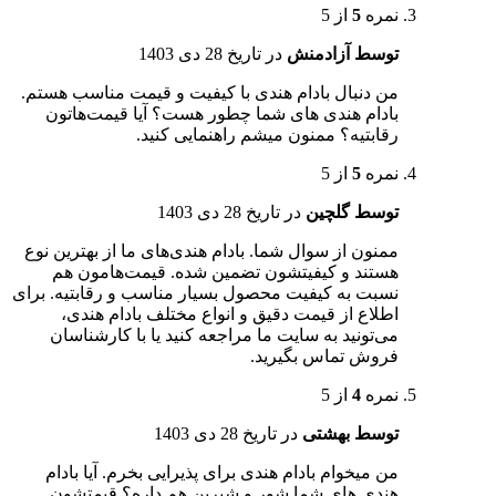
نمره
5
از 5
توسط آزادمنش
در تاریخ
28 دی 1403
من دنبال بادام هندی با کیفیت و قیمت مناسب هستم.
بادام هندی های شما چطور هست؟ آیا قیمت‌هاتون
رقابتیه؟ ممنون میشم راهنمایی کنید.
نمره
5
از 5
توسط گلچین
در تاریخ
28 دی 1403
ممنون از سوال شما. بادام هندی‌های ما از بهترین نوع
هستند و کیفیتشون تضمین شده. قیمت‌هامون هم
نسبت به کیفیت محصول بسیار مناسب و رقابتیه. برای
اطلاع از قیمت دقیق و انواع مختلف بادام هندی،
می‌تونید به سایت ما مراجعه کنید یا با کارشناسان
فروش تماس بگیرید.
نمره
4
از 5
توسط بهشتی
در تاریخ
28 دی 1403
من میخوام بادام هندی برای پذیرایی بخرم. آیا بادام
هندی های شما شور و شیرین هم داره؟ قیمتشون