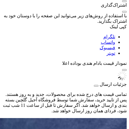
اشتراک‌گذاری
با استفاده از روش‌های زیر می‌توانید این صفحه را با دوستان خود به
اشتراک بگذارید.
کپی لینک
تلگرام
واتساپ
فیسبوک
تویتر
نمودار قیمت
بادام هندی بوداده اعلا
جزئیات ارسال
تمامی قیمت های درج شده برای محصولات، جدید و به روز هستند.
پس از تایید خرید، سفارش شما توسط فروشگاه آجیل گلچین بسته
بندی و ارسال خواهد شد. اگر سفارش تا قبل از ساعت 11 شب ثبت
شود، فردای همان روز ارسال خواهد شد.