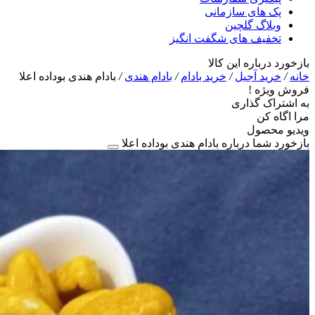
پک های سازمانی
وبلاگ گلچین
تخفیف های شگفت انگیز
بازخورد درباره این کالا
خانه
/
خرید آجیل
/
خرید بادام
/
بادام هندی
/
بادام هندی بوداده اعلا
فروش ویژه !
به اشتراک گذاری
مرا اگاه کن
ویدیو محصول
بازخورد شما درباره بادام هندی بوداده اعلا