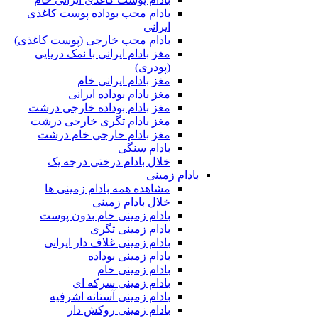
بادام محب بوداده پوست کاغذی
ایرانی
بادام محب خارجی (پوست کاغذی)
مغز بادام ایرانی با نمک دریایی
(پودری)
مغز بادام ایرانی خام
مغز بادام بوداده ایرانی
مغز بادام بوداده خارجی درشت
مغز بادام تگری خارجی درشت
مغز بادام خارجی خام درشت
بادام سنگی
خلال بادام درختی درجه یک
بادام زمینی
مشاهده همه بادام زمینی ها
خلال بادام زمینی
بادام زمینی خام بدون پوست
بادام زمینی تگری
بادام زمینی غلاف دار ایرانی
بادام زمینی بوداده
بادام زمینی خام
بادام زمینی سرکه ای
بادام زمینی آستانه اشرفیه
بادام زمینی روکش دار