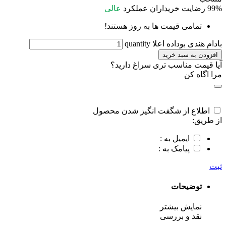
99%
رضایت خریداران
عملکرد
عالی
تمامی قیمت ها به روز هستند!
بادام هندی بوداده اعلا quantity
افزودن به سبد خرید
آیا قیمت مناسب تری سراغ دارید؟
مرا اگاه کن
اطلاع از شگفت انگیز شدن محصول
از طریق:
ایمیل به :
پیامک به :
ثبت
توضیحات
نمایش بیشتر
نقد و بررسی