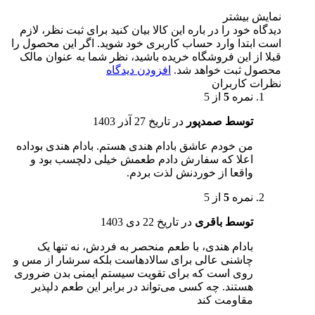
نمایش بیشتر
دیدگاه خود را در باره این کالا بیان کنید
برای ثبت نظر، لازم
است ابتدا وارد حساب کاربری خود شوید. اگر این محصول را
قبلا از این فروشگاه خریده باشید، نظر شما به عنوان مالک
محصول ثبت خواهد شد.
افزودن دیدگاه
نظرات کاربران
نمره
5
از 5
توسط صمدپور
در تاریخ
27 آذر 1403
من خودم عاشق بادام هندی هستم. بادام هندی بوداده
اعلا که سفارش دادم طعمش خیلی دلچسب بود و
واقعا از خوردنش لذت بردم.
نمره
5
از 5
توسط باقری
در تاریخ
22 دی 1403
بادام هندی، با طعم منحصر به فردش، نه تنها یک
چاشنی عالی برای سالادهاست بلکه سرشار از مس و
روی است که برای تقویت سیستم ایمنی بدن ضروری
هستند. چه کسی می‌تواند در برابر این طعم دلپذیر
مقاومت کند