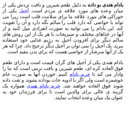
بادام هندی بو داده
به دلیل طعم شیرین و بافت تردش یکی از
میان وعده های مورد علاقه ی مردم است.
آجیل
یکی از
خوراکی های مورد علاقه ما برای سلامت قلب است زیرا می
تواند با خواصی که دارد قلب را سالم نگه دارد و آن را تقویت
کند. این بادام را می توانید به صورت انفرادی میل کنید و از
آنها در غذاهای مختلف و سبزیجات یا هر یک از این روش های
سالم دیگر برای افزودن آجیل به رژیم غذایی خود استفاده
ببرید. یک آجیل را نمی توان بر آجیل دیگر ترجیح داد، چرا که هر
یک از آنها سرشار از خواصی هست که برای بدن مفید است.
بادام هندی یکی از آجیل های گران قیمت است و دارای طعم
فوق العاده کره ای، طعم شیرین و بافت نرمی است که ما را
وادار می کند تا
خرید بادام
کنیم. خوردن آنها به صورت خام
خوشمزه است ولی اگر با ادویه جات بوداده بشوند و تفت داده
شوند فوق العاده خواهند شد.
خرید بادام هندی
همواره یک
گزینه ی عالی برای والدین است تا برای فرزندان خود به
عنوان یک میان وعده انتخاب نمایند.