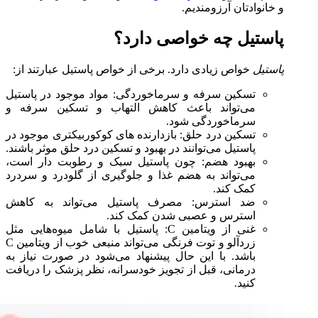
و خانوادتان آرزومندیم.
پاستیل چه خواصی دارد؟
پاستیل
خواص زیادی دارد. برخی از خواص پاستیل عبارتند از:
تسکین سرفه و سرماخوردگی: مواد موجود در پاستیل
می‌تواند باعث کاهش التهاب و تسکین سرفه و
سرماخوردگی شود.
تسکین درد حلق: بازدارنده‌ های کوکوربیکتری موجود در
پاستیل می‌توانند در بهبود و تسکین درد حلق موثر باشند.
بهبود هضم: چون پاستیل سبک و رطوبت دار است،
می‌تواند به هضم غذا و جلوگیری از گلودرد و سردرد
کمک کند.
ضد استرس: مصرف پاستیل می‌تواند به کاهش
استرس و عصبی شدن کمک کند.
غنی از ویتامین C: پاستیل با شامل میوه‌هایی مثل
زردآلو و توت فرنگی می‌تواند منبعی خوب از ویتامین C
باشد. با این حال پیشنهاد می‌شود در صورت نیاز به
درمانی، قبل از تجویز خودسرانه، نظر پزشک را دریافت
کنید.