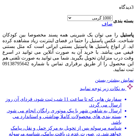
3
دیدگاه
بسته بندی
صاف
پاستیل
را می توان یک شیرینی همه پسند مخصوصا بین کودکان
شناخت. عکس پاستیل را حتما در فضای اینترنت زیاد مشاهده کرده
اید. از انواع پاستیل ها پاستیل بستنی ایرانی است که مثل بستنی
قیفی می یباشد. با خرید آن به صورت آنلاین می توانید در اسرع
وقت درب منزلتان تحویل بگیرید. شما می توانید به صورت تلفنی هم
این محصول را از طریق برقراری تماس با شماره 09138795642
ثبت نمایید.
نمایش بیشتر
- بستن
به نکات زیر توجه نمایید
سفارش هایی که تا ساعت 11 شب ثبت شود، فردای آن روز
ارسال می گردد.
ارسال به شاهین شهر با پیک موتوری رایگان انجام می شود.
بسته بندی های محصولات کاملا بهداشتی و استاندارد می
باشد.
شناسه مرسوله پس از تحویل به مرکز حمل و نقل، پیامک
خواهد شد. در صورت عدم دریافت پیامک، شناسه مرسوله