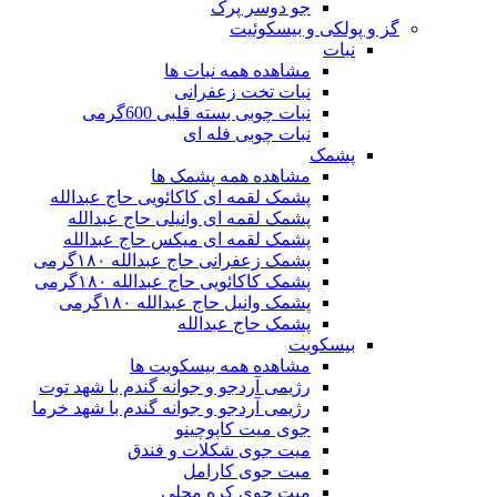
جو دوسر پرک
گز و پولکی و بیسکوئیت
نبات
مشاهده همه نبات ها
نبات تخت زعفرانی
نبات چوبی بسته قلبی 600گرمی
نبات چوبی فله ای
پشمک
مشاهده همه پشمک ها
پشمک لقمه ای کاکائویی حاج عبدالله
پشمک لقمه ای وانیلی حاج عبدالله
پشمک لقمه ای میکس حاج عبدالله
پشمک زعفرانی حاج عبدالله ۱۸۰گرمی
پشمک کاکائویی حاج عبدالله ۱۸۰گرمی
پشمک وانیل حاج عبدالله ۱۸۰گرمی
پشمک حاج عبدالله
بیسکویت
مشاهده همه بیسکویت ها
رژیمی آردجو و جوانه گندم با شهد توت
رژیمی آردجو و جوانه گندم با شهد خرما
جوی میت کاپوچینو
میت جوی شکلات و فندق
میت جوی کارامل
میت جوی کره محلی