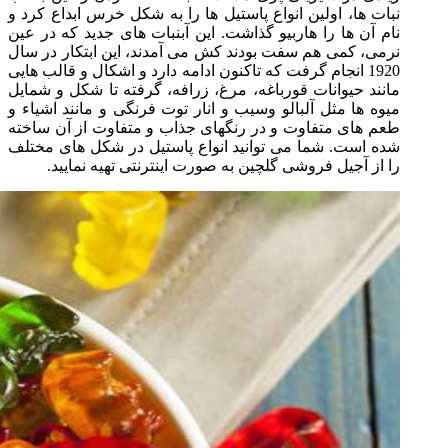
نبات ها، اولین انواع پاستیل ها را به شکل خرس ابداع کرد و
نام آن ها را هاربیو گذاشت. این آبنبات های جدید که در عین
نرمی، کمی هم سفت بودند کش می آمدند، این ابتکار در سال
1920 انجام گرفت که تاکنون ادامه دارد و اشکال و قالب هایی
مانند حیوانات قورباغه، مرغ، زرافه، گرفته تا شکل و شمایل
میوه ها مثل آلبالو وسیب و انار توت فرنگی و مانند اشیاء و
طعم های متفاوت و در رنگهای جذاب و متفاوت از آن ساخته
شده است. شما می توانید انواع پاستیل در شکل های مختلف
را از آجیل فروشی گلچین به صورت اینترنتی تهیه نمایید.