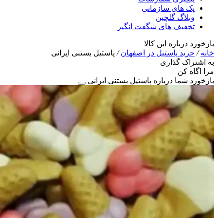
پک های سازمانی
وبلاگ گلچین
تخفیف های شگفت انگیز
بازخورد درباره این کالا
خانه
/
خرید پاستیل در اصفهان
/
پاستیل بستنی ایرانی
به اشتراک گذاری
مرا اگاه کن
بازخورد شما درباره پاستیل بستنی ایرانی