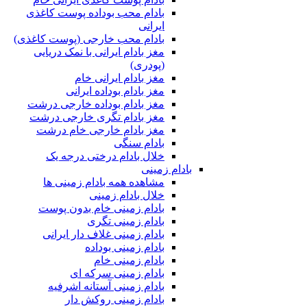
بادام محب بوداده پوست کاغذی
ایرانی
بادام محب خارجی (پوست کاغذی)
مغز بادام ایرانی با نمک دریایی
(پودری)
مغز بادام ایرانی خام
مغز بادام بوداده ایرانی
مغز بادام بوداده خارجی درشت
مغز بادام تگری خارجی درشت
مغز بادام خارجی خام درشت
بادام سنگی
خلال بادام درختی درجه یک
بادام زمینی
مشاهده همه بادام زمینی ها
خلال بادام زمینی
بادام زمینی خام بدون پوست
بادام زمینی تگری
بادام زمینی غلاف دار ایرانی
بادام زمینی بوداده
بادام زمینی خام
بادام زمینی سرکه ای
بادام زمینی آستانه اشرفیه
بادام زمینی روکش دار