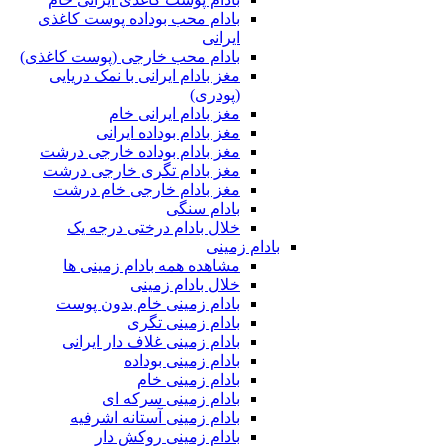
بادام محب بوداده پوست کاغذی
ایرانی
بادام محب خارجی (پوست کاغذی)
مغز بادام ایرانی با نمک دریایی
(پودری)
مغز بادام ایرانی خام
مغز بادام بوداده ایرانی
مغز بادام بوداده خارجی درشت
مغز بادام تگری خارجی درشت
مغز بادام خارجی خام درشت
بادام سنگی
خلال بادام درختی درجه یک
بادام زمینی
مشاهده همه بادام زمینی ها
خلال بادام زمینی
بادام زمینی خام بدون پوست
بادام زمینی تگری
بادام زمینی غلاف دار ایرانی
بادام زمینی بوداده
بادام زمینی خام
بادام زمینی سرکه ای
بادام زمینی آستانه اشرفیه
بادام زمینی روکش دار