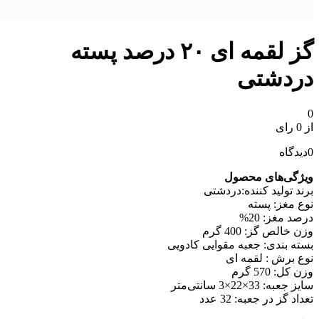
گز لقمه ای ۲۰ درصد پسته
دردشتی
0
از 0 رای
0
دیدگاه
ویژگی‌های محصول
برند تولید کننده:دردشتی
نوع مغز: پسته
درصد مغز: 20%
وزن خالص گز: 400 گرم
بسته بندی: جعبه مقوایی کادویی
نوع برش : لقمه ای
وزن کل: 570 گرم
سایز جعبه: 33×22×3 سانتی‌متر
تعداد گز در جعبه: 32 عدد