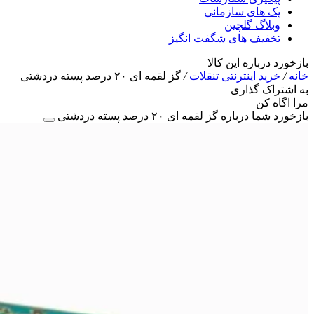
پک های سازمانی
وبلاگ گلچین
تخفیف های شگفت انگیز
بازخورد درباره این کالا
خانه
/
خرید اینترنتی تنقلات
/
گز لقمه ای ۲۰ درصد پسته دردشتی
به اشتراک گذاری
مرا اگاه کن
بازخورد شما درباره گز لقمه ای ۲۰ درصد پسته دردشتی