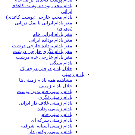
بادام محب بوداده پوست کاغذی
ایرانی
بادام محب خارجی (پوست کاغذی)
مغز بادام ایرانی با نمک دریایی
(پودری)
مغز بادام ایرانی خام
مغز بادام بوداده ایرانی
مغز بادام بوداده خارجی درشت
مغز بادام تگری خارجی درشت
مغز بادام خارجی خام درشت
بادام سنگی
خلال بادام درختی درجه یک
بادام زمینی
مشاهده همه بادام زمینی ها
خلال بادام زمینی
بادام زمینی خام بدون پوست
بادام زمینی تگری
بادام زمینی غلاف دار ایرانی
بادام زمینی بوداده
بادام زمینی خام
بادام زمینی سرکه ای
بادام زمینی آستانه اشرفیه
بادام زمینی روکش دار