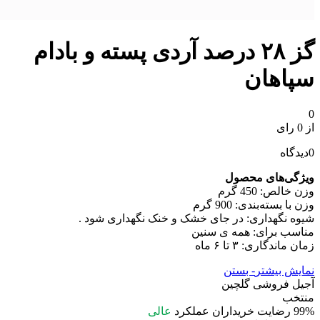
گز ۲۸ درصد آردی پسته و بادام
سپاهان
0
از 0 رای
0
دیدگاه
ویژگی‌های محصول
وزن خالص: 450 گرم
وزن با بسته‌بندی: 900 گرم
شیوه نگهداری: در جای خشک و خنک نگهداری شود .
مناسب برای: همه ی سنین
زمان ماندگاری: ۳ تا ۶ ماه
نمایش بیشتر
- بستن
آجیل فروشی گلچین
منتخب
99%
رضایت خریداران
عملکرد
عالی