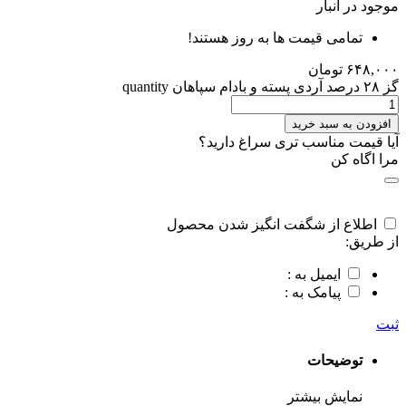
موجود در انبار
تمامی قیمت ها به روز هستند!
۶۴۸,۰۰۰
تومان
گز ۲۸ درصد آردی پسته و بادام سپاهان quantity
افزودن به سبد خرید
آیا قیمت مناسب تری سراغ دارید؟
مرا اگاه کن
اطلاع از شگفت انگیز شدن محصول
از طریق:
ایمیل به :
پیامک به :
ثبت
توضیحات
نمایش بیشتر