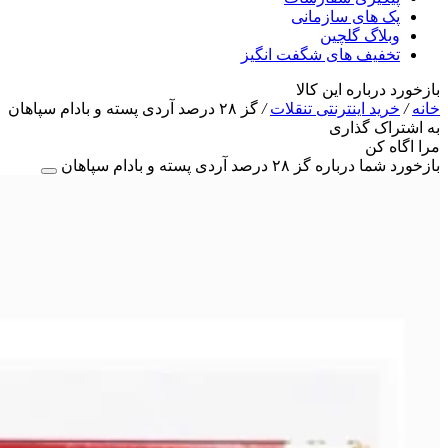
پک های سازمانی
وبلاگ گلچین
تخفیف های شگفت انگیز
بازخورد درباره این کالا
خانه
/
خرید اینترنتی تنقلات
/
گز ۲۸ درصد آردی پسته و بادام سپاهان
به اشتراک گذاری
مرا اگاه کن
بازخورد شما درباره گز ۲۸ درصد آردی پسته و بادام سپاهان