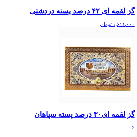
گز لقمه ای ۴۲ درصد پسته دردشتی
۱,۶۱۱,۰۰۰
تومان
گز لقمه ای۳۰ درصد پسته سپاهان
٪