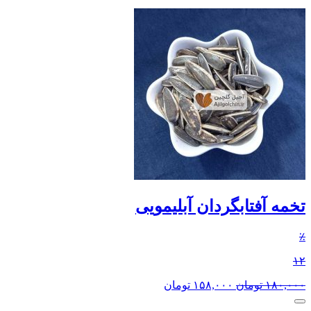
تخمه آفتابگردان آبلیمویی
٪
۱۲
۱۸۰,۰۰۰
تومان
۱۵۸,۰۰۰
تومان