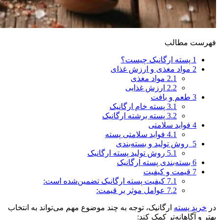
فهرست مطالب
1
پسته ارگانیک چیست؟
2
مواد مغذی و ارزش غذای
2.1
مواد مغذی
2.2
ارزش غذایی
3
طعم و بافت
3.1
پسته خام ارگانیک
3.2
پسته برشته ارگانیک
4
فواید سلامتی
4.1
فواید سلامتی پسته
5
روش تولید و بسته‌بندی
5.1
روش تولید پسته ارگانیک
6
بسته‌بندی پسته ارگانیک
7
قیمت و کیفیت
7.1
کیفیت پسته ارگانیک تضمین‌شده است:
7.2
عوامل موثر بر قیمت:
در
خرید پسته
ارگانیک، توجه به چند موضوع مهم می‌تواند به انتخاب
بهتر و آگاهانه‌تر کمک کند: