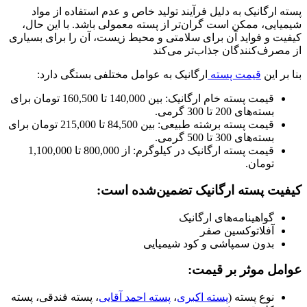
پسته ارگانیک به دلیل فرآیند تولید خاص و عدم استفاده از مواد
شیمیایی، ممکن است گران‌تر از پسته معمولی باشد. با این حال،
کیفیت و فواید آن برای سلامتی و محیط زیست، آن را برای بسیاری
از مصرف‌کنندگان جذاب‌تر می‌کند
بنا بر این
قیمت پسته
ارگانیک به عوامل مختلفی بستگی دارد:
قیمت پسته خام ارگانیک: بین 140,000 تا 160,500 تومان برای
بسته‌های 200 تا 300 گرمی.
قیمت پسته برشته طبیعی: بین 84,500 تا 215,000 تومان برای
بسته‌های 300 تا 500 گرمی.
قیمت پسته ارگانیک در کیلوگرم: از 800,000 تا 1,100,000
تومان.
کیفیت پسته ارگانیک تضمین‌شده است:
گواهینامه‌های ارگانیک
آفلاتوکسین صفر
بدون سمپاشی و کود شیمیایی
عوامل موثر بر قیمت:
نوع پسته (
پسته اکبری
،
پسته احمد آقایی
، پسته فندقی، پسته