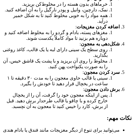
خرماهای بدون هسته را در مخلوط‌کن بریزید.
نمک، دارچین، وانیل و پودر نارگیل را به آن اضافه کنید.
همه مواد را به خوبی مخلوط کنید تا به شکل خمیر
درآید.
اضافه کردن مغزیجات
:
مغزهای پسته، بادام و گردو را به مخلوط اضافه کنید و
دوباره هم بزنید تا مواد کاملاً یکدست شوند.
شکل‌دهی به معجون
:
روی سطح یک سینی دارای لبه یا یک قالب، کاغذ روغنی
بگذارید.
مخلوط را روی آن بریزید و با پشت یک قاشق خیس، آن
را به صورت یکنواخت پهن کنید.
سرد کردن معجون
:
سینی یا قالب حاوی معجون را به مدت ۳۰ دقیقه تا ۱
ساعت در یخچال قرار دهید تا خودش را بگیرد.
برش دادن معجون
:
پس از اینکه معجون خود را گرفت، آن را از یخچال
خارج کرده و با چاقو یا قالب طرحدار برش دهید. قبل
از برش، کارد را خیس کنید تا معجون به آن نچسبد.
نکات مهم:
می‌توانید برای تنوع از دیگر مغزیجات مانند فندق یا بادام هندی