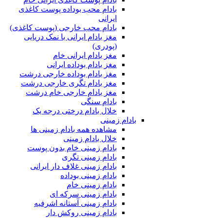
بادام محب بوداده پوست کاغذی
ایرانی
بادام محب خارجی (پوست کاغذی)
مغز بادام ایرانی با نمک دریایی
(پودری)
مغز بادام ایرانی خام
مغز بادام بوداده ایرانی
مغز بادام بوداده خارجی درشت
مغز بادام تگری خارجی درشت
مغز بادام خارجی خام درشت
بادام سنگی
خلال بادام درختی درجه یک
بادام زمینی
مشاهده همه بادام زمینی ها
خلال بادام زمینی
بادام زمینی خام بدون پوست
بادام زمینی تگری
بادام زمینی غلاف دار ایرانی
بادام زمینی بوداده
بادام زمینی خام
بادام زمینی سرکه ای
بادام زمینی آستانه اشرفیه
بادام زمینی روکش دار