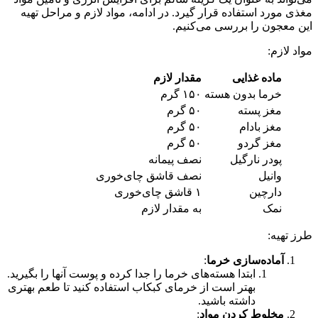
مغذی مورد استفاده قرار گیرد. در ادامه، مواد لازم و مراحل تهیه
این معجون را بررسی می‌کنیم.
مواد لازم:
ماده غذایی
مقدار لازم
خرما بدون هسته
۱۵۰ گرم
مغز پسته
۵۰ گرم
مغز بادام
۵۰ گرم
مغز گردو
۵۰ گرم
پودر نارگیل
نصف پیمانه
وانیل
نصف قاشق چای‌خوری
دارچین
۱ قاشق چای‌خوری
نمک
به مقدار لازم
طرز تهیه:
آماده‌سازی خرما
:
ابتدا هسته‌های خرما را جدا کرده و پوست آنها را بگیرید.
بهتر است از خرمای کبکاب استفاده کنید تا طعم بهتری
داشته باشید.
مخلوط کردن مواد
: