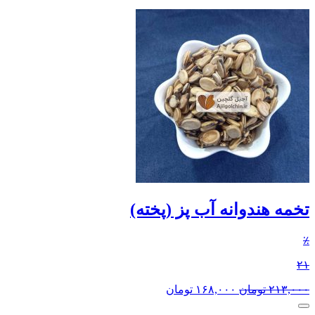
تخمه هندوانه آب پز (پخته)
٪
۲۱
۲۱۳,۰۰۰
تومان
۱۶۸,۰۰۰
تومان