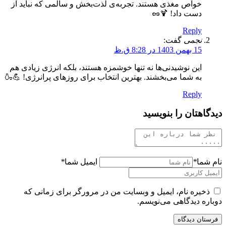
خواص مغذی هستند. تجربه‌ی لذت‌بخش و سالمی که نباید از
دست داد! 🍹🥜
Reply
نجمی
گفت:
15 بهمن 1403 در 8:28 ق.ظ
این نوشیدنی‌ها نه تنها خوشمزه هستند، بلکه انرژی زیادی هم
به شما می‌بخشند. بهترین انتخاب برای روزهای پرانرژی! 💪🍶
Reply
دیدگاهتان را بنویسید
نام شما
*
ایمیل شما
*
ذخیره نام، ایمیل و وبسایت من در مرورگر برای زمانی که
دوباره دیدگاهی می‌نویسم.