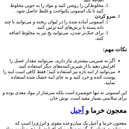
مخلوط‌کن را روشن کنید و مواد را به خوبی مخلوط
کنید تا یک اسموتی یکنواخت و غلیظ حاصل شود.
سرو کردن
:
اسموتی آماده شده را در لیوان ریخته و می‌توانید با چند
دانه پسته یا برش‌های انبه تزئین کنید.
برای خنک‌تر شدن، می‌توانید یخ نیز به مخلوط اضافه
کنید.
نکات مهم:
اگر به شیرینی بیشتری نیاز دارید، می‌توانید مقدار عسل را
افزایش دهید یا از شیرین‌کننده‌های دیگر استفاده کنید.
می‌توانید از انبه تازه نیز استفاده کنید؛ فقط کافی است انبه را
پوست کنده و خرد کنید و به جای انبه خشک شده استفاده
نمایید.
این اسموتی نه تنها خوشمزه است بلکه سرشار از مواد مغذی بوده و
برای سلامتی بسیار مفید است. نوش جان.
معجون خرما و
آجیل
معجون خرما و آجیل یک میان‌وعده مقوی و انرژی‌زا است که
می‌تواند به عنوان یک گزینه سالم برای افزایش انرژی و تأمین مواد