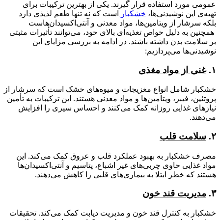
عمومی مورد استفاده قرار گیرند. یکی از بهترین ترکیبات برای
تهیه‌ی این نوشیدنی‌ها،
خشکبار
است که نه تنها طعم لذیذی دارد
بلکه سرشار از ویتامین‌ها، مواد معدنی و آنتی‌اکسیدان‌هاست
همچنین به دلیل خواص تغذیه‌ای بالای خود، می‌توانند تأثیرات مثبتی
بر سلامت بدن داشته باشند. در ادامه به بررسی مزایای این
نوشیدنی‌ها می‌پردازیم:
۱.
غنی از مواد مغذی
خشکبار شامل انواع مغزیجات و میوه‌های خشک است که سرشار از
پروتئین، فیبر، ویتامین‌ها و مواد معدنی هستند. این ترکیبات به تأمین
نیازهای غذایی روزانه کمک می‌کنند و احساس سیری را افزایش
می‌دهند.
۲.
سلامت قلب
مصرف خشکبار به بهبود عملکرد قلب و عروق کمک می‌کند. این
مواد غذایی حاوی چربی‌های غیر اشباع، پتاسیم و آنتی‌اکسیدان‌ها
هستند که خطر ابتلا به بیماری‌های قلبی را کاهش می‌دهند.
۳.
مدیریت قند خون
خشکبار به کنترل قند خون و مدیریت دیابت کمک می‌کند. تحقیقات