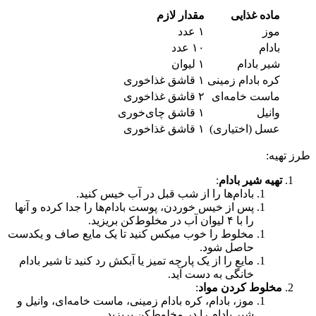
ماده غذایی
مقدار لازم
موز
۱ عدد
بادام
۱۰ عدد
شیر بادام
۱ لیوان
کره بادام زمینی
۱ قاشق غذاخوری
ماست خامه‌ای
۲ قاشق غذاخوری
وانیل
۱ قاشق چای‌خوری
عسل (اختیاری)
۱ قاشق غذاخوری
طرز تهیه:
تهیه شیر بادام
:
بادام‌ها را از شب قبل در آب خیس کنید.
پس از خیس خوردن، پوست بادام‌ها را جدا کرده و آنها
را با ۴ لیوان آب در مخلوط‌کن بریزید.
مخلوط را خوب میکس کنید تا یک مایع صاف و یکدست
حاصل شود.
مایع را از یک پارچه تمیز یا آبکش رد کنید تا شیر بادام
خانگی به دست آید.
مخلوط کردن مواد
:
موز، بادام، کره بادام زمینی، ماست خامه‌ای، وانیل و
شیر بادام را در مخلوط‌کن بریزید.