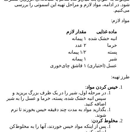
شود. در ادامه، مواد لازم و مراحل تهیه این اسموتی را بررسی
می‌کنیم.
مواد لازم:
ماده غذایی
مقدار لازم
انبه خشک شده
۱ پیمانه
خرما
۲ عدد
پسته
۱/۲ پیمانه
شیر
۱ پیمانه
عسل (اختیاری)
۱ قاشق چای‌خوری
طرز تهیه:
خیس کردن مواد
:
در مرحله اول، شیر را در یک ظرف بزرگ بریزید و
سپس انبه خشک شده، پسته، خرما و عسل را به شیر
اضافه کنید.
بگذارید مواد به مدت چند دقیقه خیس بخورند تا نرم
شوند.
مخلوط کردن
:
پس از اینکه مواد خیس خوردند، آنها را به مخلوط‌کن
اضافه کنید.