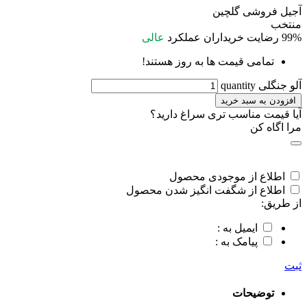
آجیل فروشی گلچین
منتخب
99%
رضایت خریداران
عملکرد
عالی
تمامی قیمت ها به روز هستند!
آلو جنگلی quantity
افزودن به سبد خرید
آیا قیمت مناسب تری سراغ دارید؟
مرا اگاه کن
اطلاع از موجودی محصول
اطلاع از شگفت انگیز شدن محصول
از طریق:
ایمیل به :
پیامک به :
ثبت
توضیحات