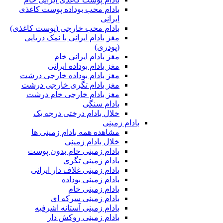
بادام محب بوداده پوست کاغذی
ایرانی
بادام محب خارجی (پوست کاغذی)
مغز بادام ایرانی با نمک دریایی
(پودری)
مغز بادام ایرانی خام
مغز بادام بوداده ایرانی
مغز بادام بوداده خارجی درشت
مغز بادام تگری خارجی درشت
مغز بادام خارجی خام درشت
بادام سنگی
خلال بادام درختی درجه یک
بادام زمینی
مشاهده همه بادام زمینی ها
خلال بادام زمینی
بادام زمینی خام بدون پوست
بادام زمینی تگری
بادام زمینی غلاف دار ایرانی
بادام زمینی بوداده
بادام زمینی خام
بادام زمینی سرکه ای
بادام زمینی آستانه اشرفیه
بادام زمینی روکش دار