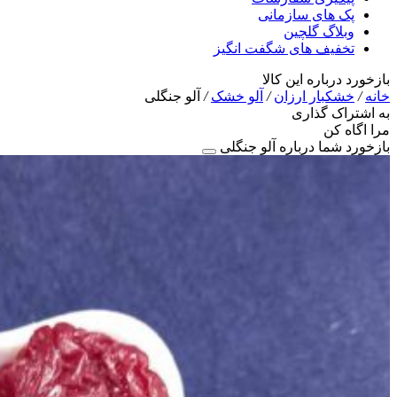
پک های سازمانی
وبلاگ گلچین
تخفیف های شگفت انگیز
بازخورد درباره این کالا
خانه
/
خشکبار ارزان
/
آلو خشک
/
آلو جنگلی
به اشتراک گذاری
مرا اگاه کن
بازخورد شما درباره آلو جنگلی