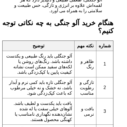
لقمه‌اش علاوه بر انرژی و تازگی، حس طبیعت و
سلامتی را به همراه می‌ آورد.
هنگام خرید آلو جنگی به چه نکاتی توجه
کنیم؟
شماره
نکته مهم
توضیح
آلو جنگلی باید رنگ طبیعی و یکدست
ظاهر و
داشته باشد. رنگ‌های روشن یا
1
رنگ
لکه‌های سفید ممکن است نشانه
کیفیت پایین یا کپک‌زدگی باشد.
تازگی و
آلو جنگلی تازه باید کمی نرم و آبدار
2
رطوبت
باشد، نه خشک و نه خیلی مرطوب
مناسب
که باعث کپک‌زدگی شود.
بافت باید یکدست و لطیف باشد.
بافت و
آلوهای خیلی سفت یا له شده
3
نرمی
نشان‌دهنده نگهداری نامناسب یا
کهنگی محصول هستند.