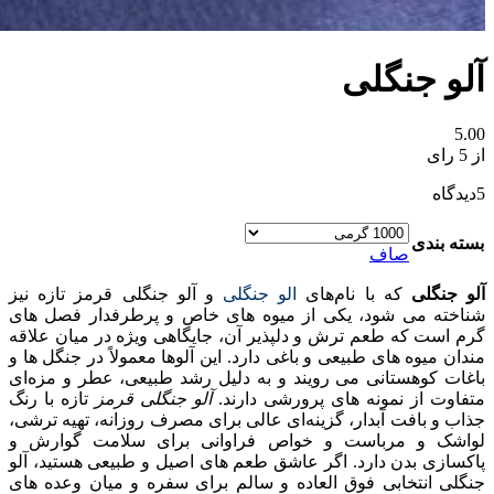
آلو جنگلی
5.00
از 5 رای
5
دیدگاه
بسته بندی
صاف
آلو جنگلی
که با نام‌های
الو جنگلی
و آلو جنگلی قرمز تازه نیز
شناخته می‌ شود، یکی از میوه‌ های خاص و پرطرفدار فصل‌ های
گرم است که طعم ترش و دلپذیر آن، جایگاهی ویژه در میان علاقه‌
مندان میوه‌ های طبیعی و باغی دارد. این آلوها معمولاً در جنگل‌ ها و
باغات کوهستانی می‌ رویند و به دلیل رشد طبیعی، عطر و مزه‌ای
متفاوت از نمونه‌ های پرورشی دارند.
آلو جنگلی قرمز
تازه با رنگ
جذاب و بافت آبدار، گزینه‌ای عالی برای مصرف روزانه، تهیه ترشی،
لواشک و مرباست و خواص فراوانی برای سلامت گوارش و
پاکسازی بدن دارد. اگر عاشق طعم‌ های اصیل و طبیعی هستید، آلو
جنگلی انتخابی فوق‌ العاده و سالم برای سفره و میان‌ وعده‌ های