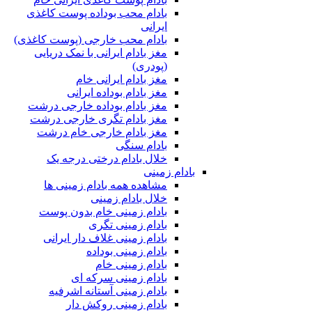
بادام محب بوداده پوست کاغذی
ایرانی
بادام محب خارجی (پوست کاغذی)
مغز بادام ایرانی با نمک دریایی
(پودری)
مغز بادام ایرانی خام
مغز بادام بوداده ایرانی
مغز بادام بوداده خارجی درشت
مغز بادام تگری خارجی درشت
مغز بادام خارجی خام درشت
بادام سنگی
خلال بادام درختی درجه یک
بادام زمینی
مشاهده همه بادام زمینی ها
خلال بادام زمینی
بادام زمینی خام بدون پوست
بادام زمینی تگری
بادام زمینی غلاف دار ایرانی
بادام زمینی بوداده
بادام زمینی خام
بادام زمینی سرکه ای
بادام زمینی آستانه اشرفیه
بادام زمینی روکش دار