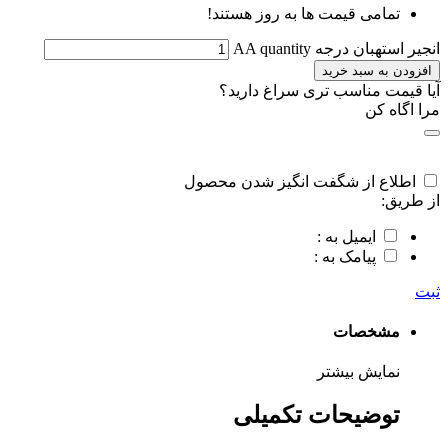
تمامی قیمت ها به روز هستند!
انجیر استهبان درجه AA quantity
افزودن به سبد خرید
آیا قیمت مناسب تری سراغ دارید؟
مرا اگاه کن
اطلاع از شگفت انگیز شدن محصول
از طریق:
ایمیل به :
پیامک به :
ثبت
مشخصات
نمایش بیشتر
توضیحات تکمیلی