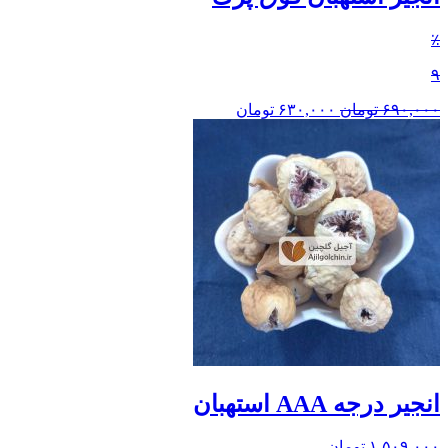
٪
۹
۶۹۰,۰۰۰
تومان
۶۳۰,۰۰۰
تومان
انجیر درجه AAA استهبان
۱,۵۰۹,۰۰۰
تومان