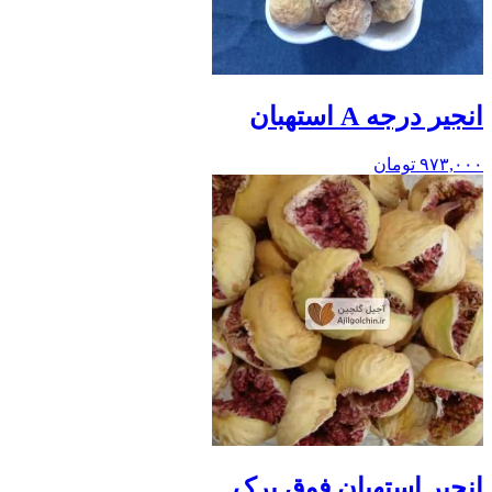
انجیر درجه A استهبان
۹۷۳,۰۰۰
تومان
انجیر استهبان فوق پرک