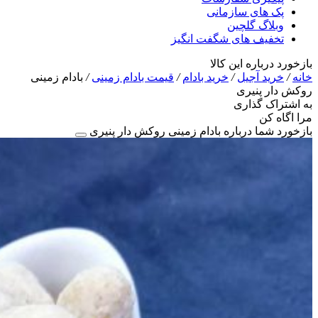
پک های سازمانی
وبلاگ گلچین
تخفیف های شگفت انگیز
بازخورد درباره این کالا
خانه
/
خرید آجیل
/
خرید بادام
/
قیمت بادام زمینی
/
بادام زمینی
روکش دار پنیری
به اشتراک گذاری
مرا اگاه کن
بازخورد شما درباره بادام زمینی روکش دار پنیری