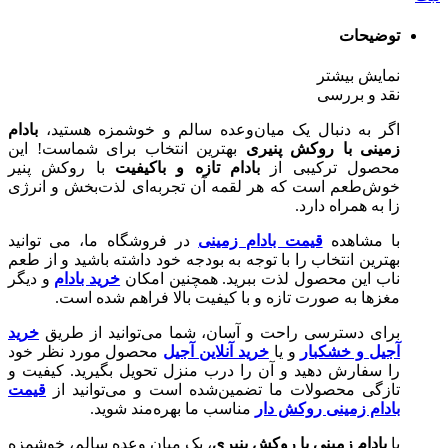
توضیحات
نمایش بیشتر
نقد و بررسی
اگر به دنبال یک میان‌وعده سالم و خوشمزه هستید،
بادام
زمینی با روکش پنیری
بهترین انتخاب برای شماست! این
محصول ترکیبی از
بادام تازه و باکیفیت
با روکش پنیر
خوش‌طعم است که هر لقمه آن تجربه‌ای لذت‌بخش و انرژی‌
زا به همراه دارد.
با مشاهده
قیمت بادام زمینی
در فروشگاه ما، می‌ توانید
بهترین انتخاب را با توجه به بودجه خود داشته باشید و از طعم
ناب این محصول لذت ببرید. همچنین امکان
خرید بادام
و دیگر
مغزها به صورت تازه و با کیفیت بالا فراهم شده است.
برای دسترسی راحت و آسان، شما می‌توانید از طریق
خرید
آجیل و خشکبار
و یا
خرید آنلاین آجیل
محصول مورد نظر خود
را سفارش دهید و آن را درب منزل تحویل بگیرید. کیفیت و
تازگی محصولات ما تضمین‌شده است و می‌توانید از
قیمت
بادام زمینی روکش دار
مناسب ما بهره‌مند شوید.
با
بادام زمینی با روکش پنیری
، یک میان‌ وعده سالم، خوشمزه