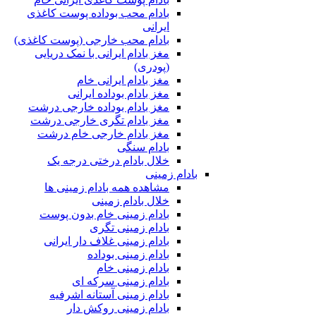
بادام محب بوداده پوست کاغذی
ایرانی
بادام محب خارجی (پوست کاغذی)
مغز بادام ایرانی با نمک دریایی
(پودری)
مغز بادام ایرانی خام
مغز بادام بوداده ایرانی
مغز بادام بوداده خارجی درشت
مغز بادام تگری خارجی درشت
مغز بادام خارجی خام درشت
بادام سنگی
خلال بادام درختی درجه یک
بادام زمینی
مشاهده همه بادام زمینی ها
خلال بادام زمینی
بادام زمینی خام بدون پوست
بادام زمینی تگری
بادام زمینی غلاف دار ایرانی
بادام زمینی بوداده
بادام زمینی خام
بادام زمینی سرکه ای
بادام زمینی آستانه اشرفیه
بادام زمینی روکش دار