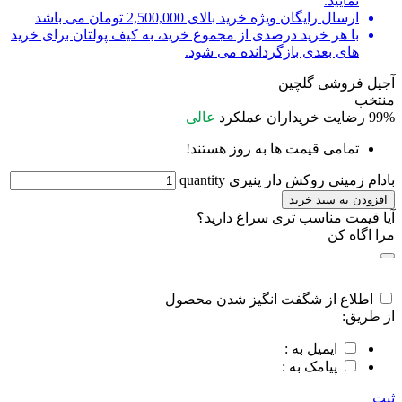
نمایید.
ارسال رایگان ویژه خرید بالای 2,500,000 تومان می باشد
با هر خرید درصدی از مجموع خرید، به کیف پولتان برای خرید
های بعدی بازگردانده می شود.
آجیل فروشی گلچین
منتخب
99%
رضایت خریداران
عملکرد
عالی
تمامی قیمت ها به روز هستند!
بادام زمینی روکش دار پنیری quantity
افزودن به سبد خرید
آیا قیمت مناسب تری سراغ دارید؟
مرا اگاه کن
اطلاع از شگفت انگیز شدن محصول
از طریق:
ایمیل به :
پیامک به :
ثبت