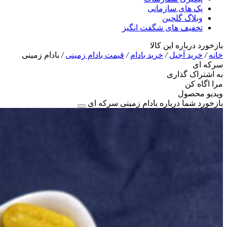
پک های سازمانی
وبلاگ گلچین
تخفیف های شگفت انگیز
بازخورد درباره این کالا
خانه
/
خرید آجیل
/
خرید بادام
/
قیمت بادام زمینی
/
بادام زمینی
سرکه ای
به اشتراک گذاری
مرا اگاه کن
ویدیو محصول
بازخورد شما درباره بادام زمینی سرکه ای