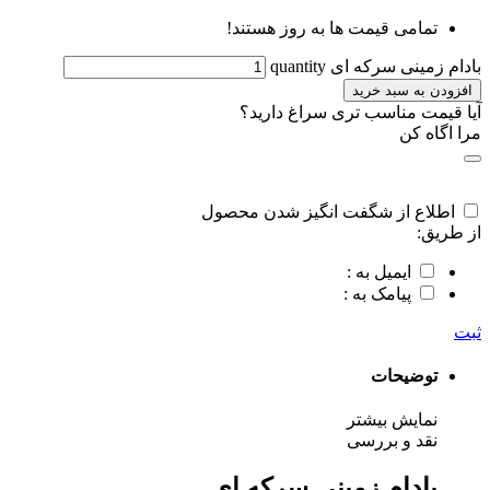
تمامی قیمت ها به روز هستند!
بادام زمینی سرکه ای quantity
افزودن به سبد خرید
آیا قیمت مناسب تری سراغ دارید؟
مرا اگاه کن
اطلاع از شگفت انگیز شدن محصول
از طریق:
ایمیل به :
پیامک به :
ثبت
توضیحات
نمایش بیشتر
نقد و بررسی
بادام زمینی سرکه ای