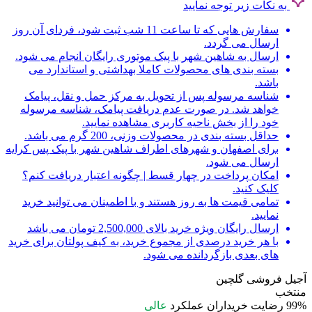
به نکات زیر توجه نمایید
سفارش هایی که تا ساعت 11 شب ثبت شود، فردای آن روز
ارسال می گردد.
ارسال به شاهین شهر با پیک موتوری رایگان انجام می شود.
بسته بندی های محصولات کاملا بهداشتی و استاندارد می
باشد.
شناسه مرسوله پس از تحویل به مرکز حمل و نقل، پیامک
خواهد شد. در صورت عدم دریافت پیامک، شناسه مرسوله
خود را از بخش ناحیه کاربری مشاهده نمایید.
حداقل بسته بندی در محصولات وزنی، 200 گرم می باشد.
برای اصفهان و شهرهای اطراف شاهین شهر با پیک پس کرایه
ارسال می شود.
امکان پرداخت در چهار قسط | چگونه اعتبار دریافت کنم؟
کلیک کنید.
تمامی قیمت ها به روز هستند و با اطمینان می توانید خرید
نمایید.
ارسال رایگان ویژه خرید بالای 2,500,000 تومان می باشد
با هر خرید درصدی از مجموع خرید، به کیف پولتان برای خرید
های بعدی بازگردانده می شود.
آجیل فروشی گلچین
منتخب
99%
رضایت خریداران
عملکرد
عالی