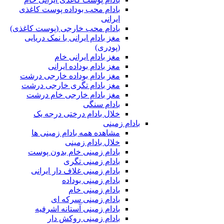
بادام محب بوداده پوست کاغذی
ایرانی
بادام محب خارجی (پوست کاغذی)
مغز بادام ایرانی با نمک دریایی
(پودری)
مغز بادام ایرانی خام
مغز بادام بوداده ایرانی
مغز بادام بوداده خارجی درشت
مغز بادام تگری خارجی درشت
مغز بادام خارجی خام درشت
بادام سنگی
خلال بادام درختی درجه یک
بادام زمینی
مشاهده همه بادام زمینی ها
خلال بادام زمینی
بادام زمینی خام بدون پوست
بادام زمینی تگری
بادام زمینی غلاف دار ایرانی
بادام زمینی بوداده
بادام زمینی خام
بادام زمینی سرکه ای
بادام زمینی آستانه اشرفیه
بادام زمینی روکش دار