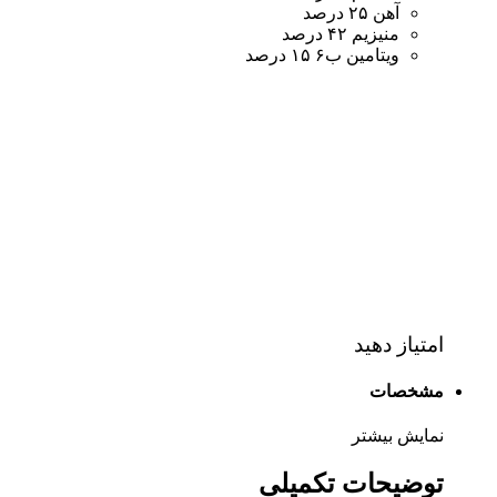
آهن ۲۵ درصد
منیزیم ۴۲ درصد
ویتامین ب۶ ۱۵ درصد
امتیاز دهید
مشخصات
نمایش بیشتر
توضیحات تکمیلی