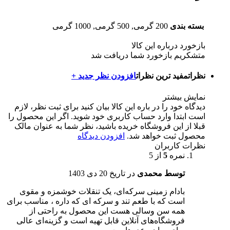
بسته بندی
200 گرمی, 500 گرمی, 1000 گرمی
بازخورد درباره این کالا
متشکریم بازخورد شما دریافت شد
نظرات
مفید ترین نظرات
افزودن نظر جدید +
نمایش بیشتر
دیدگاه خود را در باره این کالا بیان کنید
برای ثبت نظر، لازم
است ابتدا وارد حساب کاربری خود شوید. اگر این محصول را
قبلا از این فروشگاه خریده باشید، نظر شما به عنوان مالک
محصول ثبت خواهد شد.
افزودن دیدگاه
نظرات کاربران
نمره
5
از 5
توسط محمدی
در تاریخ
20 دی 1403
بادام زمینی سرکه‌ای، یک تنقلات خوشمزه و مقوی
است که با طعم تند و سرکه ای که داره ، مناسب برای
همه سن وسالی هست این محصول به راحتی از
فروشگاه‌های آنلاین قابل تهیه است و گزینه‌ای عالی