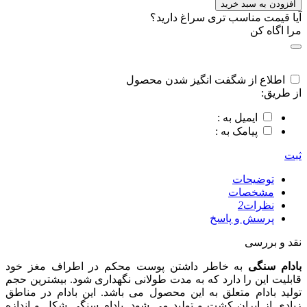
افزودن به سبد خرید
آیا قیمت مناسب تری سراغ دارید؟
مرا اگاه کن
اطلاع از شگفت انگیز شدن محصول
از طریق:
ایمیل به :
پیامک به :
ثبت
توضیحات
مشخصات
نظرات
2
پرسش و پاسخ
نقد و بررسی
بادام سنگی
به خاطر داشتن پوست محکم در اطراف مغز خود
قابلیت این را دارد که به مدت طولانی نگهداری شود. بیشترین حجم
تولید بادام متعلق به این محصول می باشد. این بادام در مناطق
زیادی از ایران کشت و تولید می شود. بادام سنگی شکل و اندازه