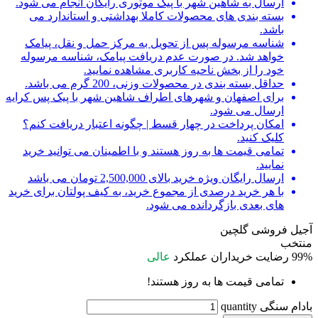
ارسال به شاهین شهر با پیک موتوری رایگان انجام می شود.
بسته بندی های محصولات کاملا بهداشتی و استاندارد می
باشد.
شناسه مرسوله پس از تحویل به مرکز حمل و نقل، پیامک
خواهد شد. در صورت عدم دریافت پیامک، شناسه مرسوله
خود را از بخش ناحیه کاربری مشاهده نمایید.
حداقل بسته بندی در محصولات وزنی، 200 گرم می باشد.
برای اصفهان و شهرهای اطراف شاهین شهر با پیک پس کرایه
ارسال می شود.
امکان پرداخت در چهار قسط | چگونه اعتبار دریافت کنم؟
کلیک کنید.
تمامی قیمت ها به روز هستند و با اطمینان می توانید خرید
نمایید.
ارسال رایگان ویژه خرید بالای 2,500,000 تومان می باشد
با هر خرید درصدی از مجموع خرید، به کیف پولتان برای خرید
های بعدی بازگردانده می شود.
آجیل فروشی گلچین
منتخب
99%
رضایت خریداران
عملکرد
عالی
تمامی قیمت ها به روز هستند!
بادام سنگی quantity