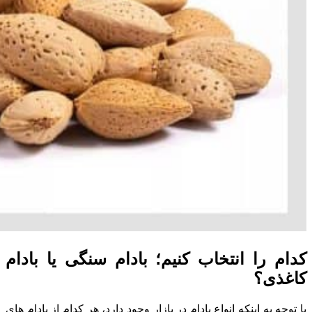
کدام را انتخاب کنیم؛ بادام سنگی یا بادام
کاغذی؟
با توجه به اینکه انواع بادام در بازار وجود دارد، هر کدام از بادام های