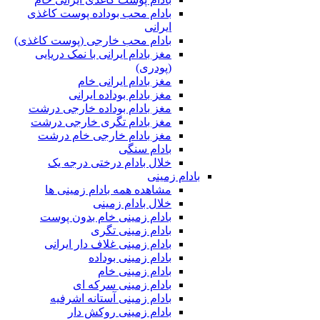
بادام محب بوداده پوست کاغذی
ایرانی
بادام محب خارجی (پوست کاغذی)
مغز بادام ایرانی با نمک دریایی
(پودری)
مغز بادام ایرانی خام
مغز بادام بوداده ایرانی
مغز بادام بوداده خارجی درشت
مغز بادام تگری خارجی درشت
مغز بادام خارجی خام درشت
بادام سنگی
خلال بادام درختی درجه یک
بادام زمینی
مشاهده همه بادام زمینی ها
خلال بادام زمینی
بادام زمینی خام بدون پوست
بادام زمینی تگری
بادام زمینی غلاف دار ایرانی
بادام زمینی بوداده
بادام زمینی خام
بادام زمینی سرکه ای
بادام زمینی آستانه اشرفیه
بادام زمینی روکش دار