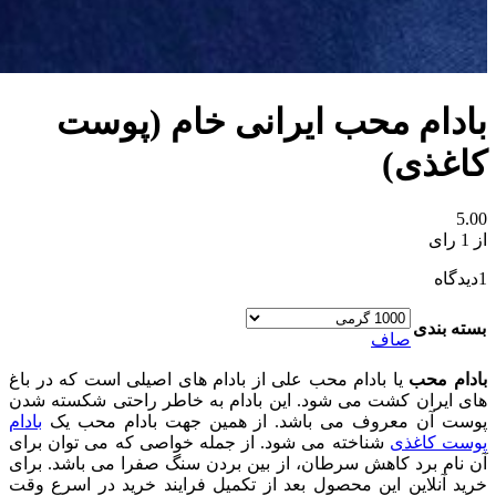
بادام محب ایرانی خام (پوست
کاغذی)
5.00
از 1 رای
1
دیدگاه
بسته بندی
صاف
بادام محب
یا بادام محب علی از بادام های اصیلی است که در باغ
های ایران کشت می شود. این بادام به خاطر راحتی شکسته شدن
پوست آن معروف می باشد. از همین جهت بادام محب یک
بادام
پوست کاغذی
شناخته می شود. از جمله خواصی که می توان برای
آن نام برد کاهش سرطان، از بین بردن سنگ صفرا می باشد. برای
خرید آنلاین این محصول بعد از تکمیل فرایند خرید در اسرع وقت