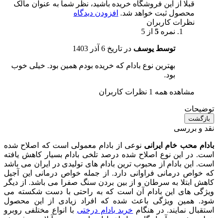
قبلا از این فروشگاه خریده باشید، نظر شما به عنوان مالک
محصول ثبت خواهد شد.
افزودن دیدگاه
نظرات کاربران
نمره
5
از 5
توسط یوسف
در تاریخ
6 آذر 1403
بهترین نوع بادام که خریده بودم همین بود. خیلی خوب
بود.
مشاهده همه 1 نظرات کاربران
توضیحات
بازگشت
نقد و بررسی
بادام محب خام ایرانی
نوعی از بادام معمولی است که اصلاح شده
است. در این نوع اصلاح شده درصد تلخی بادام بسیار کاهش یافته
است. این بادام از محبوب ترین بادام های تولیدی در ایران می باشد
که خواص درمانی فراوانی دارد. از جمله خواص درمانی این آجیل
کاهش ابتلا به سرطان و از بین بردن سنگ صفرا می باشد. از دیگر
ویژگی های این بادام آن است که به راحتی با دست شکسته می
شود. همین ویژگی باعث شده که افراد زیادی از این محصول
استقبال نمایند. در هنگام
خرید بادام درختی
با انواع مختلفی روبرو