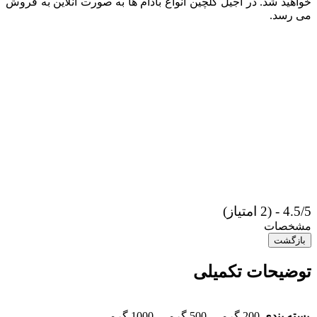
خواهید شد. در آجیل گلچین انواع بادام ها به صورت آنلاین به فروش
می رسد.
4.5/5 - (2 امتیاز)
مشخصات
بازگشت
توضیحات تکمیلی
بسته بندی
200 گرمی, 500 گرمی, 1000 گرمی