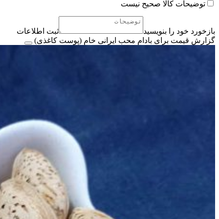
توضیحات کالا صحیح نیست
بازخورد خود را بنویسید
ثبت اطلاعات
گزارش قیمت برای بادام محب ایرانی خام (پوست کاغذی)