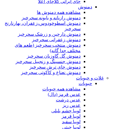
چای ایرانی کلاچای اعلا
دمنوش
مشاهده همه دمنوش ها
دمنوش رازیانه و بابونه سحرخیز
دمنوش اسطوخودوس،زعفران، بهارنارنج
سحرخیز
دمنوش دارچین و زرشک سحرخیز
دمنوش زعفرانی سحرخیز
دمنوش منتخب سحرخیز (طعم های
مختلف جدا گانه)
دمنوش گل گاوزبان سحرخیز
دمنوش جنسینگ و زنجبیل سحرخیز
دمنوش چای ترش سحرخیز
دمنوش نعناع و کاکوتی سحرخیز
غلات و حبوبات
حبوبات
مشاهده همه حبوبات
عدس قرمز (دال)
عدس درشت
عدس ریز
لوبیا چشم بلبلی
لوبیا قرمز
لوبیا سفید
لوبیا چیتی