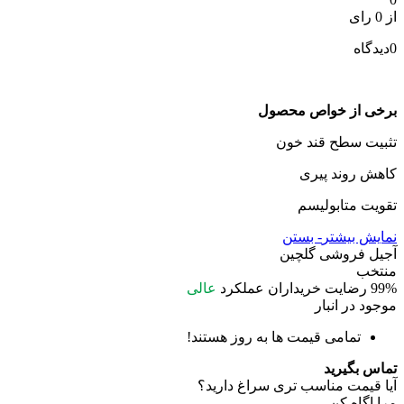
از 0 رای
0
دیدگاه
برخی از خواص محصول
تثبیت سطح قند خون
کاهش روند پیری
تقویت متابولیسم
نمایش بیشتر
- بستن
آجیل فروشی گلچین
منتخب
99%
رضایت خریداران
عملکرد
عالی
موجود در انبار
تمامی قیمت ها به روز هستند!
تماس بگیرید
آیا قیمت مناسب تری سراغ دارید؟
مرا اگاه کن