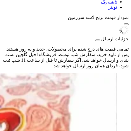
فیسبوک
تویتر
نمودار قیمت
برنج لاشه سرزمین
جزئیات ارسال
تمامی قیمت های درج شده برای محصولات، جدید و به روز هستند.
پس از تایید خرید، سفارش شما توسط فروشگاه آجیل گلچین بسته
بندی و ارسال خواهد شد. اگر سفارش تا قبل از ساعت 11 شب ثبت
شود، فردای همان روز ارسال خواهد شد.