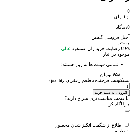
0
از 0 رای
0
دیدگاه
آجیل فروشی گلچین
منتخب
99%
رضایت خریداران
عملکرد
عالی
موجود در انبار
تمامی قیمت ها به روز هستند!
۴۵۸,۰۰۰
تومان
بيسکوئيت فرخنده باطعم زعفران quantity
افزودن به سبد خرید
آیا قیمت مناسب تری سراغ دارید؟
مرا اگاه کن
اطلاع از شگفت انگیز شدن محصول
از طریق: