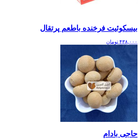
بيسکوئيت فرخنده باطعم پرتقال
۴۳۸,۰۰۰
تومان
حاجی بادام