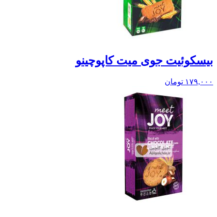
بيسکوئيت جوی میت کاپوچینو
۱۷۹,۰۰۰
تومان