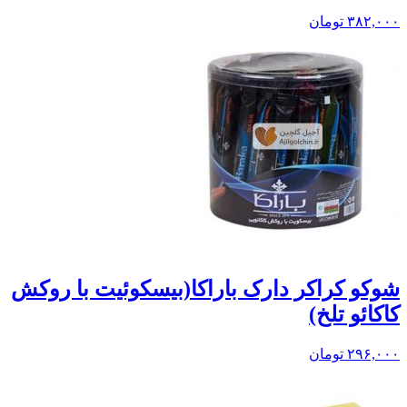
۳۸۲,۰۰۰
تومان
شوکو کراکر دارک باراکا(بيسکوئيت با روکش
کاکائو تلخ)
۲۹۶,۰۰۰
تومان