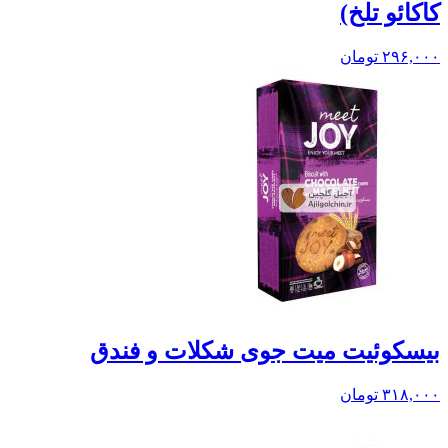
کاکائو تلخ)
۲۹۶,۰۰۰
تومان
بيسکوئيت میت جوی شکلات و فندق
۳۱۸,۰۰۰
تومان