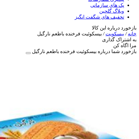
پک های سازمانی
وبلاگ گلچین
تخفیف های شگفت انگیز
بازخورد درباره این کالا
خانه
/
بیسکویت
/
بيسکوئيت فرخنده باطعم نارگیل
به اشتراک گذاری
مرا اگاه کن
بازخورد شما درباره بيسکوئيت فرخنده باطعم نارگیل