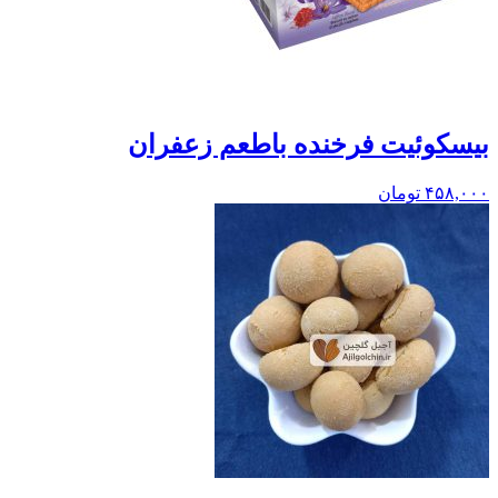
بيسکوئيت فرخنده باطعم زعفران
۴۵۸,۰۰۰
تومان