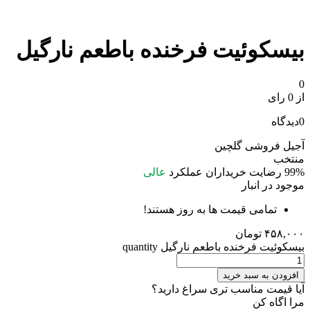
بيسکوئيت فرخنده باطعم نارگیل
0
از 0 رای
0
دیدگاه
آجیل فروشی گلچین
منتخب
99%
رضایت خریداران
عملکرد
عالی
موجود در انبار
تمامی قیمت ها به روز هستند!
۴۵۸,۰۰۰
تومان
بيسکوئيت فرخنده باطعم نارگیل quantity
افزودن به سبد خرید
آیا قیمت مناسب تری سراغ دارید؟
مرا اگاه کن