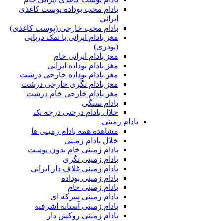
بادام محب بوداده پوست کاغذی
ایرانی
بادام محب خارجی (پوست کاغذی)
مغز بادام ایرانی با نمک دریایی
(پودری)
مغز بادام ایرانی خام
مغز بادام بوداده ایرانی
مغز بادام بوداده خارجی درشت
مغز بادام تگری خارجی درشت
مغز بادام خارجی خام درشت
بادام سنگی
خلال بادام درختی درجه یک
بادام زمینی
مشاهده همه بادام زمینی ها
خلال بادام زمینی
بادام زمینی خام بدون پوست
بادام زمینی تگری
بادام زمینی غلاف دار ایرانی
بادام زمینی بوداده
بادام زمینی خام
بادام زمینی سرکه ای
بادام زمینی آستانه اشرفیه
بادام زمینی روکش دار