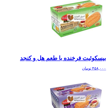
بيسکوئيت فرخنده با طعم هل و کنجد
۴۵۸,۰۰۰
تومان