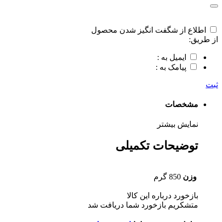
اطلاع از شگفت انگیز شدن محصول
از طریق:
ایمیل به :
پیامک به :
ثبت
مشخصات
نمایش بیشتر
توضیحات تکمیلی
وزن
850 گرم
بازخورد درباره این کالا
متشکریم بازخورد شما دریافت شد