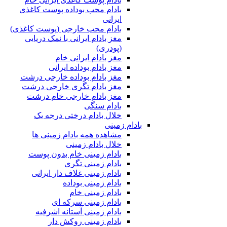
بادام محب بوداده پوست کاغذی
ایرانی
بادام محب خارجی (پوست کاغذی)
مغز بادام ایرانی با نمک دریایی
(پودری)
مغز بادام ایرانی خام
مغز بادام بوداده ایرانی
مغز بادام بوداده خارجی درشت
مغز بادام تگری خارجی درشت
مغز بادام خارجی خام درشت
بادام سنگی
خلال بادام درختی درجه یک
بادام زمینی
مشاهده همه بادام زمینی ها
خلال بادام زمینی
بادام زمینی خام بدون پوست
بادام زمینی تگری
بادام زمینی غلاف دار ایرانی
بادام زمینی بوداده
بادام زمینی خام
بادام زمینی سرکه ای
بادام زمینی آستانه اشرفیه
بادام زمینی روکش دار