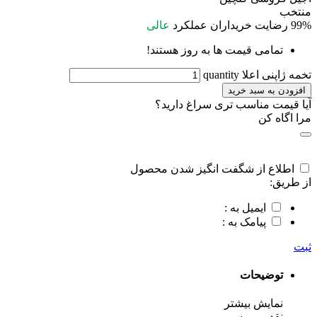
منتخب
99%
رضایت خریداران
عملکرد
عالی
تمامی قیمت ها به روز هستند!
تخمه ژاپنی اعلا quantity
افزودن به سبد خرید
آیا قیمت مناسب تری سراغ دارید؟
مرا اگاه کن
اطلاع از شگفت انگیز شدن محصول
از طریق:
ایمیل به :
پیامک به :
ثبت
توضیحات
نمایش بیشتر
نقد و بررسی