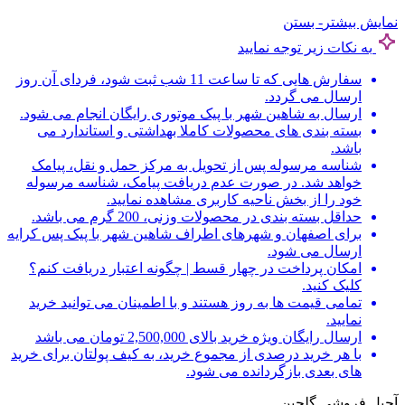
نمایش بیشتر
- بستن
به نکات زیر توجه نمایید
سفارش هایی که تا ساعت 11 شب ثبت شود، فردای آن روز
ارسال می گردد.
ارسال به شاهین شهر با پیک موتوری رایگان انجام می شود.
بسته بندی های محصولات کاملا بهداشتی و استاندارد می
باشد.
شناسه مرسوله پس از تحویل به مرکز حمل و نقل، پیامک
خواهد شد. در صورت عدم دریافت پیامک، شناسه مرسوله
خود را از بخش ناحیه کاربری مشاهده نمایید.
حداقل بسته بندی در محصولات وزنی، 200 گرم می باشد.
برای اصفهان و شهرهای اطراف شاهین شهر با پیک پس کرایه
ارسال می شود.
امکان پرداخت در چهار قسط | چگونه اعتبار دریافت کنم؟
کلیک کنید.
تمامی قیمت ها به روز هستند و با اطمینان می توانید خرید
نمایید.
ارسال رایگان ویژه خرید بالای 2,500,000 تومان می باشد
با هر خرید درصدی از مجموع خرید، به کیف پولتان برای خرید
های بعدی بازگردانده می شود.
آجیل فروشی گلچین