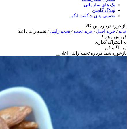
پک های سازمانی
وبلاگ گلچین
تخفیف های شگفت انگیز
بازخورد درباره این کالا
خانه
/
خرید آجیل
/
خرید تخمه
/
تخمه ژاپنی
/
تخمه ژاپنی اعلا
فروش ویژه !
به اشتراک گذاری
مرا اگاه کن
بازخورد شما درباره تخمه ژاپنی اعلا