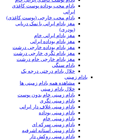
بادام محب بوداده پوست کاغذی
ایرانی
بادام محب خارجی (پوست کاغذی)
مغز بادام ایرانی با نمک دریایی
(پودری)
مغز بادام ایرانی خام
مغز بادام بوداده ایرانی
مغز بادام بوداده خارجی درشت
مغز بادام تگری خارجی درشت
مغز بادام خارجی خام درشت
بادام سنگی
خلال بادام درختی درجه یک
بادام زمینی
مشاهده همه بادام زمینی ها
خلال بادام زمینی
بادام زمینی خام بدون پوست
بادام زمینی تگری
بادام زمینی غلاف دار ایرانی
بادام زمینی بوداده
بادام زمینی خام
بادام زمینی سرکه ای
بادام زمینی آستانه اشرفیه
بادام زمینی روکش دار