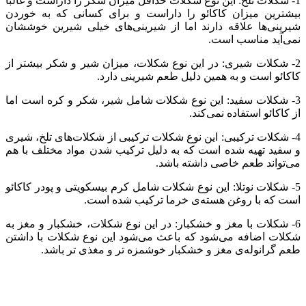
1- شکلات تلخ: این نوع شکلات حداقل میزان شکر را داراست و غالبا
بیشترین میزان کاکائو را داراست و برای کسانی که به خوردن
شیرینی‌ها علاقه دارند اما از شیرینی‌های خیلی شیرین خوششان
نمی‌آید مناسب است.
2- شکلات شیری: در این نوع شکلات، میزان شیر و شکر بیشتر از
کاکائو است و به همین دلیل طعم شیرینی دارد.
3- شکلات سفید: این نوع شکلات شامل شیر، شکر و کره است اما
از کاکائو استفاده نمی‌کند.
4- شکلات ترکیبی: این نوع شکلات ترکیبی از شکلات‌های تلخ، شیری
و سفید تهیه شده است که به دلیل ترکیب شدن مواد مختلف با هم
می‌تواند طعم خاصی داشته باشد.
5- شکلات نوتلا: این نوع شکلات شامل کرم بیسکویتی و پودر کاکائو
است که با روغن هسته‌ی خرما ترکیب شده است.
6- شکلات با مغز و خشکبار: در این نوع شکلات، خشکبار و مغز به
شکلات اضافه می‌شود که باعث می‌شود این نوع شکلات با داشتن
طعم گرانوله‌ی مغز و خشکبار خوشمزه تر و مغذی تر باشد.