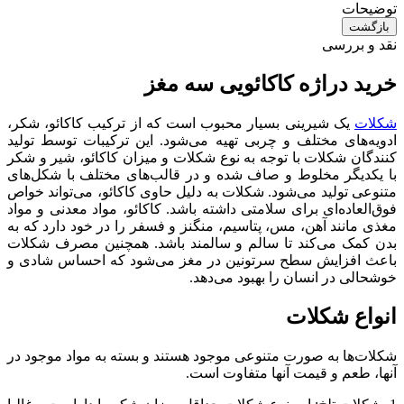
توضیحات
بازگشت
نقد و بررسی
خرید دراژه کاکائویی سه مغز
شکلات
یک شیرینی بسیار محبوب است که از ترکیب کاکائو، شکر،
ادویه‌های مختلف و چربی تهیه می‌شود. این ترکیبات توسط تولید
کنندگان شکلات با توجه به نوع شکلات و میزان کاکائو، شیر و شکر
با یکدیگر مخلوط و صاف شده و در قالب‌های مختلف با شکل‌های
متنوعی تولید می‌شود. شکلات به دلیل حاوی کاکائو، می‌تواند خواص
فوق‌العاده‌ای برای سلامتی داشته باشد. کاکائو، مواد معدنی و مواد
مغذی مانند آهن، مس، پتاسیم، منگنز و فسفر را در خود دارد که به
بدن کمک می‌کند تا سالم و سالمند باشد. همچنین مصرف شکلات
باعث افزایش سطح سرتونین در مغز می‌شود که احساس شادی و
خوشحالی در انسان را بهبود می‌دهد.
انواع شکلات
شکلات‌ها به صورت متنوعی موجود هستند و بسته به مواد موجود در
آنها، طعم و قیمت آنها متفاوت است.