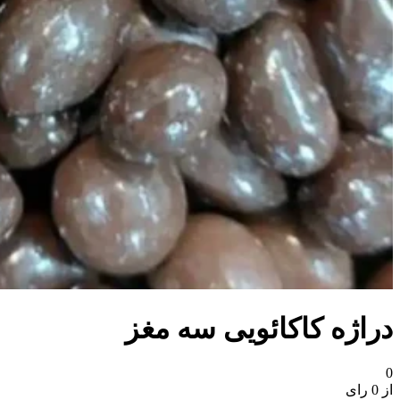
دراژه کاکائویی سه مغز
0
از 0 رای