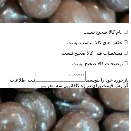
نام کالا صحیح نیست
عکس های کالا مناسب نیست
مشخصات فنی کالا صحیح نیست
توضیحات کالا صحیح نیست
بازخورد خود را بنویسید
ثبت اطلاعات
گزارش قیمت برای دراژه کاکائویی سه مغز