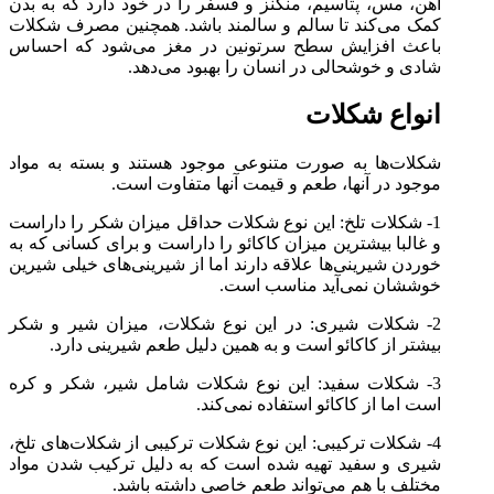
آهن، مس، پتاسیم، منگنز و فسفر را در خود دارد که به بدن
کمک می‌کند تا سالم و سالمند باشد. همچنین مصرف شکلات
باعث افزایش سطح سرتونین در مغز می‌شود که احساس
شادی و خوشحالی در انسان را بهبود می‌دهد.
انواع شکلات
شکلات‌ها به صورت متنوعی موجود هستند و بسته به مواد
موجود در آنها، طعم و قیمت آنها متفاوت است.
1- شکلات تلخ: این نوع شکلات حداقل میزان شکر را داراست
و غالبا بیشترین میزان کاکائو را داراست و برای کسانی که به
خوردن شیرینی‌ها علاقه دارند اما از شیرینی‌های خیلی شیرین
خوششان نمی‌آید مناسب است.
2- شکلات شیری: در این نوع شکلات، میزان شیر و شکر
بیشتر از کاکائو است و به همین دلیل طعم شیرینی دارد.
3- شکلات سفید: این نوع شکلات شامل شیر، شکر و کره
است اما از کاکائو استفاده نمی‌کند.
4- شکلات ترکیبی: این نوع شکلات ترکیبی از شکلات‌های تلخ،
شیری و سفید تهیه شده است که به دلیل ترکیب شدن مواد
مختلف با هم می‌تواند طعم خاصی داشته باشد.