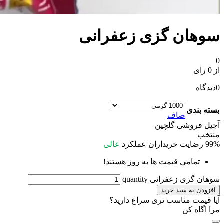
سوهان گزی زعفرانی
0
از 0 رای
0
دیدگاه
بسته بندی
صاف
آجیل فروشی گلچین
منتخب
99%
رضایت خریداران
عملکرد
عالی
تمامی قیمت ها به روز هستند!
سوهان گزی زعفرانی quantity
افزودن به سبد خرید
آیا قیمت مناسب تری سراغ دارید؟
مرا اگاه کن