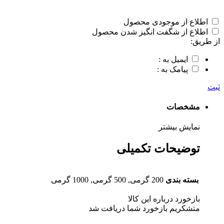
اطلاع از موجودی محصول
اطلاع از شگفت انگیز شدن محصول
از طریق:
ایمیل به :
پیامک به :
ثبت
مشخصات
نمایش بیشتر
توضیحات تکمیلی
بسته بندی
200 گرمی, 500 گرمی, 1000 گرمی
بازخورد درباره این کالا
متشکریم بازخورد شما دریافت شد