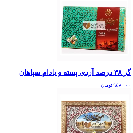
گز ۳۸ درصد آردی پسته و بادام سپاهان
۹۵۸,۰۰۰
تومان