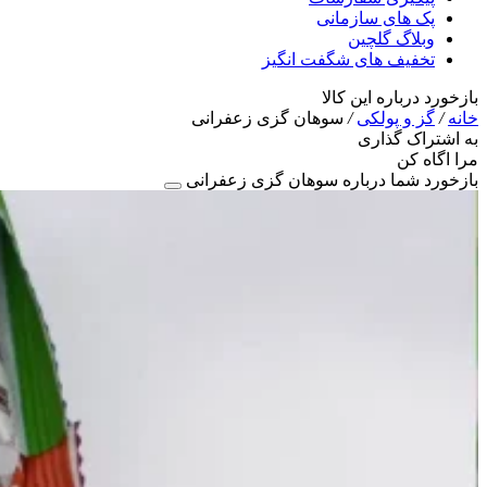
پک های سازمانی
وبلاگ گلچین
تخفیف های شگفت انگیز
بازخورد درباره این کالا
خانه
/
گز و پولکی
/
سوهان گزی زعفرانی
به اشتراک گذاری
مرا اگاه کن
بازخورد شما درباره سوهان گزی زعفرانی