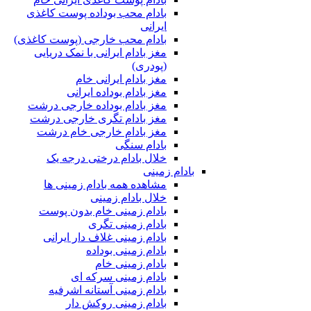
بادام محب بوداده پوست کاغذی
ایرانی
بادام محب خارجی (پوست کاغذی)
مغز بادام ایرانی با نمک دریایی
(پودری)
مغز بادام ایرانی خام
مغز بادام بوداده ایرانی
مغز بادام بوداده خارجی درشت
مغز بادام تگری خارجی درشت
مغز بادام خارجی خام درشت
بادام سنگی
خلال بادام درختی درجه یک
بادام زمینی
مشاهده همه بادام زمینی ها
خلال بادام زمینی
بادام زمینی خام بدون پوست
بادام زمینی تگری
بادام زمینی غلاف دار ایرانی
بادام زمینی بوداده
بادام زمینی خام
بادام زمینی سرکه ای
بادام زمینی آستانه اشرفیه
بادام زمینی روکش دار