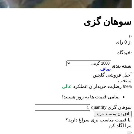
سوهان گزی
0
از 0 رای
0
دیدگاه
بسته بندی
صاف
آجیل فروشی گلچین
منتخب
99%
رضایت خریداران
عملکرد
عالی
تمامی قیمت ها به روز هستند!
سوهان گزی quantity
افزودن به سبد خرید
آیا قیمت مناسب تری سراغ دارید؟
مرا اگاه کن