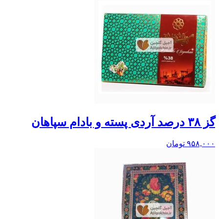
گز ۳۸ درصد آردی پسته و بادام سپاهان
۹۵۸,۰۰۰
تومان