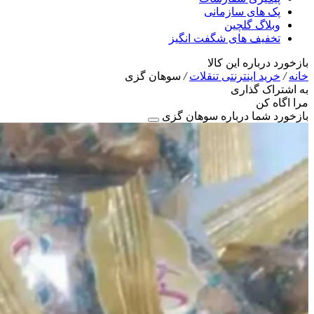
پک های سازمانی
وبلاگ گلچین
تخفیف های شگفت انگیز
بازخورد درباره این کالا
خانه
/
خرید اینترنتی تنقلات
/
سوهان گزی
به اشتراک گذاری
مرا اگاه کن
بازخورد شما درباره سوهان گزی