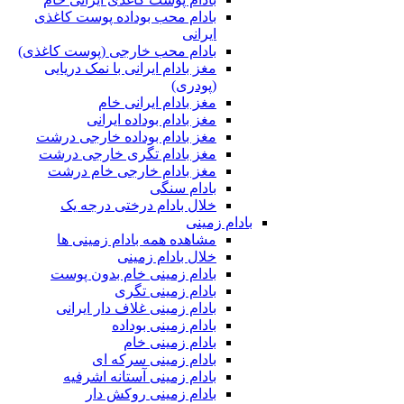
بادام محب بوداده پوست کاغذی
ایرانی
بادام محب خارجی (پوست کاغذی)
مغز بادام ایرانی با نمک دریایی
(پودری)
مغز بادام ایرانی خام
مغز بادام بوداده ایرانی
مغز بادام بوداده خارجی درشت
مغز بادام تگری خارجی درشت
مغز بادام خارجی خام درشت
بادام سنگی
خلال بادام درختی درجه یک
بادام زمینی
مشاهده همه بادام زمینی ها
خلال بادام زمینی
بادام زمینی خام بدون پوست
بادام زمینی تگری
بادام زمینی غلاف دار ایرانی
بادام زمینی بوداده
بادام زمینی خام
بادام زمینی سرکه ای
بادام زمینی آستانه اشرفیه
بادام زمینی روکش دار