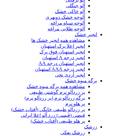
آلو جنگلی
آلو خاکی خشک
آلوچه خشک دوبهری
آلوچه سیاه مراغه
آلوچه طلایی مراغه
انجیر خشک
مشاهده همه انجیر خشک ها
انجیر اعلا پرک استهبان
انجیر استهبان فوق پرک
انجیر درجه A استهبان
انجیر استهبان درجه AA
انجیر درجه AAA استهبان
انجیر آردی نخی
برگه میوه خشک
مشاهده همه برگه میوه خشک
پر زردآلو نرم گوشتی طبیعی
برگه زردآلو نرم (پر زردآلو نرم)
پر هلو نرم
پر زردآلو طبیعی خانگی (آفتاب خشک)
قیصی (قیسی) زرد آلو اعلا ایرانی
پر هلو طبیعی (آفتاب خشک)
زرشک
زرشک پفکی