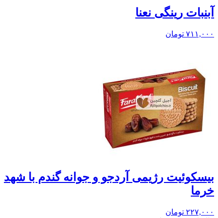
آبنبات رینگی نعنا
۷۱۱,۰۰۰
تومان
بيسکوئيت رژیمی آردجو و جوانه گندم با شهد
خرما
۲۲۷,۰۰۰
تومان