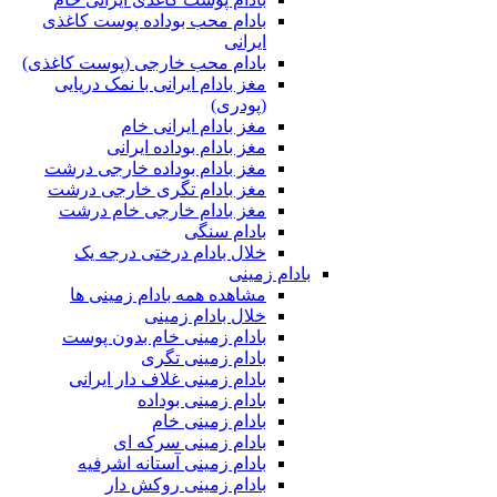
بادام محب بوداده پوست کاغذی
ایرانی
بادام محب خارجی (پوست کاغذی)
مغز بادام ایرانی با نمک دریایی
(پودری)
مغز بادام ایرانی خام
مغز بادام بوداده ایرانی
مغز بادام بوداده خارجی درشت
مغز بادام تگری خارجی درشت
مغز بادام خارجی خام درشت
بادام سنگی
خلال بادام درختی درجه یک
بادام زمینی
مشاهده همه بادام زمینی ها
خلال بادام زمینی
بادام زمینی خام بدون پوست
بادام زمینی تگری
بادام زمینی غلاف دار ایرانی
بادام زمینی بوداده
بادام زمینی خام
بادام زمینی سرکه ای
بادام زمینی آستانه اشرفیه
بادام زمینی روکش دار