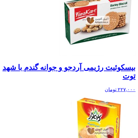
بيسکوئيت رژیمی آردجو و جوانه گندم با شهد
توت
۲۲۷,۰۰۰
تومان