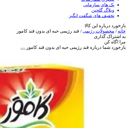
پک های سازمانی
وبلاگ گلچین
تخفیف های شگفت انگیز
بازخورد درباره این کالا
خانه
/
محصولات رژیمی
/
قند رژیمی حبه ای بدون قند کامور
به اشتراک گذاری
مرا اگاه کن
بازخورد شما درباره قند رژیمی حبه ای بدون قند کامور