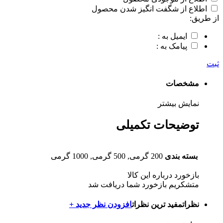
اطلاع از شگفت انگیز شدن محصول
از طریق:
ایمیل به :
پیامک به :
ثبت
مشخصات
نمایش بیشتر
توضیحات تکمیلی
بسته بندی
200 گرمی, 500 گرمی, 1000 گرمی
بازخورد درباره این کالا
متشکریم بازخورد شما دریافت شد
نظرات
مفید ترین نظرات
افزودن نظر جدید +