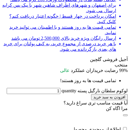
برای اصفهان و شهرهای اطراف شاهین شهر با پیک پس کرایه
ارسال می شود.
امکان پرداخت در چهار قسط | چگونه اعتبار دریافت کنم؟
کلیک کنید.
تمامی قیمت ها به روز هستند و با اطمینان می توانید خرید
نمایید.
ارسال رایگان ویژه خرید بالای 2,500,000 تومان می باشد
با هر خرید درصدی از مجموع خرید، به کیف پولتان برای خرید
های بعدی بازگردانده می شود.
آجیل فروشی گلچین
منتخب
99%
رضایت خریداران
عملکرد
عالی
تمامی قیمت ها به روز هستند!
لوکوم سلطان نارگیل پسته quantity
افزودن به سبد خرید
آیا قیمت مناسب تری سراغ دارید؟
مرا اگاه کن
اطلاع از موجودی محصول