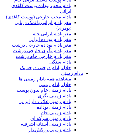
بادام محب بوداده پوست کاغذی
ایرانی
بادام محب خارجی (پوست کاغذی)
مغز بادام ایرانی با نمک دریایی
(پودری)
مغز بادام ایرانی خام
مغز بادام بوداده ایرانی
مغز بادام بوداده خارجی درشت
مغز بادام تگری خارجی درشت
مغز بادام خارجی خام درشت
بادام سنگی
خلال بادام درختی درجه یک
بادام زمینی
مشاهده همه بادام زمینی ها
خلال بادام زمینی
بادام زمینی خام بدون پوست
بادام زمینی تگری
بادام زمینی غلاف دار ایرانی
بادام زمینی بوداده
بادام زمینی خام
بادام زمینی سرکه ای
بادام زمینی آستانه اشرفیه
بادام زمینی روکش دار