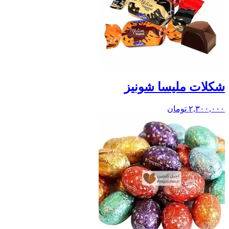
شکلات ملیسا شونیز
۲,۳۰۰,۰۰۰
تومان