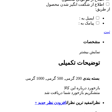
اطلاع از شگفت انگیز شدن محصول
از طریق:
ایمیل به :
پیامک به :
ثبت
مشخصات
نمایش بیشتر
توضیحات تکمیلی
بسته بندی
200 گرمی, 500 گرمی, 1000 گرمی
بازخورد درباره این کالا
متشکریم بازخورد شما دریافت شد
نظرات
مفید ترین نظرات
افزودن نظر جدید +