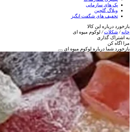
پک های سازمانی
وبلاگ گلچین
تخفیف های شگفت انگیز
بازخورد درباره این کالا
خانه
/
شکلات
/
لوکوم میوه ای
به اشتراک گذاری
مرا اگاه کن
بازخورد شما درباره لوکوم میوه ای