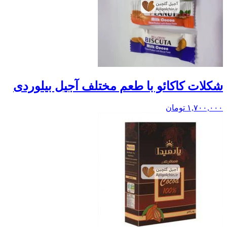
شکلات کاکائو با طعم مختلف آجیل بیلوردی
۱,۷۰۰,۰۰۰
تومان