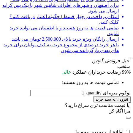
برای اصفهان و شهرهای اطراف شاهین شهر با پیک پس کرایه
ارسال می شود.
امکان پرداخت در چهار قسط | چگونه اعتبار دریافت کنم؟
کلیک کنید.
تمامی قیمت ها به روز هستند و با اطمینان می توانید خرید
نمایید.
ارسال رایگان ویژه خرید بالای 2,500,000 تومان می باشد
با هر خرید درصدی از مجموع خرید، به کیف پولتان برای خرید
های بعدی بازگردانده می شود.
آجیل فروشی گلچین
منتخب
99%
رضایت خریداران
عملکرد
عالی
تمامی قیمت ها به روز هستند!
لوکوم میوه ای quantity
افزودن به سبد خرید
آیا قیمت مناسب تری سراغ دارید؟
مرا اگاه کن
اطلاع از موجودی محصول