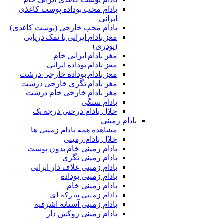
بادام محب بوداده پوست کاغذی
ایرانی
بادام محب خارجی (پوست کاغذی)
مغز بادام ایرانی با نمک دریایی
(پودری)
مغز بادام ایرانی خام
مغز بادام بوداده ایرانی
مغز بادام بوداده خارجی درشت
مغز بادام تگری خارجی درشت
مغز بادام خارجی خام درشت
بادام سنگی
خلال بادام درختی درجه یک
بادام زمینی
مشاهده همه بادام زمینی ها
خلال بادام زمینی
بادام زمینی خام بدون پوست
بادام زمینی تگری
بادام زمینی غلاف دار ایرانی
بادام زمینی بوداده
بادام زمینی خام
بادام زمینی سرکه ای
بادام زمینی آستانه اشرفیه
بادام زمینی روکش دار