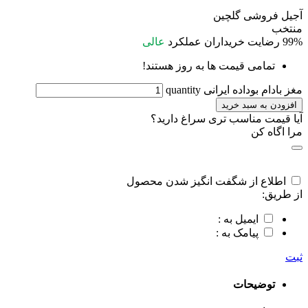
آجیل فروشی گلچین
منتخب
99%
رضایت خریداران
عملکرد
عالی
تمامی قیمت ها به روز هستند!
مغز بادام بوداده ایرانی quantity
افزودن به سبد خرید
آیا قیمت مناسب تری سراغ دارید؟
مرا اگاه کن
اطلاع از شگفت انگیز شدن محصول
از طریق:
ایمیل به :
پیامک به :
ثبت
توضیحات