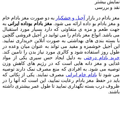
نمایش بیشتر
نقد و بررسی
مغز بادام در بازار
آجیل و خشکبار
به دو صورت مغز بادام خام
و مغز بادام بو داده ارائه می شود.
مغز بادام بوداده ایرانی
به
جهت طعم و مزه ی متفاوتی که دارد بسیار مورد استقبال
می باشد. انواع مغز بادام را می توانید در آجیل فروشی گلچین
با بسته بندی های بهداشتی به صورت آنلاین خریداری نمایید.
این آجیل خوشمزه و مفید می تواند به عنوان میان وعده در
طول روز استفاده شود و کالری مورد نیاز بدن را تامین کند.
خرید بادام درختی
به دلیل ایجاد حس سیری یکی از مواد
غذایی و مغز دانه هایی است که در رژیم های کاهش وزن
توصیه می شود. به افرادی که منع مصرف نمک دارند توصیه
می شود تا
بادام خام ایرانی
مصرف نمایند. یکی از نکاتی که
باید در حفظ مغز بادام رعایت نمایید، این است که آنها را در
ظروف درب بسته نگهداری نمایید تا طول عمر بیشتری داشته
باشند.