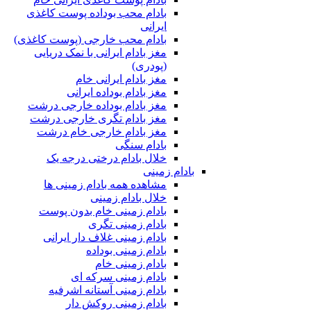
بادام محب بوداده پوست کاغذی
ایرانی
بادام محب خارجی (پوست کاغذی)
مغز بادام ایرانی با نمک دریایی
(پودری)
مغز بادام ایرانی خام
مغز بادام بوداده ایرانی
مغز بادام بوداده خارجی درشت
مغز بادام تگری خارجی درشت
مغز بادام خارجی خام درشت
بادام سنگی
خلال بادام درختی درجه یک
بادام زمینی
مشاهده همه بادام زمینی ها
خلال بادام زمینی
بادام زمینی خام بدون پوست
بادام زمینی تگری
بادام زمینی غلاف دار ایرانی
بادام زمینی بوداده
بادام زمینی خام
بادام زمینی سرکه ای
بادام زمینی آستانه اشرفیه
بادام زمینی روکش دار