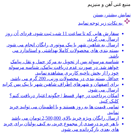
منبع غنی آهن و منیزیم
نمایش بیشتر
- بستن
به نکات زیر توجه نمایید
سفارش هایی که تا ساعت 11 شب ثبت شود، فردای آن روز
ارسال می گردد.
ارسال به شاهین شهر با پیک موتوری رایگان انجام می شود.
بسته بندی های محصولات کاملا بهداشتی و استاندارد می
باشد.
شناسه مرسوله پس از تحویل به مرکز حمل و نقل، پیامک
خواهد شد. در صورت عدم دریافت پیامک، شناسه مرسوله
خود را از بخش ناحیه کاربری مشاهده نمایید.
حداقل بسته بندی در محصولات وزنی، 200 گرم می باشد.
برای اصفهان و شهرهای اطراف شاهین شهر با پیک پس کرایه
ارسال می شود.
امکان پرداخت در چهار قسط | چگونه اعتبار دریافت کنم؟
کلیک کنید.
تمامی قیمت ها به روز هستند و با اطمینان می توانید خرید
نمایید.
ارسال رایگان ویژه خرید بالای 2,500,000 تومان می باشد
با هر خرید درصدی از مجموع خرید، به کیف پولتان برای خرید
های بعدی بازگردانده می شود.