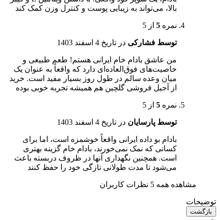
بالا، می‌تواند به زیبایی پوست و کنترل وزن کمک کند
نمره
5
از 5
توسط فشارکی
در تاریخ
4 اسفند 1403
من عاشق بادام خام ایرانی هستم! طعم طبیعی و
خاصیت‌های فوق‌العاده‌ای دارد که واقعاً به عنوان یک
میان وعده سالم در طول روز بسیار مفید است. خرید
از آجیل فروشی گلچین هم همیشه تجربه خوبی بوده
نمره
5
از 5
توسط پارسایان
در تاریخ
4 اسفند 1403
بادام بو داده ایرانی واقعاً خوشمزه است، اما برای
کسانی که نمک نمی‌خورند، بادام خام گزینه بهتری
است. همچنین نگهداری آنها در ظروف دربسته باعث
می‌شود تا مدت طولانی تازگی خود را حفظ کنند
مشاهده همه 5 نظرات کاربران
توضیحات
بازگشت