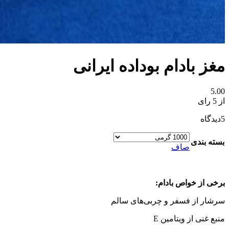
مغز بادام بوداده ایرانی
5.00
از 5 رای
5
دیدگاه
بسته بندی
صاف
برخی از خواص بادام:
سرشار از فسفر و چربی‌های سالم
منبع غنی از ویتامین E