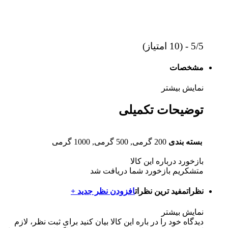
5/5 - (10 امتیاز)
مشخصات
نمایش بیشتر
توضیحات تکمیلی
بسته بندی
200 گرمی, 500 گرمی, 1000 گرمی
بازخورد درباره این کالا
متشکریم بازخورد شما دریافت شد
نظرات
مفید ترین نظرات
افزودن نظر جدید +
نمایش بیشتر
دیدگاه خود را در باره این کالا بیان کنید
برای ثبت نظر، لازم