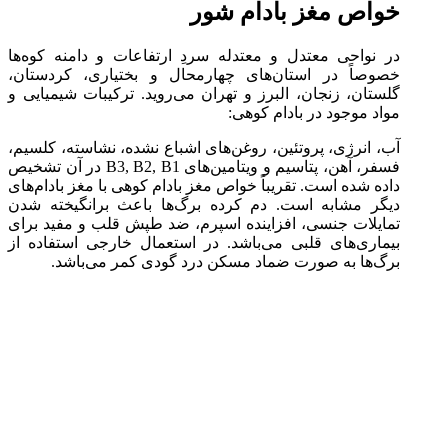
خواص مغز بادام شور
در نواحی معتدل و معتدله سردِ ارتفاعات و دامنه کوه‌ها
خصوصاً در استان‌های چهارمحال و بختیاری، کردستان،
گلستان، زنجان، البرز و تهران می‌روید. ترکیبات شیمیایی و
مواد موجود در بادام کوهی:
آب، انرژی، پروتئین، روغن‌های اشباع نشده، نشاسته، کلسیم،
فسفر، آهن، پتاسیم و ویتامین‌های B3, B2, B1 در آن تشخیص
داده شده است. تقریباً خواص مغز بادام کوهی با مغز بادام‌های
دیگر مشابه است. دم کرده برگ‌ها باعث برانگیخته شدن
تمایلات جنسی، افزاینده اسپرم، ضد طپش قلب و مفید برای
بیماری‌های قلبی می‌باشد. در استعمال خارجی استفاده از
برگ‌ها به صورت ضماد مسکن درد گودی کمر می‌باشد.