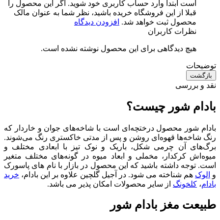
است ابتدا وارد حساب کاربری خود شوید. اگر این محصول را
قبلا از این فروشگاه خریده باشید، نظر شما به عنوان مالک
محصول ثبت خواهد شد.
افزودن دیدگاه
نظرات کاربران
هیچ دیدگاهی برای این محصول نوشته نشده است.
توضیحات
بازگشت
نقد و بررسی
بادام شور چیست؟
بادام شور محصول درختچه‌ای است با شاخه‌های جوان و خاردار که
رنگ شاخه‌ها قهوه‌ای روشن و پس از مدتی خاکستری رنگ می‌شوند.
برگ‌های آن چرمی شکل، باریک و نوک تیز با ابعادی مختلف و
میوه‌اش کرکدار، مخملی و ابعاد میوه در گونه‌های مختلف متغیر
است. توجه داشته باشید که این محصول در بازار با نام های پاسورک
و
الوک
هم شناخته می شود. در آجیل گلچین علاوه بر این بادام،
خرید
بادام
،
کلخونگ
از سایر محصولات امکان پذیر می باشد.
طبیعت مغز بادام شور