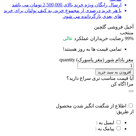
ارسال رایگان ویژه خرید بالای 2,500,000 تومان می باشد
با هر خرید درصدی از مجموع خرید، به کیف پولتان برای خرید
های بعدی بازگردانده می شود.
آجیل فروشی گلچین
منتخب
99%
رضایت خریداران
عملکرد
عالی
تمامی قیمت ها به روز هستند!
مغز بادام شور (مغز پاسورک) quantity
افزودن به سبد خرید
آیا قیمت مناسب تری سراغ دارید؟
مرا اگاه کن
اطلاع از شگفت انگیز شدن محصول
از طریق:
ایمیل به :
پیامک به :