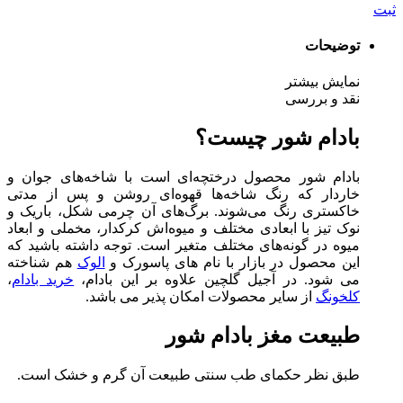
ثبت
توضیحات
نمایش بیشتر
نقد و بررسی
بادام شور چیست؟
بادام شور محصول درختچه‌ای است با شاخه‌های جوان و
خاردار که رنگ شاخه‌ها قهوه‌ای روشن و پس از مدتی
خاکستری رنگ می‌شوند. برگ‌های آن چرمی شکل، باریک و
نوک تیز با ابعادی مختلف و میوه‌اش کرکدار، مخملی و ابعاد
میوه در گونه‌های مختلف متغیر است. توجه داشته باشید که
این محصول در بازار با نام های پاسورک و
الوک
هم شناخته
می شود. در آجیل گلچین علاوه بر این بادام،
خرید بادام
،
کلخونگ
از سایر محصولات امکان پذیر می باشد.
طبیعت مغز بادام شور
طبق نظر حکمای طب سنتی طبیعت آن گرم و خشک است.