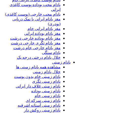
بادام محب بوداده پوست کاغذی
ایرانی
بادام محب خارجی (پوست کاغذی)
مغز بادام ایرانی با نمک دریایی
(پودری)
مغز بادام ایرانی خام
مغز بادام بوداده ایرانی
مغز بادام بوداده خارجی درشت
مغز بادام تگری خارجی درشت
مغز بادام خارجی خام درشت
بادام سنگی
خلال بادام درختی درجه یک
بادام زمینی
مشاهده همه بادام زمینی ها
خلال بادام زمینی
بادام زمینی خام بدون پوست
بادام زمینی تگری
بادام زمینی غلاف دار ایرانی
بادام زمینی بوداده
بادام زمینی خام
بادام زمینی سرکه ای
بادام زمینی آستانه اشرفیه
بادام زمینی روکش دار