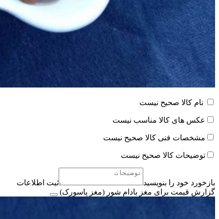
نام کالا صحیح نیست
عکس های کالا مناسب نیست
مشخصات فنی کالا صحیح نیست
توضیحات کالا صحیح نیست
بازخورد خود را بنویسید
ثبت اطلاعات
گزارش قیمت برای مغز بادام شور (مغز پاسورک)