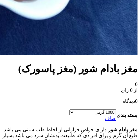
مغز بادام شور (مغز پاسورک)
0
از 0 رای
0
دیدگاه
بسته بندی
صاف
مغز بادام شور
دارای خواص فراوانی از لحاظ طب سنتی می باشد.
طبع آن گرم و برای افرادی که طبیعت بدنشان سرد می باشد بسیار