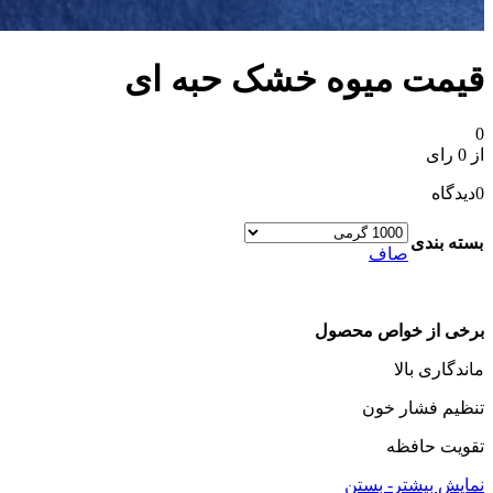
قیمت میوه خشک حبه ای
0
از 0 رای
0
دیدگاه
بسته بندی
صاف
برخی از خواص محصول
ماندگاری بالا
تنظیم فشار خون
تقویت حافظه
نمایش بیشتر
- بستن