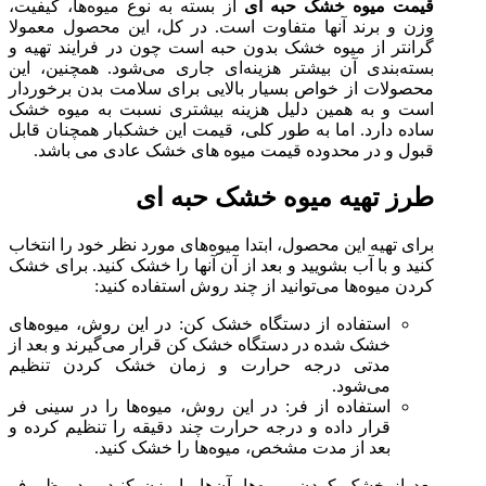
قیمت میوه خشک حبه ای
از بسته به نوع میوه‌ها، کیفیت،
وزن و برند آنها متفاوت است. در کل، این محصول معمولا
گرانتر از میوه خشک بدون حبه است چون در فرایند تهیه و
بسته‌بندی آن بیشتر هزینه‌ای جاری می‌شود. همچنین، این
محصولات از خواص بسیار بالایی برای سلامت بدن برخوردار
است و به همین دلیل هزینه بیشتری نسبت به میوه خشک
ساده دارد. اما به طور کلی، قیمت این خشکبار همچنان قابل
قبول و در محدوده قیمت میوه های خشک عادی می باشد.
طرز تهیه میوه خشک حبه ای
برای تهیه این محصول، ابتدا میوه‌های مورد نظر خود را انتخاب
کنید و با آب بشویید و بعد از آن آنها را خشک کنید. برای خشک
کردن میوه‌ها می‌توانید از چند روش استفاده کنید:
استفاده از دستگاه خشک کن: در این روش، میوه‌های
خشک شده در دستگاه خشک کن قرار می‌گیرند و بعد از
مدتی درجه حرارت و زمان خشک کردن تنظیم
می‌شود.
استفاده از فر: در این روش، میوه‌ها را در سینی فر
قرار داده و درجه حرارت چند دقیقه را تنظیم کرده و
بعد از مدت مشخص، میوه‌ها را خشک کنید.
بعد از خشک کردن میوه‌ها، آن‌ها را وزن کنید و در ظروف