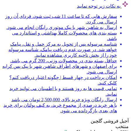
به نکات زیر توجه نمایید
سفارش هایی که تا ساعت 11 شب ثبت شود، فردای آن روز
ارسال می گردد.
ارسال به شاهین شهر با پیک موتوری رایگان انجام می شود.
بسته بندی های محصولات کاملا بهداشتی و استاندارد می
باشد.
شناسه مرسوله پس از تحویل به مرکز حمل و نقل، پیامک
خواهد شد. در صورت عدم دریافت پیامک، شناسه مرسوله
خود را از بخش ناحیه کاربری مشاهده نمایید.
حداقل بسته بندی در محصولات وزنی، 200 گرم می باشد.
برای اصفهان و شهرهای اطراف شاهین شهر با پیک پس کرایه
ارسال می شود.
امکان پرداخت در چهار قسط | چگونه اعتبار دریافت کنم؟
کلیک کنید.
تمامی قیمت ها به روز هستند و با اطمینان می توانید خرید
نمایید.
ارسال رایگان ویژه خرید بالای 2,500,000 تومان می باشد
با هر خرید درصدی از مجموع خرید، به کیف پولتان برای خرید
های بعدی بازگردانده می شود.
آجیل فروشی گلچین
منتخب