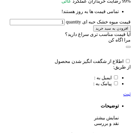
99%
رضایت خریداران
عملکرد
عالی
تمامی قیمت ها به روز هستند!
قیمت میوه خشک حبه ای quantity
افزودن به سبد خرید
آیا قیمت مناسب تری سراغ دارید؟
مرا اگاه کن
اطلاع از شگفت انگیز شدن محصول
از طریق:
ایمیل به :
پیامک به :
ثبت
توضیحات
نمایش بیشتر
نقد و بررسی