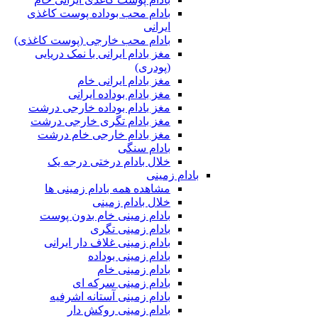
بادام محب بوداده پوست کاغذی
ایرانی
بادام محب خارجی (پوست کاغذی)
مغز بادام ایرانی با نمک دریایی
(پودری)
مغز بادام ایرانی خام
مغز بادام بوداده ایرانی
مغز بادام بوداده خارجی درشت
مغز بادام تگری خارجی درشت
مغز بادام خارجی خام درشت
بادام سنگی
خلال بادام درختی درجه یک
بادام زمینی
مشاهده همه بادام زمینی ها
خلال بادام زمینی
بادام زمینی خام بدون پوست
بادام زمینی تگری
بادام زمینی غلاف دار ایرانی
بادام زمینی بوداده
بادام زمینی خام
بادام زمینی سرکه ای
بادام زمینی آستانه اشرفیه
بادام زمینی روکش دار