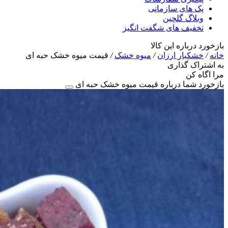
پک های سازمانی
وبلاگ گلچین
تخفیف های شگفت انگیز
بازخورد درباره این کالا
خانه
/
خشکبار ارزان
/
میوه خشک
/
قیمت میوه خشک حبه ای
به اشتراک گذاری
مرا اگاه کن
بازخورد شما درباره قیمت میوه خشک حبه ای