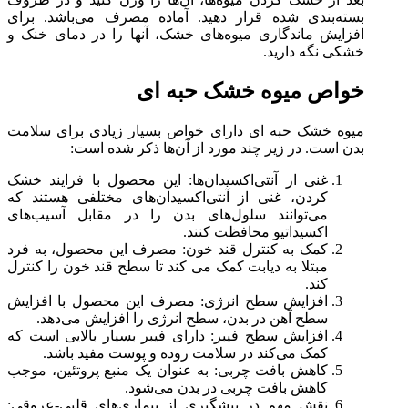
بسته‌بندی شده قرار دهید. آماده مصرف می‌باشد. برای
افزایش ماندگاری میوه‌های خشک، آنها را در دمای خنک و
خشکی نگه دارید.
خواص میوه خشک حبه ای
میوه خشک حبه ای دارای خواص بسیار زیادی برای سلامت
بدن است. در زیر چند مورد از آن‌ها ذکر شده است:
غنی از آنتی‌اکسیدان‌ها: این محصول با فرایند خشک
کردن، غنی از آنتی‌اکسیدان‌های مختلفی هستند که
می‌توانند سلول‌های بدن را در مقابل آسیب‌های
اکسیداتیو محافظت کنند.
کمک به کنترل قند خون: مصرف این محصول، به فرد
مبتلا به دیابت کمک می کند تا سطح قند خون را کنترل
کند.
افزایش سطح انرژی: مصرف این محصول با افزایش
سطح آهن در بدن، سطح انرژی را افزایش می‌دهد.
افزایش سطح فیبر: دارای فیبر بسیار بالایی است که
کمک می‌کند در سلامت روده و پوست مفید باشد.
کاهش بافت چربی: به عنوان یک منبع پروتئین، موجب
کاهش بافت چربی در بدن می‌شود.
نقش مهم در پیشگیری از بیماری‌های قلبی-عروقی: