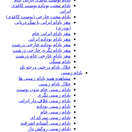
بادام محب بوداده پوست کاغذی
ایرانی
بادام محب خارجی (پوست کاغذی)
مغز بادام ایرانی با نمک دریایی
(پودری)
مغز بادام ایرانی خام
مغز بادام بوداده ایرانی
مغز بادام بوداده خارجی درشت
مغز بادام تگری خارجی درشت
مغز بادام خارجی خام درشت
بادام سنگی
خلال بادام درختی درجه یک
بادام زمینی
مشاهده همه بادام زمینی ها
خلال بادام زمینی
بادام زمینی خام بدون پوست
بادام زمینی تگری
بادام زمینی غلاف دار ایرانی
بادام زمینی بوداده
بادام زمینی خام
بادام زمینی سرکه ای
بادام زمینی آستانه اشرفیه
بادام زمینی روکش دار