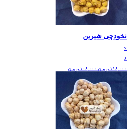
نخودچی شیرین
٪
۸
۱۱۸,۰۰۰
تومان
۱۰۸,۰۰۰
تومان