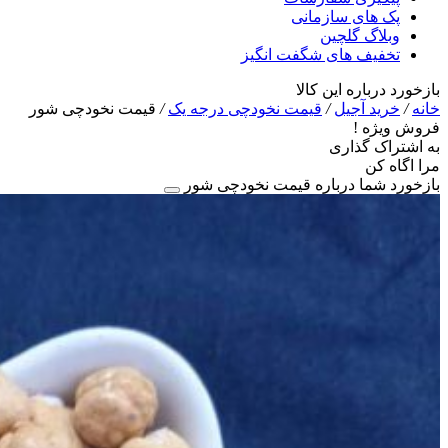
پک های سازمانی
وبلاگ گلچین
تخفیف های شگفت انگیز
بازخورد درباره این کالا
خانه
/
خرید آجیل
/
قیمت نخودچی درجه یک
/
قیمت نخودچی شور
فروش ویژه !
به اشتراک گذاری
مرا اگاه کن
بازخورد شما درباره قیمت نخودچی شور