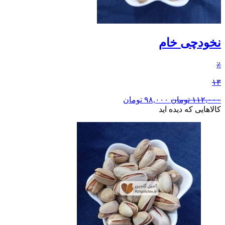
نخودچی خام
٪
۱۳
۱۱۲,۰۰۰
تومان
۹۸,۰۰۰
تومان
کالاهایی که دیده اید