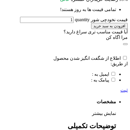
تمامی قیمت ها به روز هستند!
قیمت نخودچی شور quantity
افزودن به سبد خرید
آیا قیمت مناسب تری سراغ دارید؟
مرا اگاه کن
اطلاع از شگفت انگیز شدن محصول
از طریق:
ایمیل به :
پیامک به :
ثبت
مشخصات
نمایش بیشتر
توضیحات تکمیلی