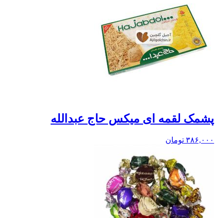
پشمک لقمه ای میکس حاج عبدالله
۳۸۶,۰۰۰
تومان