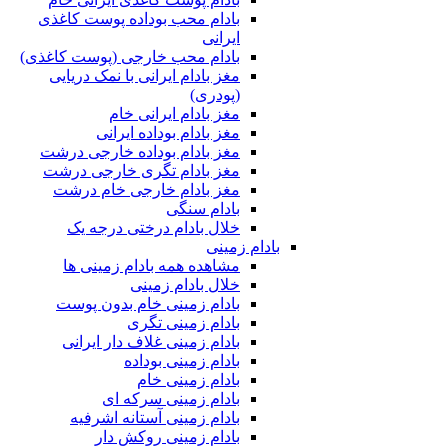
بادام محب بوداده پوست کاغذی
ایرانی
بادام محب خارجی (پوست کاغذی)
مغز بادام ایرانی با نمک دریایی
(پودری)
مغز بادام ایرانی خام
مغز بادام بوداده ایرانی
مغز بادام بوداده خارجی درشت
مغز بادام تگری خارجی درشت
مغز بادام خارجی خام درشت
بادام سنگی
خلال بادام درختی درجه یک
بادام زمینی
مشاهده همه بادام زمینی ها
خلال بادام زمینی
بادام زمینی خام بدون پوست
بادام زمینی تگری
بادام زمینی غلاف دار ایرانی
بادام زمینی بوداده
بادام زمینی خام
بادام زمینی سرکه ای
بادام زمینی آستانه اشرفیه
بادام زمینی روکش دار