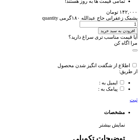
تمامی قیمت ها به روز هستند!
۱۴۲,۰۰۰
تومان
پشمک زعفرانی حاج عبدالله ۱۸۰گرمی quantity
افزودن به سبد خرید
آیا قیمت مناسب تری سراغ دارید؟
مرا اگاه کن
اطلاع از شگفت انگیز شدن محصول
از طریق:
ایمیل به :
پیامک به :
ثبت
مشخصات
نمایش بیشتر
توضیحات تکمیلی