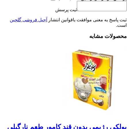
ثبت پرسش
ثبت پاسخ به معنی موافقت باقوانین انتشار
آجیل فروشی گلچین
است.
محصولات مشابه
پولکی رژیمی بدون قند کامور طعم نارگیلی