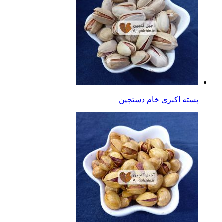
پسته اکبری خام دستچین