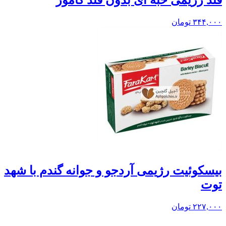
قند رژیمی حبه ای بدون قند کامور
۳۴۴,۰۰۰
تومان
بيسکوئيت رژیمی آردجو و جوانه گندم با شهد
توت
۲۲۷,۰۰۰
تومان