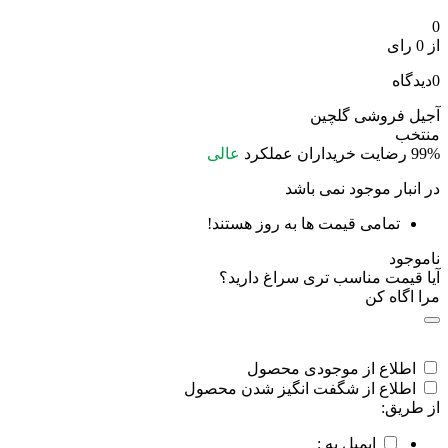
0
از 0 رای
0
دیدگاه
آجیل فروشی گلچین
منتخب
99%
رضایت خریداران
عملکرد
عالی
در انبار موجود نمی باشد
تمامی قیمت ها به روز هستند!
ناموجود
آیا قیمت مناسب تری سراغ دارید؟
مرا اگاه کن
اطلاع از موجودی محصول
اطلاع از شگفت انگیز شدن محصول
از طریق:
ایمیل به :