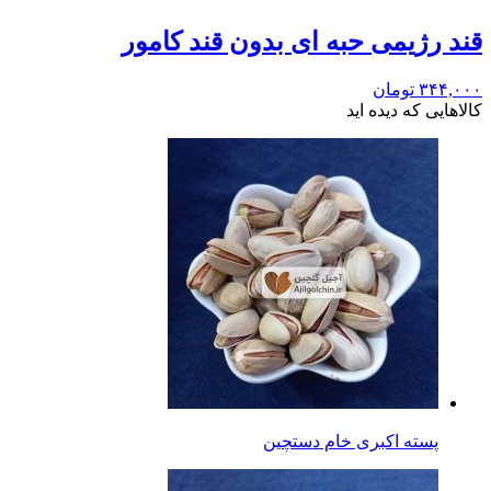
قند رژیمی حبه ای بدون قند کامور
۳۴۴,۰۰۰
تومان
کالاهایی که دیده اید
پسته اکبری خام دستچین