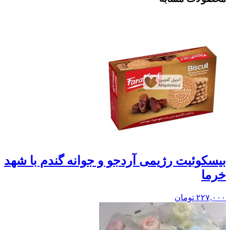
بيسکوئيت رژیمی آردجو و جوانه گندم با شهد
خرما
۲۲۷,۰۰۰
تومان