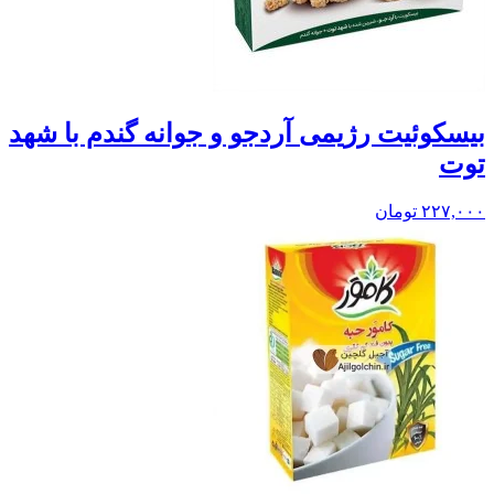
بيسکوئيت رژیمی آردجو و جوانه گندم با شهد
توت
۲۲۷,۰۰۰
تومان