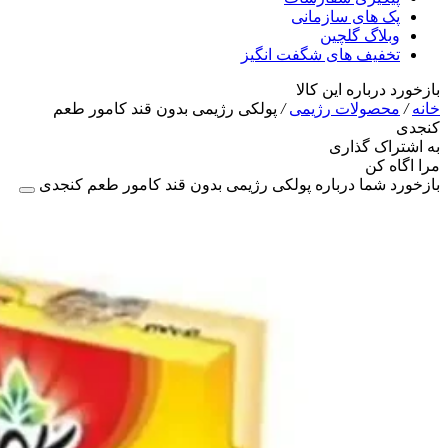
پک های سازمانی
وبلاگ گلچین
تخفیف های شگفت انگیز
بازخورد درباره این کالا
خانه
/
محصولات رژیمی
/
پولکی رژیمی بدون قند کامور طعم
کنجدی
به اشتراک گذاری
مرا اگاه کن
بازخورد شما درباره پولکی رژیمی بدون قند کامور طعم کنجدی