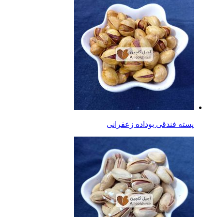
پسته فندقی بوداده زعفرانی