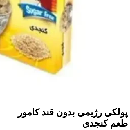
پولکی رژیمی بدون قند کامور
طعم کنجدی