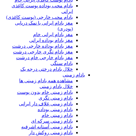
بادام محب بوداده پوست کاغذی
ایرانی
بادام محب خارجی (پوست کاغذی)
مغز بادام ایرانی با نمک دریایی
(پودری)
مغز بادام ایرانی خام
مغز بادام بوداده ایرانی
مغز بادام بوداده خارجی درشت
مغز بادام تگری خارجی درشت
مغز بادام خارجی خام درشت
بادام سنگی
خلال بادام درختی درجه یک
بادام زمینی
مشاهده همه بادام زمینی ها
خلال بادام زمینی
بادام زمینی خام بدون پوست
بادام زمینی تگری
بادام زمینی غلاف دار ایرانی
بادام زمینی بوداده
بادام زمینی خام
بادام زمینی سرکه ای
بادام زمینی آستانه اشرفیه
بادام زمینی روکش دار