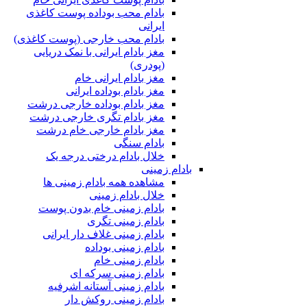
بادام محب بوداده پوست کاغذی
ایرانی
بادام محب خارجی (پوست کاغذی)
مغز بادام ایرانی با نمک دریایی
(پودری)
مغز بادام ایرانی خام
مغز بادام بوداده ایرانی
مغز بادام بوداده خارجی درشت
مغز بادام تگری خارجی درشت
مغز بادام خارجی خام درشت
بادام سنگی
خلال بادام درختی درجه یک
بادام زمینی
مشاهده همه بادام زمینی ها
خلال بادام زمینی
بادام زمینی خام بدون پوست
بادام زمینی تگری
بادام زمینی غلاف دار ایرانی
بادام زمینی بوداده
بادام زمینی خام
بادام زمینی سرکه ای
بادام زمینی آستانه اشرفیه
بادام زمینی روکش دار