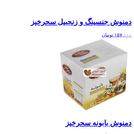
دمنوش جنسینگ و زنجبیل سحرخیز
۱۵۷,۰۰۰
تومان
دمنوش بابونه سحرخیز