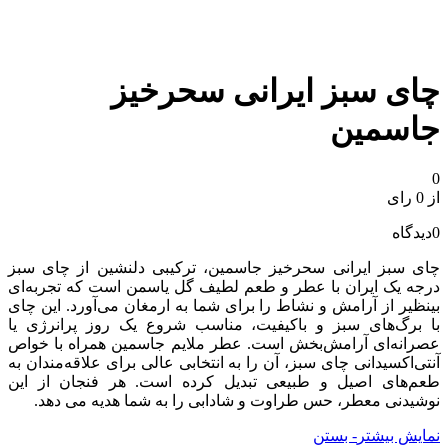
چای سبز ایرانی سحرخیز
جاسمین
0
از 0 رای
0
دیدگاه
چای سبز ایرانی سحرخیز جاسمین، ترکیبی دلنشین از چای سبز
درجه یک ایران با عطر و طعم لطیف گل یاسمن است که تجربه‌ای
بینظیر از آرامش و نشاط را برای شما به ارمغان می‌آورد. این چای
با برگ‌های سبز و باکیفیت، مناسب شروع یک روز پرانرژی یا
عصرانه‌ای آرامش‌بخش است. عطر ملایم جاسمین همراه با خواص
آنتی‌اکسیدانی چای سبز، آن را به انتخابی عالی برای علاقه‌مندان به
طعم‌های اصیل و طبیعی تبدیل کرده است. هر فنجان از این
نوشیدنی معطر، حس طراوت و شادابی را به شما هدیه می‌ دهد.
نمایش بیشتر
- بستن