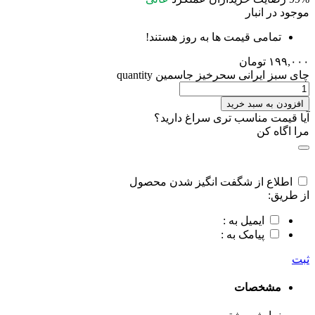
موجود در انبار
تمامی قیمت ها به روز هستند!
۱۹۹,۰۰۰
تومان
چای سبز ایرانی سحرخیز جاسمین quantity
افزودن به سبد خرید
آیا قیمت مناسب تری سراغ دارید؟
مرا اگاه کن
اطلاع از شگفت انگیز شدن محصول
از طریق:
ایمیل به :
پیامک به :
ثبت
مشخصات