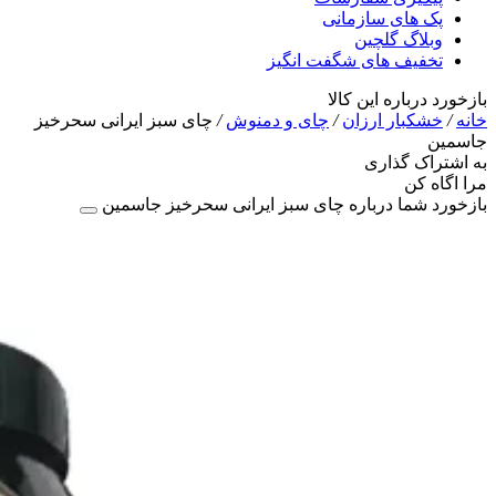
پک های سازمانی
وبلاگ گلچین
تخفیف های شگفت انگیز
بازخورد درباره این کالا
خانه
/
خشکبار ارزان
/
چای و دمنوش
/
چای سبز ایرانی سحرخیز
جاسمین
به اشتراک گذاری
مرا اگاه کن
بازخورد شما درباره چای سبز ایرانی سحرخیز جاسمین