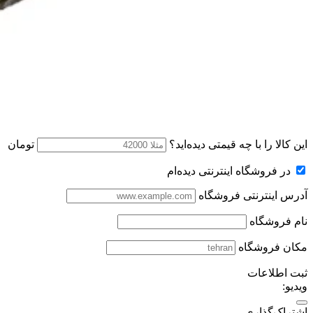
این کالا را با چه قیمتی دیده‌اید؟
تومان
در فروشگاه اینترنتی دیده‌ام
آدرس اینترنتی فروشگاه
نام فروشگاه
مکان فروشگاه
ثبت اطلاعات
ویدیو:
اشتراک‌گذاری