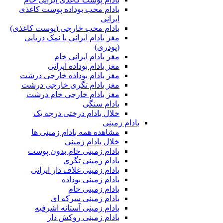
بادام محب بوداده پوست کاغذی
ایرانی
بادام محب خارجی (پوست کاغذی)
مغز بادام ایرانی با نمک دریایی
(پودری)
مغز بادام ایرانی خام
مغز بادام بوداده ایرانی
مغز بادام بوداده خارجی درشت
مغز بادام تگری خارجی درشت
مغز بادام خارجی خام درشت
بادام سنگی
خلال بادام درختی درجه یک
بادام زمینی
مشاهده همه بادام زمینی ها
خلال بادام زمینی
بادام زمینی خام بدون پوست
بادام زمینی تگری
بادام زمینی غلاف دار ایرانی
بادام زمینی بوداده
بادام زمینی خام
بادام زمینی سرکه ای
بادام زمینی آستانه اشرفیه
بادام زمینی روکش دار