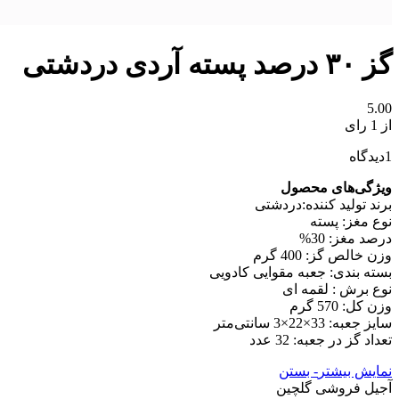
گز ۳۰ درصد پسته آردی دردشتی
5.00
از 1 رای
1
دیدگاه
ویژگی‌های محصول
برند تولید کننده:دردشتی
نوع مغز: پسته
درصد مغز: 30%
وزن خالص گز: 400 گرم
بسته بندی: جعبه مقوایی کادویی
نوع برش : لقمه ای
وزن کل: 570 گرم
سایز جعبه: 33×22×3 سانتی‌متر
تعداد گز در جعبه: 32 عدد
نمایش بیشتر
- بستن
آجیل فروشی گلچین