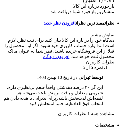
5/5 - (1 امتیاز)
بازخورد درباره این کالا
متشکریم بازخورد شما دریافت شد
نظرات
مفید ترین نظرات
افزودن نظر جدید +
نمایش بیشتر
دیدگاه خود را در باره این کالا بیان کنید
برای ثبت نظر، لازم
است ابتدا وارد حساب کاربری خود شوید. اگر این محصول را
قبلا از این فروشگاه خریده باشید، نظر شما به عنوان مالک
محصول ثبت خواهد شد.
افزودن دیدگاه
نظرات کاربران
نمره
5
از 5
توسط تهرانی
در تاریخ
10 بهمن 1403
این گز ۳۰ درصد دهدشتی واقعاً طعم بی‌نظیری داره،
شیرینی متعادل و بافت نرمش باعث می‌شه هر
لقمه‌اش لذت‌بخش باشه. برای پذیرایی یا هدیه دادن هم
انتخاب فوق‌العاده‌ایه. حتماً امتحانش کنید
مشاهده همه 1 نظرات کاربران
مشخصات