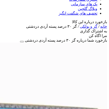
پک های سازمانی
وبلاگ گلچین
تخفیف های شگفت انگیز
بازخورد درباره این کالا
خانه
/
گز و پولکی
/
گز ۳۰ درصد پسته آردی دردشتی
به اشتراک گذاری
مرا اگاه کن
بازخورد شما درباره گز ۳۰ درصد پسته آردی دردشتی