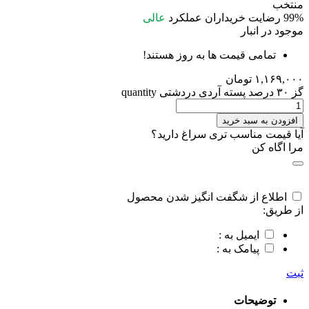
منتخب
99%
رضایت خریداران
عملکرد
عالی
موجود در انبار
تمامی قیمت ها به روز هستند!
۱,۱۶۹,۰۰۰
تومان
گز ۳۰ درصد پسته آردی دردشتی quantity
افزودن به سبد خرید
آیا قیمت مناسب تری سراغ دارید؟
مرا اگاه کن
اطلاع از شگفت انگیز شدن محصول
از طریق:
ایمیل به :
پیامک به :
ثبت
توضیحات