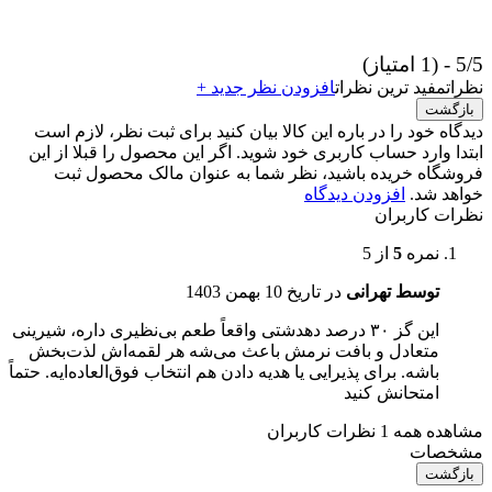
5/5 - (1 امتیاز)
نظرات
مفید ترین نظرات
افزودن نظر جدید +
بازگشت
دیدگاه خود را در باره این کالا بیان کنید
برای ثبت نظر، لازم است
ابتدا وارد حساب کاربری خود شوید. اگر این محصول را قبلا از این
فروشگاه خریده باشید، نظر شما به عنوان مالک محصول ثبت
خواهد شد.
افزودن دیدگاه
نظرات کاربران
نمره
5
از 5
توسط تهرانی
در تاریخ
10 بهمن 1403
این گز ۳۰ درصد دهدشتی واقعاً طعم بی‌نظیری داره، شیرینی
متعادل و بافت نرمش باعث می‌شه هر لقمه‌اش لذت‌بخش
باشه. برای پذیرایی یا هدیه دادن هم انتخاب فوق‌العاده‌ایه. حتماً
امتحانش کنید
مشاهده همه 1 نظرات کاربران
مشخصات
بازگشت