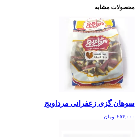
محصولات مشابه
سوهان گزی زعفرانی مرداویج
۲۵۴,۰۰۰
تومان