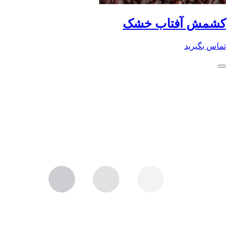
کشمش آفتاب خشک
تماس بگیرید