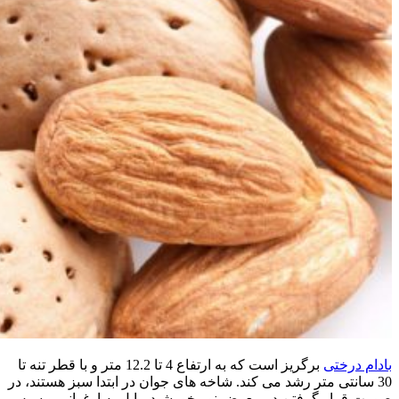
بادام درختی
برگریز است که به ارتفاع 4 تا 12.2 متر و با قطر تنه تا
30 سانتی متر رشد می کند. شاخه های جوان در ابتدا سبز هستند، در
صورت قرار گرفتن در معرض نور خورشید مایل به ارغوانی و سپس