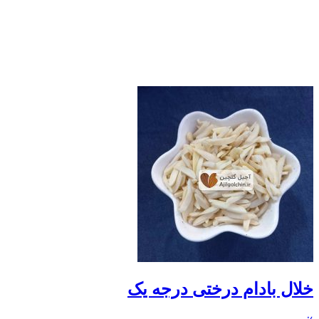
خلال بادام درختی درجه یک