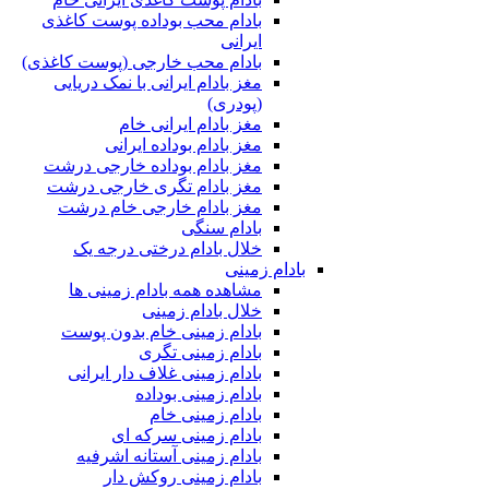
بادام محب بوداده پوست کاغذی
ایرانی
بادام محب خارجی (پوست کاغذی)
مغز بادام ایرانی با نمک دریایی
(پودری)
مغز بادام ایرانی خام
مغز بادام بوداده ایرانی
مغز بادام بوداده خارجی درشت
مغز بادام تگری خارجی درشت
مغز بادام خارجی خام درشت
بادام سنگی
خلال بادام درختی درجه یک
بادام زمینی
مشاهده همه بادام زمینی ها
خلال بادام زمینی
بادام زمینی خام بدون پوست
بادام زمینی تگری
بادام زمینی غلاف دار ایرانی
بادام زمینی بوداده
بادام زمینی خام
بادام زمینی سرکه ای
بادام زمینی آستانه اشرفیه
بادام زمینی روکش دار