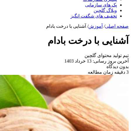
پک های سازمانی
وبلاگ گلچین
تخفیف های شگفت انگیز
صفحه اصلی
/
آموزش
/
آشنایی با درخت بادام
آشنایی با درخت بادام
تیم تولید محتوای گلچین
آخرین بروز رسانی: 13 خرداد 1403
بدون دیدگاه
3 دقیقه زمان مطالعه