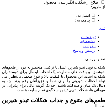
اطلاع از شگفت انگیز شدن محصول
از طریق:
ایمیل به :
پیامک به :
ثبت
توضیحات
مشخصات
نظرات
1
پرسش و پاسخ
نقد و بررسی
شکلات توپی تیدو شیرین عسل با ترکیبی منحصر به‌ فرد از طعم‌های
خوشمزه و بافت‌ های متفاوت، یک انتخاب ایده‌آل برای دوستداران
شکلات است. این محصول با کیفیت بالا و تنوع طعمی بی‌نظیر، می‌
تواند لحظات شیرینی را برای شما و عزیزانتان رقم بزند. چه به
دنبال یک میان‌ وعده لذیذ باشید، چه یک گزینه عالی برای پذیرایی در
مهمانی‌ ها، شکلات توپی تیدو پاسخگوی تمام سلیقه‌ هاست.
طعم‌های متنوع و جذاب شکلات تیدو شیرین
عسل