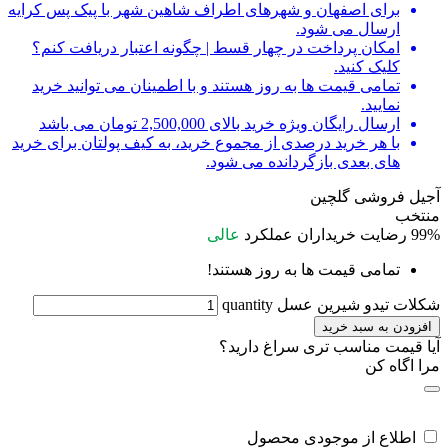
برای اصفهان و شهرهای اطراف شاهین شهر با پیک پس کرایه
ارسال می شود.
امکان پرداخت در چهار قسط | چگونه اعتبار دریافت کنم؟
کلیک کنید.
تمامی قیمت ها به روز هستند و با اطمینان می توانید خرید
نمایید.
ارسال رایگان ویژه خرید بالای 2,500,000 تومان می باشد
با هر خرید درصدی از مجموع خرید، به کیف پولتان برای خرید
های بعدی بازگردانده می شود.
آجیل فروشی گلچین
منتخب
99%
رضایت خریداران
عملکرد
عالی
تمامی قیمت ها به روز هستند!
شکلات تیدو شیرین عسل quantity
افزودن به سبد خرید
آیا قیمت مناسب تری سراغ دارید؟
مرا اگاه کن
اطلاع از موجودی محصول