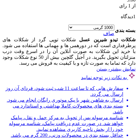
از 1 رای
1
دیدگاه
بسته بندی
صاف
شکلات تیدو شیرین عسل
شکلات توپی گرد از شکلات های
پرطرفداری است که در دورهمی ها و مهمانی ها استفاده می شود.
با خرید این شکلات به صورت آنلاین آن را در اسرع وقت درب
منزلتان تحویل بگیرید. در آجیل گلچین بیش از 50 نوع شکلات وجود
دارد که تماما به صورت تازه و با کیفیت به فروش می رسد.
نمایش بیشتر
- بستن
به نکات زیر توجه نمایید
سفارش هایی که تا ساعت 11 شب ثبت شود، فردای آن روز
ارسال می گردد.
ارسال به شاهین شهر با پیک موتوری رایگان انجام می شود.
بسته بندی های محصولات کاملا بهداشتی و استاندارد می
باشد.
شناسه مرسوله پس از تحویل به مرکز حمل و نقل، پیامک
خواهد شد. در صورت عدم دریافت پیامک، شناسه مرسوله
خود را از بخش ناحیه کاربری مشاهده نمایید.
حداقل بسته بندی در محصولات وزنی، 200 گرم می باشد.