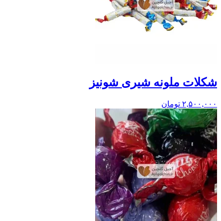
شکلات ملونه شیری شونیز
۲,۵۰۰,۰۰۰
تومان