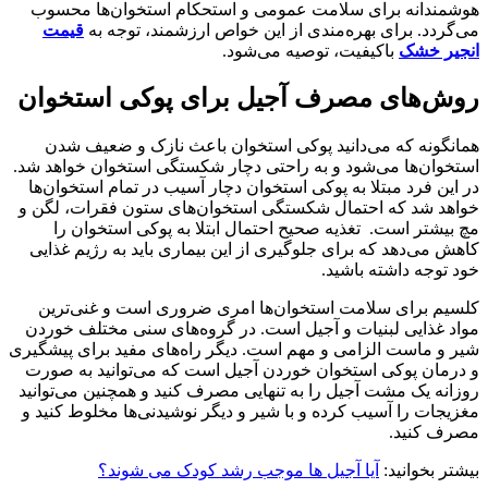
هوشمندانه برای سلامت عمومی و استحکام استخوان‌ها محسوب
می‌گردد. برای بهره‌مندی از این خواص ارزشمند، توجه به
قیمت
انجیر خشک
باکیفیت، توصیه می‌شود.
روش‌های مصرف آجیل برای پوکی استخوان
همانگونه که می‌دانید پوکی استخوان باعث نازک و ضعیف شدن
استخوان‌ها می‌شود و به راحتی دچار شکستگی استخوان خواهد شد.
در این فرد مبتلا به پوکی استخوان دچار آسیب در تمام استخوان‌ها
خواهد شد که احتمال شکستگی استخوان‌های ستون فقرات، لگن و
مچ بیشتر است. تغذیه صحیح احتمال ابتلا به پوکی استخوان را
کاهش می‌دهد که برای جلوگیری از این بیماری باید به رژیم غذایی
خود توجه داشته باشید.
کلسیم برای سلامت استخوان‌ها امری ضروری است و غنی‌ترین
مواد غذایی لبنیات و آجیل است. در گروه‌های سنی مختلف خوردن
شیر و ماست الزامی و مهم است. دیگر راه‌های مفید برای پیشگیری
و درمان پوکی استخوان خوردن آجیل است که می‌توانید به صورت
روزانه یک مشت آجیل را به تنهایی مصرف کنید و همچنین می‌توانید
مغزیجات را آسیب کرده و با شیر و دیگر نوشیدنی‌ها مخلوط کنید و
مصرف کنید.
بیشتر بخوانید:
آیا آجیل ها موجب رشد کودک می شوند؟