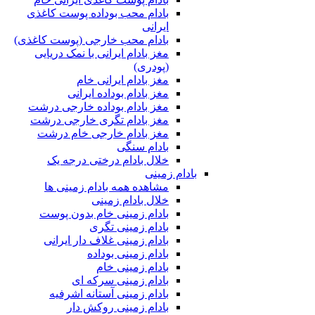
بادام محب بوداده پوست کاغذی
ایرانی
بادام محب خارجی (پوست کاغذی)
مغز بادام ایرانی با نمک دریایی
(پودری)
مغز بادام ایرانی خام
مغز بادام بوداده ایرانی
مغز بادام بوداده خارجی درشت
مغز بادام تگری خارجی درشت
مغز بادام خارجی خام درشت
بادام سنگی
خلال بادام درختی درجه یک
بادام زمینی
مشاهده همه بادام زمینی ها
خلال بادام زمینی
بادام زمینی خام بدون پوست
بادام زمینی تگری
بادام زمینی غلاف دار ایرانی
بادام زمینی بوداده
بادام زمینی خام
بادام زمینی سرکه ای
بادام زمینی آستانه اشرفیه
بادام زمینی روکش دار