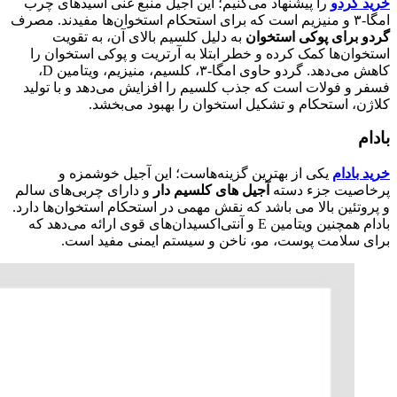
خرید گردو
را پیشنهاد می‌کنیم؛ این آجیل منبع غنی اسیدهای چرب
امگا-۳ و منیزیم است که برای استحکام استخوان‌ها مفیدند. مصرف
گردو برای پوکی استخوان
به دلیل کلسیم بالای آن، به تقویت
استخوان‌ها کمک کرده و خطر ابتلا به آرتریت و پوکی استخوان را
کاهش می‌دهد. گردو حاوی امگا-۳، کلسیم، منیزیم، ویتامین D،
فسفر و فولات است که جذب کلسیم را افزایش می‌دهد و با تولید
کلاژن، استحکام و تشکیل استخوان را بهبود می‌بخشد.
بادام
خرید بادام
یکی از بهترین گزینه‌هاست؛ این آجیل خوشمزه و
پرخاصیت جزء دسته
آجیل های کلسیم دار
و دارای چربی‌های سالم
و پروتئین بالا می باشد که نقش مهمی در استحکام استخوان‌ها دارد.
بادام همچنین ویتامین E و آنتی‌اکسیدان‌های قوی ارائه می‌دهد که
برای سلامت پوست، مو، ناخن و سیستم ایمنی مفید است.