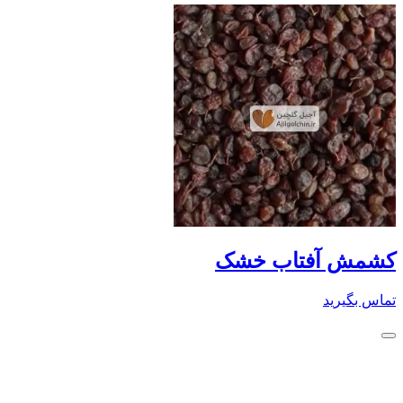
کشمش آفتاب خشک
تماس بگیرید