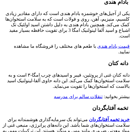
بادام هندی
یکی از آجیل‌های خوشمزه بادام هندی است که دارای مقادیر زیادی
کلسیم، منیزیم، آهن، روی و فولات است که به سلامت استخوان‌ها
کمک می‌کند. همچنین بادام هندی به دلیل داشتن اسید اولئیک تک
اشباع و اسید آلفا لینولنیک امگا 3 برای تقویت حافظه بسیار مفید
است.
قیمت بادام هندی
با طعم های مختلف را فروشگاه ما مشاهده
نمایید.
دانه کتان
دانه کتان غنی از پروتئین، فیبر و اسیدهای چرب امگا-۳ است و به
سلامت استخوان‌ها کمک می‌کند. این دانه حاوی آلفا-لینولنیک اسید
بالاست که استخوان‌ها را تقویت می‌نماید.
بیشتر بخوانید:
تنقلات سالم برای مدرسه
تخمه آفتابگردان
خرید تخمه آفتابگردان
می‌تواند یک سرمایه‌گذاری هوشمندانه برای
سلامت استخوان‌های شما باشد. این دانه‌های پرانرژی، منبعی غنی از
مواد معدنی ضروری مانند مس و منگنز هستند. این ترکیبات مهم، به