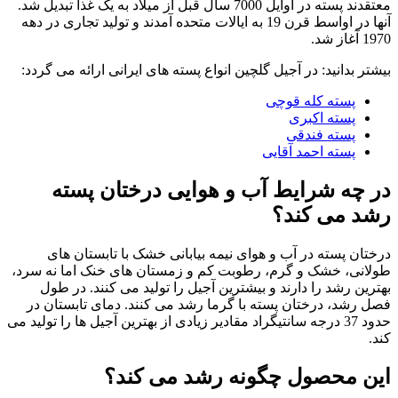
معتقدند پسته در اوایل 7000 سال قبل از میلاد به یک غذا تبدیل شد.
آنها در اواسط قرن 19 به ایالات متحده آمدند و تولید تجاری در دهه
1970 آغاز شد.
بیشتر بدانید: در آجیل گلچین انواع پسته های ایرانی ارائه می گردد:
پسته کله قوچی
پسته اکبری
پسته فندقی
پسته احمد آقایی
در چه شرایط آب و هوایی درختان پسته
رشد می کند؟
درختان پسته در آب و هوای نیمه بیابانی خشک با تابستان های
طولانی، خشک و گرم، رطوبت کم و زمستان های خنک اما نه سرد،
بهترین رشد را دارند و بیشترین آجیل را تولید می کنند. در طول
فصل رشد، درختان پسته با گرما رشد می کنند. دمای تابستان در
حدود 37 درجه سانتیگراد مقادیر زیادی از بهترین آجیل ها را تولید می
کند.
این محصول چگونه رشد می کند؟