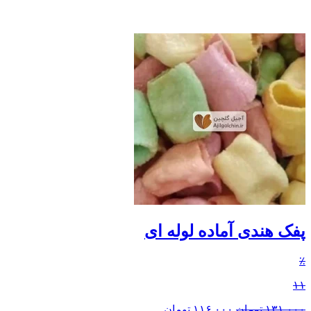
پفک هندی آماده لوله ای
٪
۱۱
۱۳۱,۰۰۰
تومان
۱۱۶,۰۰۰
تومان