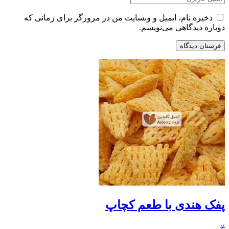
ذخیره نام، ایمیل و وبسایت من در مرورگر برای زمانی که
دوباره دیدگاهی می‌نویسم.
پفک هندی با طعم کچاپ
٪