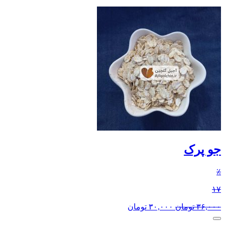
جو پرک
٪
۱۷
۳۶,۰۰۰
تومان
۳۰,۰۰۰
تومان