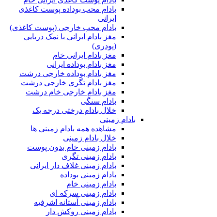
بادام محب بوداده پوست کاغذی
ایرانی
بادام محب خارجی (پوست کاغذی)
مغز بادام ایرانی با نمک دریایی
(پودری)
مغز بادام ایرانی خام
مغز بادام بوداده ایرانی
مغز بادام بوداده خارجی درشت
مغز بادام تگری خارجی درشت
مغز بادام خارجی خام درشت
بادام سنگی
خلال بادام درختی درجه یک
بادام زمینی
مشاهده همه بادام زمینی ها
خلال بادام زمینی
بادام زمینی خام بدون پوست
بادام زمینی تگری
بادام زمینی غلاف دار ایرانی
بادام زمینی بوداده
بادام زمینی خام
بادام زمینی سرکه ای
بادام زمینی آستانه اشرفیه
بادام زمینی روکش دار