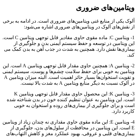
ویتامین‌های ضروری
آلوک یکی از منابع غنی ویتامین‌های ضروری است. در ادامه به برخی
از نقش‌های آلوک در ویتامین‌های ضروری اشاره می‌شود:
1- ویتامین C: ماده مقوی حاوی مقادیر قابل توجهی ویتامین C است.
این ویتامین در توسعه و حفظ سیستم ایمنی بدن و جلوگیری از
بیماری‌ها نقش دارد. همچنین به شدت در جذب آهن به بدن کمک می
کند.
2- ویتامین A: همچنین حاوی مقدار قابل توجهی ویتامین A است. این
ویتامین به خوبی برای حفظ سلامت چشم‌ها و پوست، سیستم ایمنی
و تقویت استخوان‌ها بسیار حائز اهمیت است. البته میزان ویتامین A
در آلوک نسبت به دیگر منابع ویتامین A به شدت بالا نیست.
3- ویتامین K: این محصول حاوی مقدار قابل توجهی ویتامین K
است. این ویتامین به عنوان تنظیم کننده خون در بدن شناخته شده
است و برای جلوگیری از بیماری‌های روده و استخوان به خوبی
کاربرد دارد.
4- ویتامین E: این ماده مقوی حاوی مقداری نه چندان زیاد از ویتامین
E است. این ویتامین در محافظت از سلول‌های بدن، جلوگیری از
بیماری‌های قلبی و عروقی، بهبود عملکرد مغز و کاهش التهاب‌های