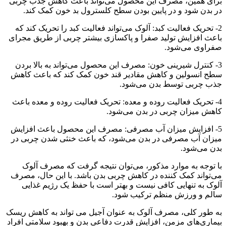
برای همین، مصرف این محصول می‌تواند باعث کاهش جذب چربی
در بدن شود و در پایین بودن سطح کلسترول بد خون کمک کند.
2- تحریک فعالیت کبد: آلوک می‌تواند فعالیت کبد را تحریک کند که
باعث افزایش تولید صفرا و پاکسازی بیشتر چربی از طریق مجرای
صفراوی می‌شود.
3- کنترل شیرینی خون: مصرف این محصول می‌تواند به بالا بردن
سطح انسولین و کاهش مقادیر قند خون کمک کند که باعث کاهش
جذب چربی توسط بدن می‌شود.
4- تحریک فعالیت روده و معده: تحریک فعالیت روده و معده باعث
کاهش میزان چربی در بدن می‌شود.
5- افزایش میزان آب مصرفی: مصرف این محصول باعث افزایش
میزان آب مصرفی در بدن می‌شود، که باعث خنثی شدن چربی در
بدن می‌شود.
با توجه به موارد مذکور، می‌توان نتیجه گرفت که مصرف آلوک
می‌تواند کمک کننده در کاهش چربی بدن باشد. با این حال، مصرف
آلوک به تنهایی کافی نیست و بهتر است با حفظ یک رژیم غذایی
سالم و ورزش منظم ترکیب شود.
به طور کلی، مصرف آلوک به عنوان آجیل می تواند به کاهش ریسک
بیماری‌های مزمن، افزایش قدرت دفاعی بدن و بهبود سلامتی افراد