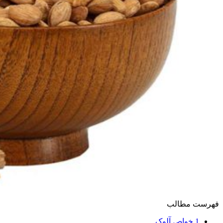
فهرست مطالب
1
خواص آلوک