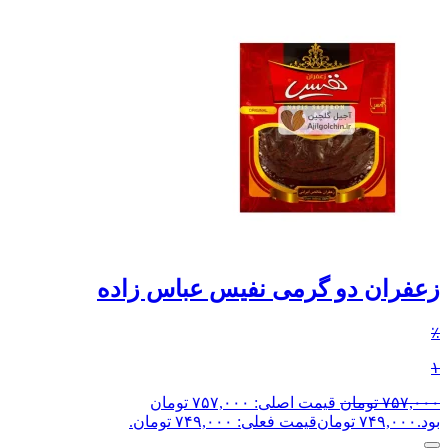
زعفران دو گرمی نفیس عباس زاده
٪
۱
۷۵۷,۰۰۰
تومان
قیمت اصلی: ۷۵۷,۰۰۰ تومان
بود.
۷۴۹,۰۰۰
تومان
قیمت فعلی: ۷۴۹,۰۰۰ تومان.