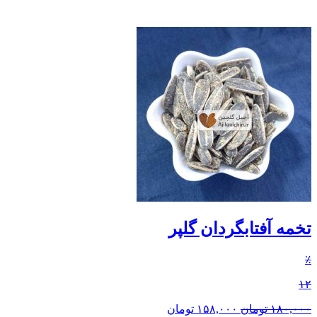
تخمه آفتابگردان گلپر
٪
۱۲
۱۸۰,۰۰۰
تومان
۱۵۸,۰۰۰
تومان