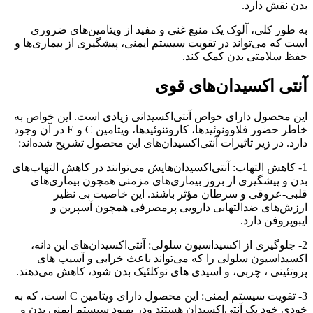
بدن نقش دارد.
به طور کلی، آلوک یک منبع غنی و مفید از ویتامین‌های ضروری
است که می‌تواند در تقویت سیستم ایمنی، پیشگیری از بیماری‌ها و
حفظ سلامتی بدن کمک کند.
آنتی اکسیدان‌های قوی
این محصول دارای خواص آنتی‌اکسیدانی زیادی است. این خواص به
خاطر حضور فلاوونوئیدها، کاروتنوئیدها، ویتامین C و E در آن وجود
دارد. در زیر تاثیرات آنتی‌اکسیدان‌های این محصول تشریح شده‌اند:
1- کاهش التهاب: آنتی‌اکسیدان‌هایش می‌توانند در کاهش التهاب‌های
بدن و پیشگیری از بروز بیماری‌های مزمنی همچون بیماری‌های
قلبی-عروقی و سرطان مؤثر باشند. این خاصیت بی نظیر
ارزش‌های ضدالتهابی دارویی پرمصرفی همچون آسپرین و
ایبوپروفن دارد.
2- جلوگیری از اکسیداسیون سلولی: آنتی‌اکسیدان‌های این دانه،
اکسیداسیون سلولی را که می‌تواند باعث خرابی و آسیب های
پروتئینی ، چربی، و اسیدی های نوکلئیک بدن شود، کاهش می‌دهند.
3- تقویت سیستم ایمنی: این محصول دارای ویتامین C است، که به
خودی خود یک آنتی‌اکسیدان هستند ودر بهبود سیستم ایمنی بدن و