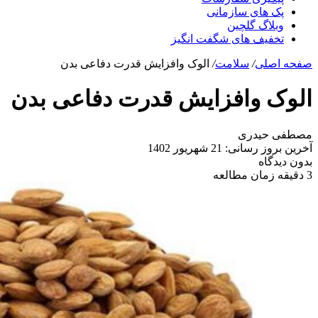
پک های سازمانی
وبلاگ گلچین
تخفیف های شگفت انگیز
صفحه اصلی
/
سلامت
/
الوک وافزایش قدرت دفاعی بدن
الوک وافزایش قدرت دفاعی بدن
مصطفی حیدری
آخرین بروز رسانی: 21 شهریور 1402
بدون دیدگاه
3 دقیقه زمان مطالعه