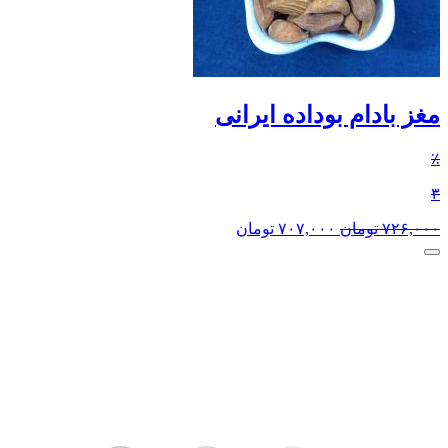
مغز بادام بوداده ایرانی
٪
۳
۷۲۶,۰۰۰
تومان
۷۰۷,۰۰۰
تومان