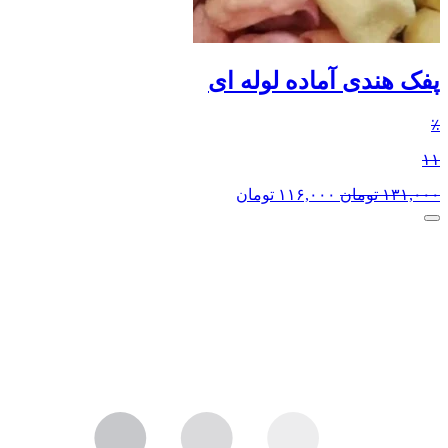
پفک هندی آماده لوله ای
٪
۱۱
۱۳۱,۰۰۰
تومان
۱۱۶,۰۰۰
تومان