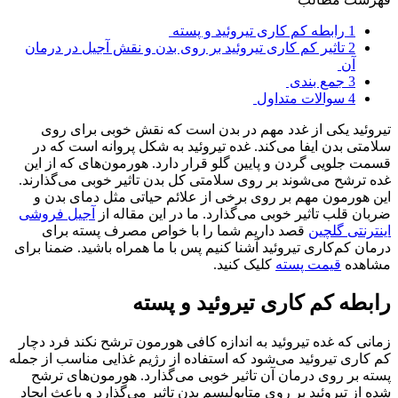
1
رابطه کم کاری تیروئید و پسته
2
تاثیر کم کاری تیروئید بر روی بدن و نقش آجیل در درمان
آن
3
جمع بندی
4
سوالات متداول
تیروئید یکی از غدد مهم در بدن است که نقش خوبی برای روی
سلامتی بدن ایفا می‌کند. غده تیروئید به شکل پروانه است که در
قسمت جلویی گردن و پایین گلو قرار دارد. هورمون‌های که از این
غده ترشح می‌شوند بر روی سلامتی کل بدن تاثیر خوبی می‌گذارند.
این هورمون مهم بر روی برخی از علائم حیاتی مثل دمای بدن و
ضربان قلب تاثیر خوبی می‌گذارد. ما در این مقاله از
آجیل فروشی
اینترنتی گلچین
قصد داریم شما را با خواص مصرف پسته برای
درمان کم‌کاری تیروئید آشنا کنیم پس با ما همراه باشید. ضمنا برای
مشاهده
قیمت پسته
کلیک کنید.
رابطه کم کاری تیروئید و پسته
زمانی که غده تیروئید به اندازه کافی هورمون ترشح نکند فرد دچار
کم کاری تیروئید می‌شود که استفاده از رژیم غذایی مناسب از جمله
پسته بر روی درمان آن تاثیر خوبی می‌گذارد. هورمون‌های ترشح
شده از تیروئید بر روی متابولیسم بدن تاثیر می‌گذارد و باعث ایجاد