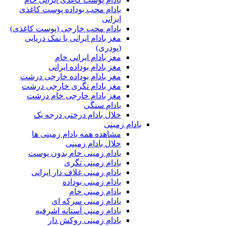
بادام محب بوداده پوست کاغذی
ایرانی
بادام محب خارجی (پوست کاغذی)
مغز بادام ایرانی با نمک دریایی
(پودری)
مغز بادام ایرانی خام
مغز بادام بوداده ایرانی
مغز بادام بوداده خارجی درشت
مغز بادام تگری خارجی درشت
مغز بادام خارجی خام درشت
بادام سنگی
خلال بادام درختی درجه یک
بادام زمینی
مشاهده همه بادام زمینی ها
خلال بادام زمینی
بادام زمینی خام بدون پوست
بادام زمینی تگری
بادام زمینی غلاف دار ایرانی
بادام زمینی بوداده
بادام زمینی خام
بادام زمینی سرکه ای
بادام زمینی آستانه اشرفیه
بادام زمینی روکش دار