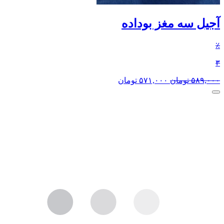
آجیل سه مغز بوداده
٪
۳
۵۸۹,۰۰۰
تومان
۵۷۱,۰۰۰
تومان