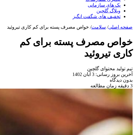
پک های سازمانی
وبلاگ گلچین
تخفیف های شگفت انگیز
صفحه اصلی
/
سلامت
/
خواص مصرف پسته برای کم کاری تیروئید
خواص مصرف پسته برای کم
کاری تیروئید
تیم تولید محتوای گلچین
آخرین بروز رسانی: 3 آبان 1402
بدون دیدگاه
3 دقیقه زمان مطالعه