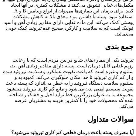
مکمل‌های غذایی تشویق می‌کنند تا مشکلات کمتری در آنها ایجاد
کنند. برای درمان این بیماری‌ها می‌توان از انواع ویتامین B و A
استفاده نمود. پسته با داشتن مواد مغذی بالا به کاهش مشکلات
پوستی کمک می‌کند. این ماده غذایی دارای مقادیر زیادی آهن و اسید
فولیک است که به سلامت و کارکرد صحیح غده تیروئید کمک خوبی
می‌نمائید.
جمع بندی
تیروئید یکی از بیماری‌های شایع در بین مردم است که با رعایت
رژیم غذایی قابل درمان است. پسته دارای مقادیر زیادی آهن، ید،
سلنیوم و غیره است که باعث تقویت عملکرد و سلامت تیروئید شده
و از کم کاری تیروئید تا حد امکان جلوگیری می‌کند. کمبود ید و
سلنیوم سلامت دستگاه تیروئید را به خطر می‌اندازد که پسته باعث
تقویت سیستم ایمنی بدن می‌شود و مانع کم کاری تیروئید می‌شود.
مجموعه ما به عنوان بزرگترین خط تولید آجیل و خشکبار شناخته
شده که محصولات خود را با کمترین هزینه به مشتریان عرضه
می‌کند.
سوالات متداول
آیا مصرف پسته باعث درمان قطعی کم کاری تیروئید می‌شود؟