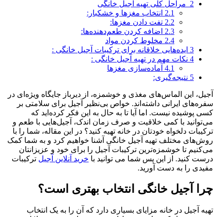
2
مراحل کلی تهیه آجیل خانگی
2.1
انتخاب مغزها و خشکبار:
2.2
تفت دادن مغزها:
2.3
اضافه کردن طعم‌دهنده‌ها:
2.4
مخلوط کردن مواد
3
ایده‌هایی خلاقانه برای ترکیبات آجیل خانگی :
4
نکات مهم در تهیه آجیل خانگی :
4.1
آماده‌سازی مغزها
5
نتیجه‌گیری:
آجیل، این الماس‌های مغذی و خوشمزه، از دیرباز جایگاه ویژه‌ای در
سفره‌های ایرانی داشته‌اند. خواص بی‌نظیر آجیل برای سلامتی بر
کسی پوشیده نیست. اما آیا تا به حال به این فکر کرده‌اید که
می‌توانید با کمی خلاقیت و صرف زمان اندک، آجیل‌هایی با طعم و
ترکیبات دلخواه خودتان در خانه تهیه کنید؟ در این مقاله، شما را با
روش‌های مختلف تهیه آجیل خانگی آشنا خواهیم کرد و به شما کمک
می‌کنیم تا خوشمزه‌ترین ترکیبات آجیل را برای خود و عزیزانتان
درست کنید. از این پس شما می توانید با
خرید آنلاین آجیل
ترکیبات
مفیدی را به دست آورید.
چرا آجیل خانگی انتخاب بهتری است؟
تهیه آجیل در خانه مزایای بسیاری دارد که آن را به یک انتخاب