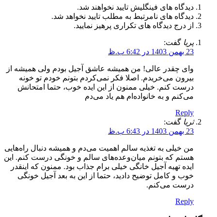
دیدگاه های فینگلیش تایید نخواهند شد.
دیدگاه های نامرتبط به مطلب تایید نخواهد شد.
از درج دیدگاه های تکراری پرهیز نمایید.
پریا
گفت:
23 بهمن 1403 در 6:42 ب.ظ
وای چقدر عالی! من همیشه عاشق آجیل بودم ولی همیشه از
بیرون می‌خریدم. اصلا فکر نمی‌کردم بتونم خودم تو خونه
درست کنم. خیلی ممنون از این ایده خوب، حتما امتحانش
می‌کنم و به خانواده‌ام هم یاد می‌دم
Reply
ثریا
گفت:
23 بهمن 1403 در 6:43 ب.ظ
من خیلی به تغذیه سالم اهمیت می‌دم و همیشه دنبال راه‌هایی
هستم که بتونم میان‌وعده‌های سالم و خونگی درست کنم. این
ایده تهیه آجیل خانگی خیلی برام جذاب بود. ممنون که اینقدر
خوب و کامل توضیح دادید، حتما از این به بعد آجیل خونگی
درست می‌کنم.
Reply