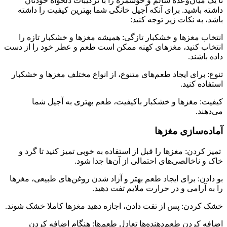
تا یک میان‌وعده سالم و خوشمزه را با ترکیبات دلخواه خودتان
داشته باشید. برای آنکه آجیل خانگی شما بهترین کیفیت را داشته
باشد، به نکات زیر توجه کنید:
انتخاب مغزها و خشکبار تازگی: همیشه مغزها و خشکبار تازه را
انتخاب کنید، مغزهای کهنه ممکن است طعم و عطر خود را از دست
داده باشند.
تنوع: برای ایجاد طعم‌های متنوع، از انواع مختلف مغزها و خشکبار
استفاده کنید.
کیفیت: مغزها و خشکبار باکیفیت، طعم بهتری به آجیل شما
می‌دهند.
آماده‌سازی مغزها
تمیز کردن: مغزها را قبل از استفاده به خوبی تمیز کنید تا گرد و
خاک و ناخالصی‌های احتمالی از آن‌ها جدا شود.
بو دادن: برای ایجاد طعم بهتر و آزاد شدن روغن‌های طبیعی، مغزها
را به آرامی و در حرارت ملایم تفت دهید.
خشک کردن: پس از تفت دادن، اجازه دهید مغزها کاملا خشک شوند.
اضافه کردن طعم‌دهنده‌ها تعادل طعم‌ها: هنگام اضافه کردن