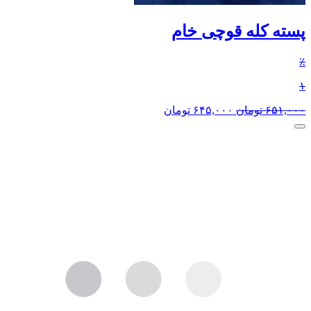
پسته کله قوچی خام
٪
۱
۶۵۱,۰۰۰
تومان
۶۴۵,۰۰۰
تومان