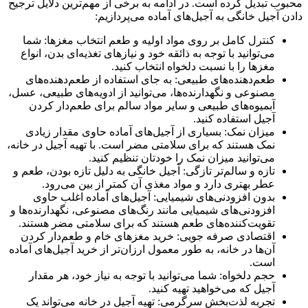
محبوب تبدیل کرده است. در ادامه به برخی از مهم‌ترین دلایل ترجیح
دادن آجیل خانگی به آجیل‌های آماده می‌پردازیم:
کنترل کامل بر روی مواد اولیه و طعم انتخاب مغزها: شما
می‌توانید با توجه به ذائقه خود و نیازهای تغذیه‌ای بدن، انواع
مغزها را با نسبت دلخواه انتخاب کنید.
طعم‌دهنده‌های طبیعی: به جای استفاده از طعم‌دهنده‌های
مصنوعی و نگهدارنده‌ها، می‌توانید از ادویه‌های طبیعی، عسل،
آبمیوه‌های طبیعی و سایر مواد سالم برای طعم‌دار کردن
آجیل استفاده کنید.
میزان نمک: بسیاری از آجیل‌های آماده حاوی مقدار زیادی
نمک هستند که برای سلامتی مضر است. با تهیه آجیل در خانه،
می‌توانید میزان نمک را خودتان تنظیم کنید.
تازه و سالم‌تر تازگی: آجیل خانگی به دلیل تازه بودن، طعم و
عطر بهتری دارد و مواد مغذی آن کمتر از بین می‌رود.
بدون افزودنی‌های شیمیایی: آجیل‌های آماده اغلب حاوی
افزودنی‌های شیمیایی مانند رنگ‌های مصنوعی، نگهدارنده‌ها و
تقویت‌کننده‌های طعم هستند که برای سلامتی مضر هستند.
اقتصادی صرفه جویی: خرید مغزهای خام و طعم‌دار کردن
آن‌ها در خانه، به طور معمول ارزان‌تر از خرید آجیل‌های آماده
است.
حجم دلخواه: شما می‌توانید با توجه به نیاز خود، هر مقدار
آجیل که می‌خواهید تهیه کنید.
تجربه لذت‌بخش سرگرمی: تهیه آجیل در خانه می‌تواند یک