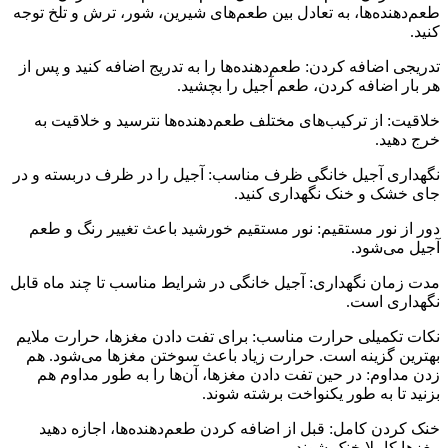
طعم‌دهنده‌ها، به تعادل بین طعم‌های شیرین، شور، ترش و تلخ توجه
کنید.
تدریجی اضافه کردن: طعم‌دهنده‌ها را به تدریج اضافه کنید و پس از
هر بار اضافه کردن، طعم آجیل را بچشید.
خلاقیت: از ترکیب‌های مختلف طعم‌دهنده‌ها نترسید و خلاقیت به
خرج دهید.
نگهداری آجیل خانگی ظرف مناسب: آجیل را در ظرف دربسته و در
جای خشک و خنک نگهداری کنید.
دور از نور مستقیم: نور مستقیم خورشید باعث تغییر رنگ و طعم
آجیل می‌شود.
مدت زمان نگهداری: آجیل خانگی در شرایط مناسب تا چند ماه قابل
نگهداری است.
نکات تکمیلی حرارت مناسب: برای تفت دادن مغزها، حرارت ملایم
بهترین گزینه است. حرارت زیاد باعث سوختن مغزها می‌شود. هم
زدن مداوم: در حین تفت دادن مغزها، آن‌ها را به طور مداوم هم
بزنید تا به طور یکنواخت برشته شوند.
خنک کردن کامل: قبل از اضافه کردن طعم‌دهنده‌ها، اجازه دهید
مغزها کاملا خنک شوند.