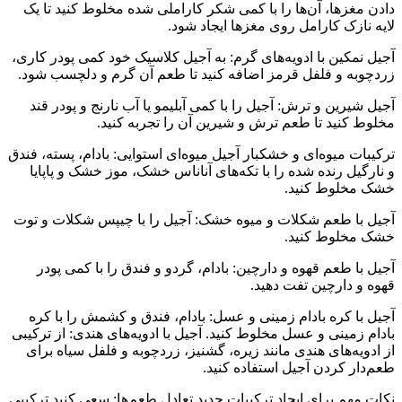
دادن مغزها، آن‌ها را با کمی شکر کاراملی شده مخلوط کنید تا یک
لایه نازک کارامل روی مغزها ایجاد شود.
آجیل نمکین با ادویه‌های گرم: به آجیل کلاسیک خود کمی پودر کاری،
زردچوبه و فلفل قرمز اضافه کنید تا طعم آن گرم و دلچسب شود.
آجیل شیرین و ترش: آجیل را با کمی آبلیمو یا آب نارنج و پودر قند
مخلوط کنید تا طعم ترش و شیرین آن را تجربه کنید.
ترکیبات میوه‌ای و خشکبار آجیل میوه‌ای استوایی: بادام، پسته، فندق
و نارگیل رنده شده را با تکه‌های آناناس خشک، موز خشک و پاپایا
خشک مخلوط کنید.
آجیل با طعم شکلات و میوه خشک: آجیل را با چیپس شکلات و توت
خشک مخلوط کنید.
آجیل با طعم قهوه و دارچین: بادام، گردو و فندق را با کمی پودر
قهوه و دارچین تفت دهید.
آجیل با کره بادام زمینی و عسل: بادام، فندق و کشمش را با کره
بادام زمینی و عسل مخلوط کنید. آجیل با ادویه‌های هندی: از ترکیبی
از ادویه‌های هندی مانند زیره، گشنیز، زردچوبه و فلفل سیاه برای
طعم‌دار کردن آجیل استفاده کنید.
نکات مهم برای ایجاد ترکیبات جدید تعادل طعم‌ها: سعی کنید ترکیبی