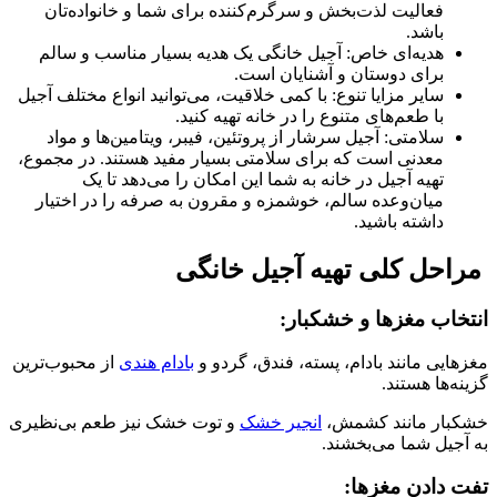
فعالیت لذت‌بخش و سرگرم‌کننده برای شما و خانواده‌تان
باشد.
هدیه‌ای خاص: آجیل خانگی یک هدیه بسیار مناسب و سالم
برای دوستان و آشنایان است.
سایر مزایا تنوع: با کمی خلاقیت، می‌توانید انواع مختلف آجیل
با طعم‌های متنوع را در خانه تهیه کنید.
سلامتی: آجیل سرشار از پروتئین، فیبر، ویتامین‌ها و مواد
معدنی است که برای سلامتی بسیار مفید هستند. در مجموع،
تهیه آجیل در خانه به شما این امکان را می‌دهد تا یک
میان‌وعده سالم، خوشمزه و مقرون به صرفه را در اختیار
داشته باشید.
مراحل کلی تهیه آجیل خانگی
انتخاب مغزها و خشکبار:
مغزهایی مانند بادام، پسته، فندق، گردو و
بادام هندی
از محبوب‌ترین
گزینه‌ها هستند.
خشکبار مانند کشمش،
انجیر خشک
و توت خشک نیز طعم بی‌نظیری
به آجیل شما می‌بخشند.
تفت دادن مغزها: