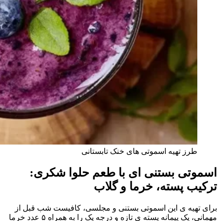
طرز تهیه اسموتی های خنک تابستانی
اسموتی بستنی‌ ای با طعم حلوا شکری:
ترکیب پسته، خرما و گلاب
برای تهیه ی این اسموتی بستنی و مجلسی، کافیست شب قبل از
مهمانی، یک پیمانه پسته ی تازه و درجه یک را به همراه ۵ عدد خرما