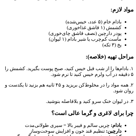
مواد لازم:
بادام خام (۵ عدد، خیس‌شده)
کشمش (۱ قاشق غذاخوری)
پودر دارچین (نصف قاشق چای‌خوری)
ماست کم‌چرب یا شیر بادام (۱ لیوان)
یخ (۳ تکه)
مراحل تهیه (خلاصه):
۱. بادام‌ها را از شب قبل خیس کنید، صبح پوست بگیرید. کشمش را
۵ دقیقه در آب ولرم خیس کنید تا نرم شود.
۲. همه مواد را در مخلوط‌کن بریزید و ۴۵ ثانیه هم بزنید تا یکدست و
روان شود.
۳. در لیوان خنک سرو کنید و بلافاصله بنوشید.
چرا برای لاغری و گرما عالی است؟
بادام:
چربی سالم و فیبر بالا = سیری طولانی‌مدت
دارچین:
تنظیم قند خون و افزایش سوخت‌وساز