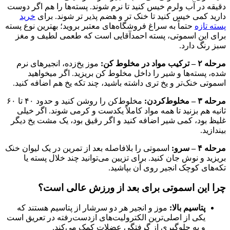
دقیقه در آب ولرم خیس کنید تا نرم شوند. پسته‌ها را هم اگر دوست
دارید کمی خیس کنید تا خنک‌ تر و هضم‌ پذیر تر شوند. برای
خرید
پسته تازه
حتماً به سراغ فروشگاه‌های معتبر بروید؛ بهترین نوع پسته
برای این اسموتی، پسته احمدآقایی است که طعمی لطیف و مغز
سبز رنگ دارد.
مرحله ۲ – ترکیب مواد در مخلوط‌ کن:
موز یخ‌زده، انجیرهای نرم‌
شده، پسته‌ها و شیر را داخل مخلوط‌ کن بریزید. اگر میخواهید
اسموتی خنک‌تر و یخ‌ تری داشته باشید، چند تکه یخ هم اضافه کنید.
مرحله ۳ – مخلوط‌کردن:
مخلوط‌کن را روشن کنید و حدود ۴۰ تا ۶۰
ثانیه هم بزنید تا همه مواد کاملاً یکدست و کرمی شوند. اگر خیلی
غلیظ بود، کمی شیر اضافه کنید و اگر رقیق بود، یک مشت یخ دیگر
بیندازید.
مرحله ۴ – سرو:
اسموتی را بلافاصله بعد از تمرین در یک لیوان خنک
بریزید و نوش جان کنید. برای تزیین می‌توانید چند خلال پسته یا
تکه‌های کوچک انجیر روی آن بپاشید.
چرا این اسموتی برای بعد از ورزش عالی است؟
پتاسیم بالا:
موز و انجیر هر دو سرشار از پتاسیم هستند که
یکی از اصلی‌ترین الکترولیت‌های ازدست‌رفته در تعریق است
و به جلوگیری از گرفتگی عضلات کمک می‌کند.