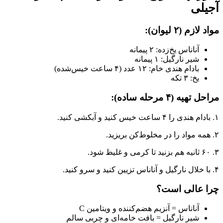
آجیلی
مواد لازم (۲ لیوان):
آناناس یخ‌زده: ۲ پیمانه
شیر نارگیل: ۱ پیمانه
بادام هندی خام: ۱۲ عدد (۴ ساعت خیس‌شده)
یخ: ۳ تکه
مراحل تهیه (۴ مرحله ساده):
۱. بادام هندی را ۴ ساعت خیس کنید و آبکشی کنید.
۲. همه مواد را در مخلوط‌کن بریزید.
۳. ۶۰ ثانیه هم بزنید تا کرمی و غلیظ شود.
۴. با خلال نارگیل و آناناس تزیین کنید و سرو کنید.
چرا عالی است؟
آناناس = آنزیم هضم‌کننده و ویتامین C
شیر نارگیل = بافت خامه‌ای و چربی سالم