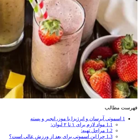
فهرست مطالب
1
اسموتی آبرسان و انرژیزا با موز، انجیر و پسته
1.1
مواد لازم برای ۱ تا ۲ لیوان:
1.2
مراحل تهیه:
1.3
چرا این اسموتی برای بعد از ورزش عالی است؟